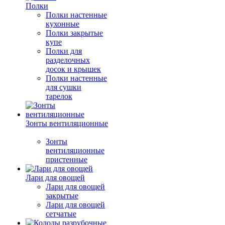
Полки
Полки настенные
кухонные
Полки закрытые
купе
Полки для
разделочных
досок и крышек
Полки настенные
для сушки
тарелок
Зонты вентиляционные
Зонты
вентиляционные
пристенные
Лари для овощей
Лари для овощей
закрытые
Лари для овощей
сетчатые