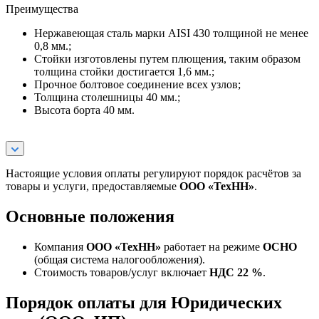
Преимущества
Нержавеющая сталь марки AISI 430 толщиной не менее
0,8 мм.;
Стойки изготовлены путем плющения, таким образом
толщина стойки достигается 1,6 мм.;
Прочное болтовое соединение всех узлов;
Толщина столешницы 40 мм.;
Высота борта 40 мм.
Настоящие условия оплаты регулируют порядок расчётов за
товары и услуги, предоставляемые
ООО «ТехНН»
.
Основные положения
Компания
ООО «ТехНН»
работает на режиме
ОСНО
(общая система налогообложения).
Стоимость товаров/услуг включает
НДС 22 %
.
Порядок оплаты для Юридических