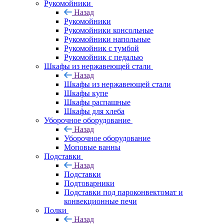
Рукомойники
Назад
Рукомойники
Рукомойники консольные
Рукомойники напольные
Рукомойник с тумбой
Рукомойник с педалью
Шкафы из нержавеющей стали
Назад
Шкафы из нержавеющей стали
Шкафы купе
Шкафы распашные
Шкафы для хлеба
Уборочное оборудование
Назад
Уборочное оборудование
Моповые ванны
Подставки
Назад
Подставки
Подтоварники
Подставки под пароконвектомат и
конвекционные печи
Полки
Назад