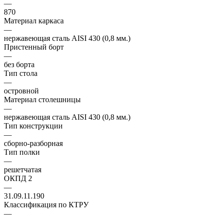
—
870
Материал каркаса
—
нержавеющая сталь AISI 430 (0,8 мм.)
Пристенный борт
—
без борта
Тип стола
—
островной
Материал столешницы
—
нержавеющая сталь AISI 430 (0,8 мм.)
Тип конструкции
—
сборно-разборная
Тип полки
—
решетчатая
ОКПД 2
—
31.09.11.190
Классификация по КТРУ
—