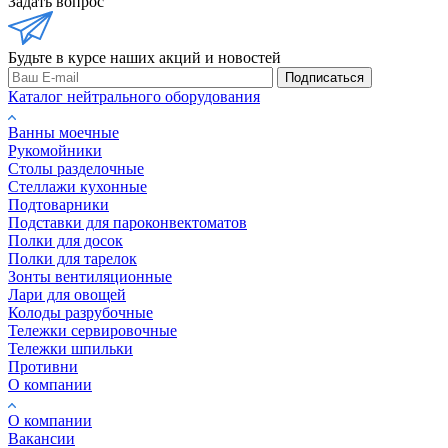
Задать вопрос
Будьте в курсе наших акций и новостей
Подписаться
Каталог нейтрального оборудования
Ванны моечные
Рукомойники
Столы разделочные
Стеллажи кухонные
Подтоварники
Подставки для пароконвектоматов
Полки для досок
Полки для тарелок
Зонты вентиляционные
Лари для овощей
Колоды разрубочные
Тележки сервировочные
Тележки шпильки
Противни
О компании
О компании
Вакансии