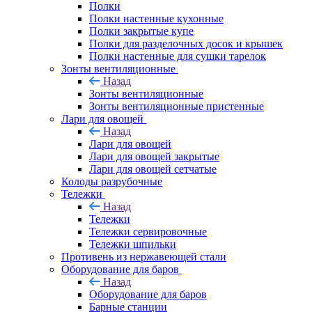
Полки
Полки настенные кухонные
Полки закрытые купе
Полки для разделочных досок и крышек
Полки настенные для сушки тарелок
Зонты вентиляционные
Назад
Зонты вентиляционные
Зонты вентиляционные пристенные
Лари для овощей
Назад
Лари для овощей
Лари для овощей закрытые
Лари для овощей сетчатые
Колоды разрубочные
Тележки
Назад
Тележки
Тележки сервировочные
Тележки шпильки
Противень из нержавеющей стали
Оборудование для баров
Назад
Оборудование для баров
Барные станции