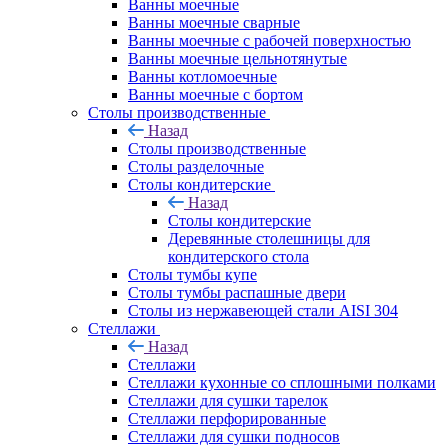
Ванны моечные
Ванны моечные сварные
Ванны моечные с рабочей поверхностью
Ванны моечные цельнотянутые
Ванны котломоечные
Ванны моечные с бортом
Столы производственные
Назад
Столы производственные
Столы разделочные
Столы кондитерские
Назад
Столы кондитерские
Деревянные столешницы для
кондитерского стола
Столы тумбы купе
Столы тумбы распашные двери
Столы из нержавеющей стали AISI 304
Стеллажи
Назад
Стеллажи
Стеллажи кухонные со сплошными полками
Стеллажи для сушки тарелок
Стеллажи перфорированные
Стеллажи для сушки подносов