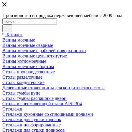
Производство и продажа нержавеющей мебели с 2009 года
Каталог
Ванны моечные
Ванны моечные сварные
Ванны моечные с рабочей поверхностью
Ванны моечные цельнотянутые
Ванны котломоечные
Ванны моечные с бортом
Столы производственные
Столы разделочные
Столы кондитерские
Деревянные столешницы для кондитерского стола
Столы тумбы купе
Столы тумбы распашные двери
Столы из нержавеющей стали AISI 304
Стеллажи
Стеллажи кухонные со сплошными полками
Стеллажи для сушки тарелок
Стеллажи перфорированные
Стеллажи для сушки подносов