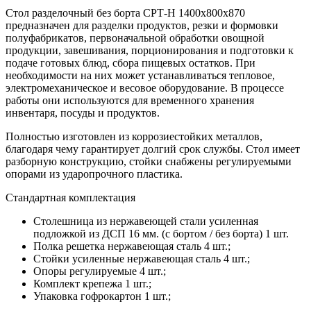
Стол разделочный без борта СРТ-Н 1400х800х870
предназначен для разделки продуктов, резки и формовки
полуфабрикатов, первоначальной обработки овощной
продукции, завешивания, порционирования и подготовки к
подаче готовых блюд, сбора пищевых остатков. При
необходимости на них может устанавливаться тепловое,
электромеханическое и весовое оборудование. В процессе
работы они используются для временного хранения
инвентаря, посуды и продуктов.
Полностью изготовлен из коррозиестойких металлов,
благодаря чему гарантирует долгий срок службы. Стол имеет
разборную конструкцию, стойки снабжены регулируемыми
опорами из ударопрочного пластика.
Стандартная комплектация
Столешница из нержавеющей стали усиленная
подложкой из ДСП 16 мм. (с бортом / без борта) 1 шт.
Полка решетка нержавеющая сталь 4 шт.;
Стойки усиленные нержавеющая сталь 4 шт.;
Опоры регулируемые 4 шт.;
Комплект крепежа 1 шт.;
Упаковка гофрокартон 1 шт.;