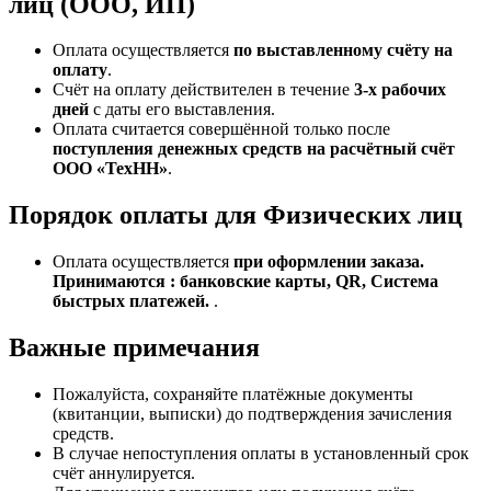
лиц (ООО, ИП)
Оплата осуществляется
по выставленному счёту на
оплату
.
Счёт на оплату действителен в течение
3‑х рабочих
дней
с даты его выставления.
Оплата считается совершённой только после
поступления денежных средств на расчётный счёт
ООО «ТехНН»
.
Порядок оплаты для Физических лиц
Оплата осуществляется
при оформлении заказа.
Принимаются : банковские карты, QR, Система
быстрых платежей.
.
Важные примечания
Пожалуйста, сохраняйте платёжные документы
(квитанции, выписки) до подтверждения зачисления
средств.
В случае непоступления оплаты в установленный срок
счёт аннулируется.