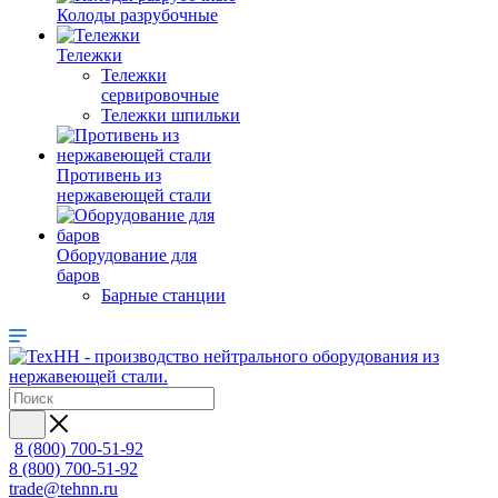
Колоды разрубочные
Тележки
Тележки
сервировочные
Тележки шпильки
Противень из
нержавеющей стали
Оборудование для
баров
Барные станции
8 (800) 700-51-92
8 (800) 700-51-92
trade@tehnn.ru