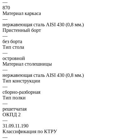
—
870
Материал каркаса
—
нержавеющая сталь AISI 430 (0,8 мм.)
Пристенный борт
—
без борта
Тип стола
—
островной
Материал столешницы
—
нержавеющая сталь AISI 430 (0,8 мм.)
Тип конструкции
—
сборно-разборная
Тип полки
—
решетчатая
ОКПД 2
—
31.09.11.190
Классификация по КТРУ
—