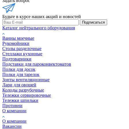
Задать вопрос
Будьте в курсе наших акций и новостей
Подписаться
Каталог нейтрального оборудования
Ванны моечные
Рукомойники
Столы разделочные
Стеллажи кухонные
Подтоварники
Подставки для пароконвектоматов
Полки для досок
Полки для тарелок
Зонты вентиляционные
Лари для овощей
Колоды разрубочные
Тележки сервировочные
Тележки шпильки
Противни
О компании
О компании
Вакансии