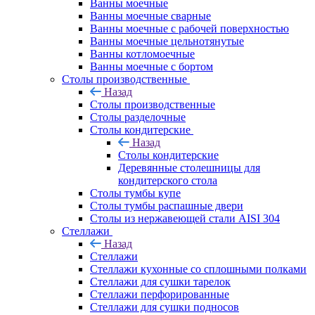
Ванны моечные
Ванны моечные сварные
Ванны моечные с рабочей поверхностью
Ванны моечные цельнотянутые
Ванны котломоечные
Ванны моечные с бортом
Столы производственные
Назад
Столы производственные
Столы разделочные
Столы кондитерские
Назад
Столы кондитерские
Деревянные столешницы для
кондитерского стола
Столы тумбы купе
Столы тумбы распашные двери
Столы из нержавеющей стали AISI 304
Стеллажи
Назад
Стеллажи
Стеллажи кухонные со сплошными полками
Стеллажи для сушки тарелок
Стеллажи перфорированные
Стеллажи для сушки подносов