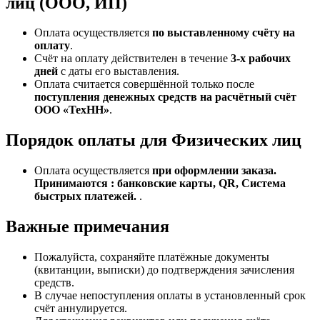
лиц (ООО, ИП)
Оплата осуществляется
по выставленному счёту на
оплату
.
Счёт на оплату действителен в течение
3‑х рабочих
дней
с даты его выставления.
Оплата считается совершённой только после
поступления денежных средств на расчётный счёт
ООО «ТехНН»
.
Порядок оплаты для Физических лиц
Оплата осуществляется
при оформлении заказа.
Принимаются : банковские карты, QR, Система
быстрых платежей.
.
Важные примечания
Пожалуйста, сохраняйте платёжные документы
(квитанции, выписки) до подтверждения зачисления
средств.
В случае непоступления оплаты в установленный срок
счёт аннулируется.