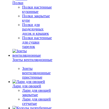
Полки
Полки настенные
кухонные
Полки закрытые
купе
Полки для
разделочных
досок и крышек
Полки настенные
для сушки
тарелок
Зонты вентиляционные
Зонты
вентиляционные
пристенные
Лари для овощей
Лари для овощей
закрытые
Лари для овощей
сетчатые