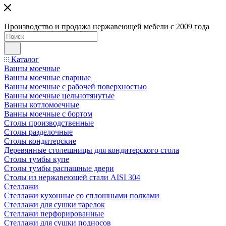
Производство и продажа нержавеющей мебели с 2009 года
Каталог
Ванны моечные
Ванны моечные сварные
Ванны моечные с рабочей поверхностью
Ванны моечные цельнотянутые
Ванны котломоечные
Ванны моечные с бортом
Столы производственные
Столы разделочные
Столы кондитерские
Деревянные столешницы для кондитерского стола
Столы тумбы купе
Столы тумбы распашные двери
Столы из нержавеющей стали AISI 304
Стеллажи
Стеллажи кухонные со сплошными полками
Стеллажи для сушки тарелок
Стеллажи перфорированные
Стеллажи для сушки подносов