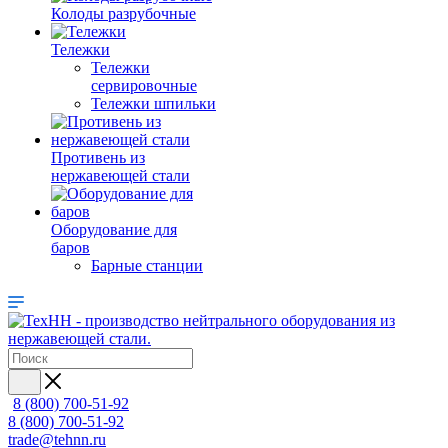
Колоды разрубочные
Тележки
Тележки
сервировочные
Тележки шпильки
Противень из
нержавеющей стали
Оборудование для
баров
Барные станции
8 (800) 700-51-92
8 (800) 700-51-92
trade@tehnn.ru