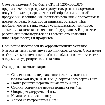
Стол разделочный без борта СРТ-Н 1200х800х870
предназначен для разделки продуктов, резки и формовки
полуфабрикатов, первоначальной обработки овощной
продукции, завешивания, порционирования и подготовки к
подаче готовых блюд, сбора пищевых остатков. При
необходимости на них может устанавливаться тепловое,
электромеханическое и весовое оборудование. В процессе
работы они используются для временного хранения
инвентаря, посуды и продуктов.
Полностью изготовлен из коррозиестойких металлов,
благодаря чему гарантирует долгий срок службы. Стол имеет
разборную конструкцию, стойки снабжены регулируемыми
опорами из ударопрочного пластика.
Стандартная комплектация
Столешница из нержавеющей стали усиленная
подложкой из ДСП 16 мм. (с бортом / без борта) 1 шт.
Полка решетка нержавеющая сталь 4 шт.;
Стойки усиленные нержавеющая сталь 4 шт.;
Опоры регулируемые 4 шт.;
Комплект крепежа 1 шт.;
Упаковка гофрокартон 1 шт.;