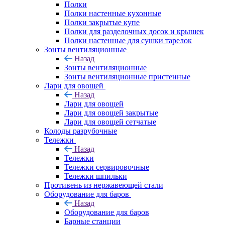
Полки
Полки настенные кухонные
Полки закрытые купе
Полки для разделочных досок и крышек
Полки настенные для сушки тарелок
Зонты вентиляционные
Назад
Зонты вентиляционные
Зонты вентиляционные пристенные
Лари для овощей
Назад
Лари для овощей
Лари для овощей закрытые
Лари для овощей сетчатые
Колоды разрубочные
Тележки
Назад
Тележки
Тележки сервировочные
Тележки шпильки
Противень из нержавеющей стали
Оборудование для баров
Назад
Оборудование для баров
Барные станции