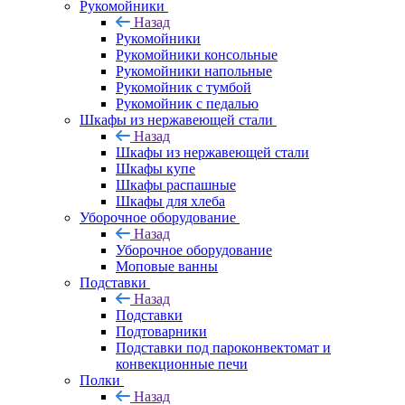
Рукомойники
Назад
Рукомойники
Рукомойники консольные
Рукомойники напольные
Рукомойник с тумбой
Рукомойник с педалью
Шкафы из нержавеющей стали
Назад
Шкафы из нержавеющей стали
Шкафы купе
Шкафы распашные
Шкафы для хлеба
Уборочное оборудование
Назад
Уборочное оборудование
Моповые ванны
Подставки
Назад
Подставки
Подтоварники
Подставки под пароконвектомат и
конвекционные печи
Полки
Назад