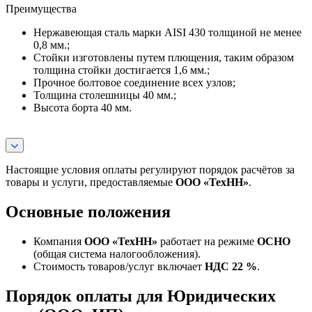
Преимущества
Нержавеющая сталь марки AISI 430 толщиной не менее
0,8 мм.;
Стойки изготовлены путем плющения, таким образом
толщина стойки достигается 1,6 мм.;
Прочное болтовое соединение всех узлов;
Толщина столешницы 40 мм.;
Высота борта 40 мм.
Настоящие условия оплаты регулируют порядок расчётов за
товары и услуги, предоставляемые
ООО «ТехНН»
.
Основные положения
Компания
ООО «ТехНН»
работает на режиме
ОСНО
(общая система налогообложения).
Стоимость товаров/услуг включает
НДС 22 %
.
Порядок оплаты для Юридических