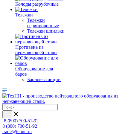
Колоды разрубочные
Тележки
Тележки
сервировочные
Тележки шпильки
Противень из
нержавеющей стали
Оборудование для
баров
Барные станции
8 (800) 700-51-92
8 (800) 700-51-92
trade@tehnn.ru