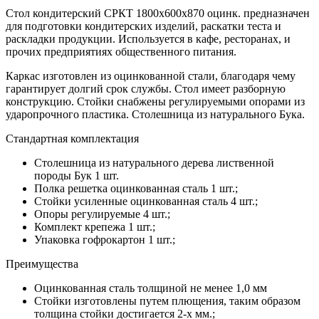
Стол кондитерский СРКТ 1800х600х870 оцинк. предназначен
для подготовки кондитерских изделий, раскатки теста и
раскладки продукции. Используется в кафе, ресторанах, и
прочих предприятиях общественного питания.
Каркас изготовлен из оцинкованной стали, благодаря чему
гарантирует долгий срок службы. Стол имеет разборную
конструкцию. Стойки снабжены регулируемыми опорами из
ударопрочного пластика. Столешница из натурального Бука.
Стандартная комплектация
Столешница из натурального дерева лиственной
породы Бук 1 шт.
Полка решетка оцинкованная сталь 1 шт.;
Стойки усиленные оцинкованная сталь 4 шт.;
Опоры регулируемые 4 шт.;
Комплект крепежа 1 шт.;
Упаковка гофрокартон 1 шт.;
Преимущества
Оцинкованная сталь толщиной не менее 1,0 мм
Стойки изготовлены путем плющения, таким образом
толщина стойки достигается 2-х мм.;