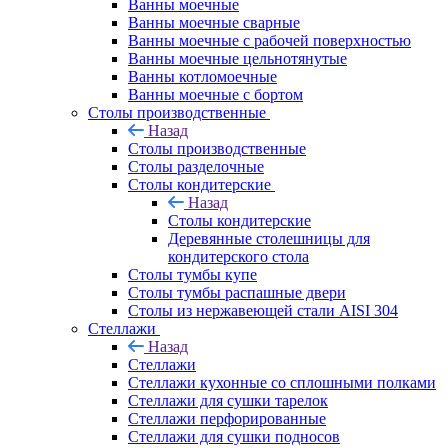
Ванны моечные
Ванны моечные сварные
Ванны моечные с рабочей поверхностью
Ванны моечные цельнотянутые
Ванны котломоечные
Ванны моечные с бортом
Столы производственные
Назад
Столы производственные
Столы разделочные
Столы кондитерские
Назад
Столы кондитерские
Деревянные столешницы для
кондитерского стола
Столы тумбы купе
Столы тумбы распашные двери
Столы из нержавеющей стали AISI 304
Стеллажи
Назад
Стеллажи
Стеллажи кухонные со сплошными полками
Стеллажи для сушки тарелок
Стеллажи перфорированные
Стеллажи для сушки подносов