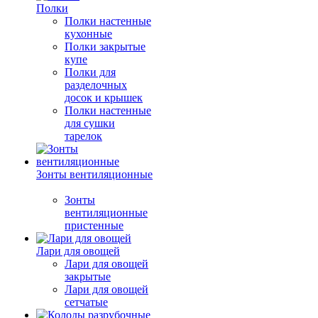
Полки
Полки настенные
кухонные
Полки закрытые
купе
Полки для
разделочных
досок и крышек
Полки настенные
для сушки
тарелок
Зонты вентиляционные
Зонты
вентиляционные
пристенные
Лари для овощей
Лари для овощей
закрытые
Лари для овощей
сетчатые