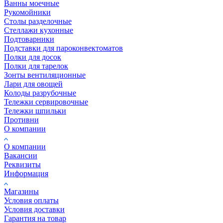
Ванны моечные
Рукомойники
Столы разделочные
Стеллажи кухонные
Подтоварники
Подставки для пароконвектоматов
Полки для досок
Полки для тарелок
Зонты вентиляционные
Лари для овощей
Колоды разрубочные
Тележки сервировочные
Тележки шпильки
Противни
О компании
О компании
Вакансии
Реквизиты
Информация
Магазины
Условия оплаты
Условия доставки
Гарантия на товар