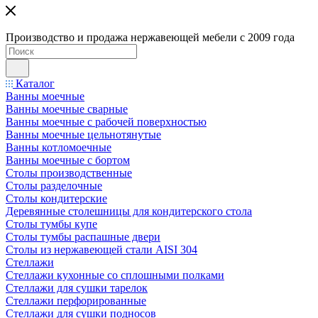
Производство и продажа нержавеющей мебели с 2009 года
Каталог
Ванны моечные
Ванны моечные сварные
Ванны моечные с рабочей поверхностью
Ванны моечные цельнотянутые
Ванны котломоечные
Ванны моечные с бортом
Столы производственные
Столы разделочные
Столы кондитерские
Деревянные столешницы для кондитерского стола
Столы тумбы купе
Столы тумбы распашные двери
Столы из нержавеющей стали AISI 304
Стеллажи
Стеллажи кухонные со сплошными полками
Стеллажи для сушки тарелок
Стеллажи перфорированные
Стеллажи для сушки подносов