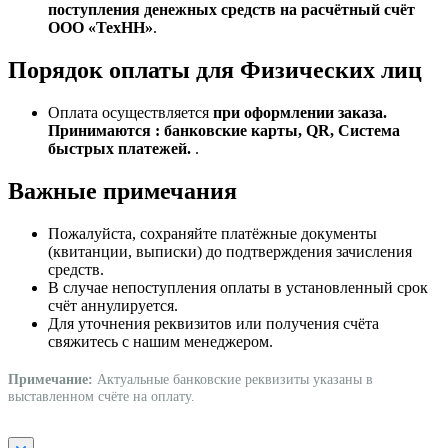
поступления денежных средств на расчётный счёт
ООО «ТехНН»
.
Порядок оплаты для Физических лиц
Оплата осуществляется
при оформлении заказа.
Принимаются : банковские карты, QR, Система
быстрых платежей.
.
Важные примечания
Пожалуйста, сохраняйте платёжные документы
(квитанции, выписки) до подтверждения зачисления
средств.
В случае непоступления оплаты в установленный срок
счёт аннулируется.
Для уточнения реквизитов или получения счёта
свяжитесь с нашим менеджером.
Примечание:
Актуальные банковские реквизиты указаны в
выставленном счёте на оплату.