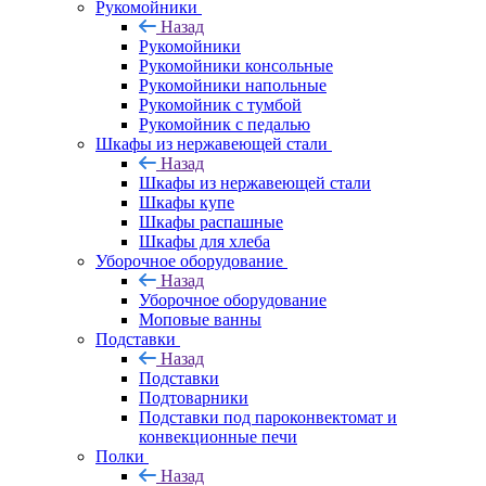
Рукомойники
Назад
Рукомойники
Рукомойники консольные
Рукомойники напольные
Рукомойник с тумбой
Рукомойник с педалью
Шкафы из нержавеющей стали
Назад
Шкафы из нержавеющей стали
Шкафы купе
Шкафы распашные
Шкафы для хлеба
Уборочное оборудование
Назад
Уборочное оборудование
Моповые ванны
Подставки
Назад
Подставки
Подтоварники
Подставки под пароконвектомат и
конвекционные печи
Полки
Назад