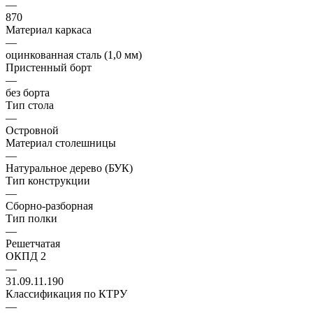
—
870
Материал каркаса
—
оцинкованная сталь (1,0 мм)
Пристенный борт
—
без борта
Тип стола
—
Островной
Материал столешницы
—
Натуральное дерево (БУК)
Тип конструкции
—
Сборно-разборная
Тип полки
—
Решетчатая
ОКПД 2
—
31.09.11.190
Классификация по КТРУ
—