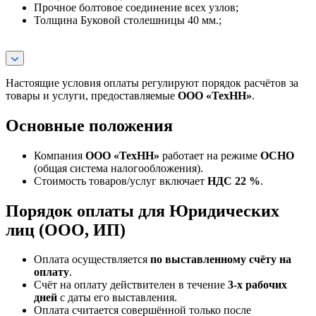
Прочное болтовое соединение всех узлов;
Толщина Буковой столешницы 40 мм.;
Настоящие условия оплаты регулируют порядок расчётов за
товары и услуги, предоставляемые
ООО «ТехНН»
.
Основные положения
Компания
ООО «ТехНН»
работает на режиме
ОСНО
(общая система налогообложения).
Стоимость товаров/услуг включает
НДС 22 %
.
Порядок оплаты для Юридических
лиц (ООО, ИП)
Оплата осуществляется
по выставленному счёту на
оплату
.
Счёт на оплату действителен в течение
3‑х рабочих
дней
с даты его выставления.
Оплата считается совершённой только после