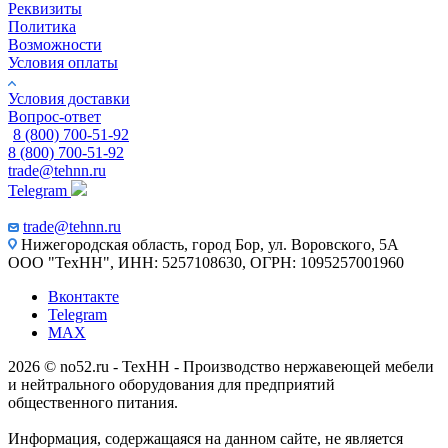
Реквизиты
Политика
Возможности
Условия оплаты
Условия доставки
Вопрос-ответ
8 (800) 700-51-92
8 (800) 700-51-92
trade@tehnn.ru
Telegram
trade@tehnn.ru
Нижегородская область, город Бор, ул. Воровского, 5А
ООО "ТехНН", ИНН: 5257108630, ОГРН: 1095257001960
Вконтакте
Telegram
MAX
2026 © no52.ru - ТехНН - Производство нержавеющей мебели
и нейтрального оборудования для предприятий
общественного питания.
Информация, содержащаяся на данном сайте, не является