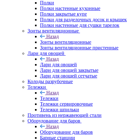
Полки
Полки настенные кухонные
Полки закрытые купе
Полки для разделочных досок и крышек
Полки настенные для сушки тарелок
Зонты вентиляционные
Назад
Зонты вентиляционные
Зонты вентиляционные пристенные
Лари для овощей
Назад
Лари для овощей
Лари для овощей закрытые
Лари для овощей сетчатые
Колоды разрубочные
Тележки
Назад
Тележки
Тележки сервировочные
Тележки шпильки
Противень из нержавеющей стали
Оборудование для баров
Назад
Оборудование для баров
Барные станции