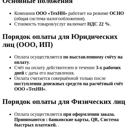
Основные положения
Компания
ООО «ТехНН»
работает на режиме
ОСНО
(общая система налогообложения).
Стоимость товаров/услуг включает
НДС 22 %
.
Порядок оплаты для Юридических
лиц (ООО, ИП)
Оплата осуществляется
по выставленному счёту на
оплату
.
Счёт на оплату действителен в течение
3‑х рабочих
дней
с даты его выставления.
Оплата считается совершённой только после
поступления денежных средств на расчётный счёт
ООО «ТехНН»
.
Порядок оплаты для Физических лиц
Оплата осуществляется
при оформлении заказа.
Принимаются : банковские карты, QR, Система
быстрых платежей.
.