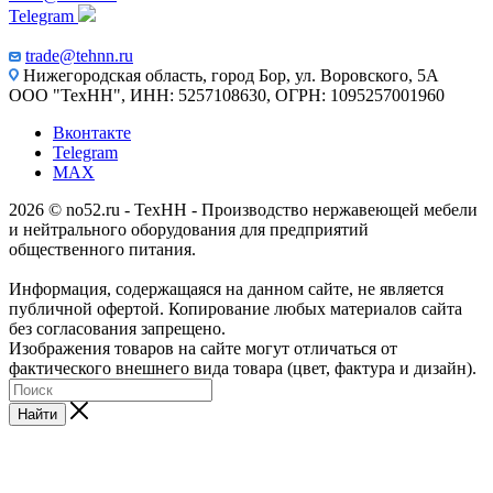
Telegram
trade@tehnn.ru
Нижегородская область, город Бор, ул. Воровского, 5А
ООО "ТехНН", ИНН: 5257108630, ОГРН: 1095257001960
Вконтакте
Telegram
MAX
2026 © no52.ru - ТехНН - Производство нержавеющей мебели
и нейтрального оборудования для предприятий
общественного питания.
Информация, содержащаяся на данном сайте, не является
публичной офертой. Копирование любых материалов сайта
без согласования запрещено.
Изображения товаров на сайте могут отличаться от
фактического внешнего вида товара (цвет, фактура и дизайн).
Найти