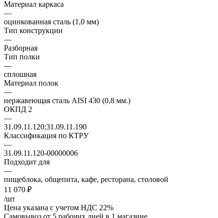
Материал каркаса
—
оцинкованная сталь (1,0 мм)
Тип конструкции
—
Разборная
Тип полки
—
сплошная
Материал полок
—
нержавеющая сталь AISI 430 (0,8 мм.)
ОКПД 2
—
31.09.11.120;31.09.11.190
Классификация по КТРУ
—
31.09.11.120-00000006
Подходит для
—
пищеблока, общепита, кафе, ресторана, столовой
11 070
₽
/шт
Цена указана с учетом НДС 22%
Самовывоз от 5 рабочих дней
в 1 магазине