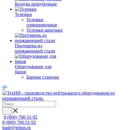
Колоды разрубочные
Тележки
Тележки
сервировочные
Тележки шпильки
Противень из
нержавеющей стали
Оборудование для
баров
Барные станции
8 (800) 700-51-92
8 (800) 700-51-92
trade@tehnn.ru