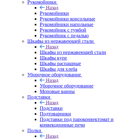
Рукомойники
Назад
Рукомойники
Рукомойники консольные
Рукомойники напольные
Рукомойник с тумбой
Рукомойник с педалью
Шкафы из нержавеющей стали
Назад
Шкафы из нержавеющей стали
Шкафы купе
Шкафы распашные
Шкафы для хлеба
Уборочное оборудование
Назад
Уборочное оборудование
Моповые ванны
Подставки
Назад
Подставки
Подтоварники
Подставки под пароконвектомат и
конвекционные печи
Полки
Назад