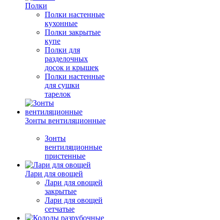
Полки
Полки настенные
кухонные
Полки закрытые
купе
Полки для
разделочных
досок и крышек
Полки настенные
для сушки
тарелок
Зонты вентиляционные
Зонты
вентиляционные
пристенные
Лари для овощей
Лари для овощей
закрытые
Лари для овощей
сетчатые