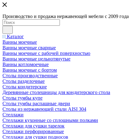
Производство и продажа нержавеющей мебели с 2009 года
Каталог
Ванны моечные
Ванны моечные сварные
Ванны моечные с рабочей поверхностью
Ванны моечные цельнотянутые
Ванны котломоечные
Ванны моечные с бортом
Столы производственные
Столы разделочные
Столы кондитерские
Деревянные столешницы для кондитерского стола
Столы тумбы купе
Столы тумбы распашные двери
Столы из нержавеющей стали AISI 304
Стеллажи
Стеллажи кухонные со сплошными полками
Стеллажи для сушки тарелок
Стеллажи перфорированные
Стеллажи для сушки подносов