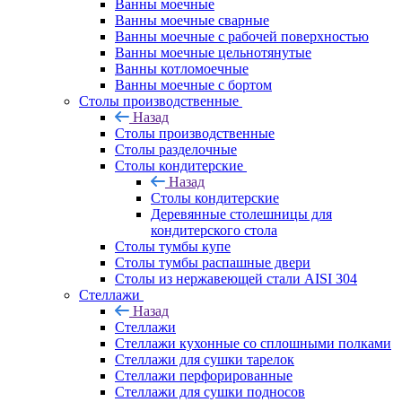
Ванны моечные
Ванны моечные сварные
Ванны моечные с рабочей поверхностью
Ванны моечные цельнотянутые
Ванны котломоечные
Ванны моечные с бортом
Столы производственные
Назад
Столы производственные
Столы разделочные
Столы кондитерские
Назад
Столы кондитерские
Деревянные столешницы для
кондитерского стола
Столы тумбы купе
Столы тумбы распашные двери
Столы из нержавеющей стали AISI 304
Стеллажи
Назад
Стеллажи
Стеллажи кухонные со сплошными полками
Стеллажи для сушки тарелок
Стеллажи перфорированные
Стеллажи для сушки подносов