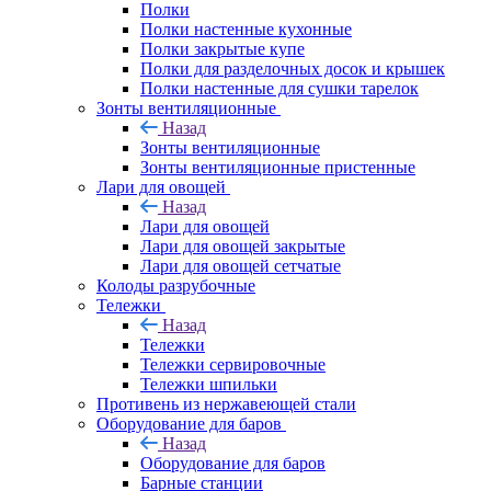
Полки
Полки настенные кухонные
Полки закрытые купе
Полки для разделочных досок и крышек
Полки настенные для сушки тарелок
Зонты вентиляционные
Назад
Зонты вентиляционные
Зонты вентиляционные пристенные
Лари для овощей
Назад
Лари для овощей
Лари для овощей закрытые
Лари для овощей сетчатые
Колоды разрубочные
Тележки
Назад
Тележки
Тележки сервировочные
Тележки шпильки
Противень из нержавеющей стали
Оборудование для баров
Назад
Оборудование для баров
Барные станции