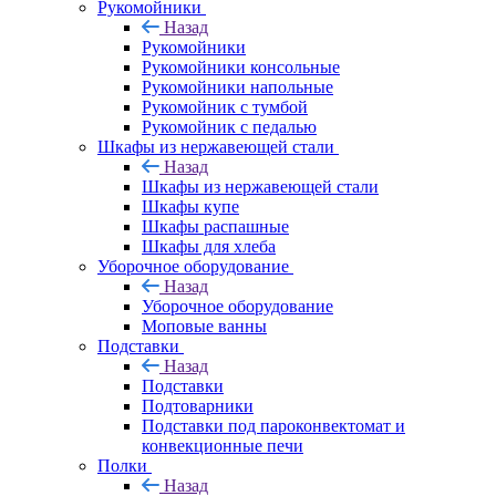
Рукомойники
Назад
Рукомойники
Рукомойники консольные
Рукомойники напольные
Рукомойник с тумбой
Рукомойник с педалью
Шкафы из нержавеющей стали
Назад
Шкафы из нержавеющей стали
Шкафы купе
Шкафы распашные
Шкафы для хлеба
Уборочное оборудование
Назад
Уборочное оборудование
Моповые ванны
Подставки
Назад
Подставки
Подтоварники
Подставки под пароконвектомат и
конвекционные печи
Полки
Назад