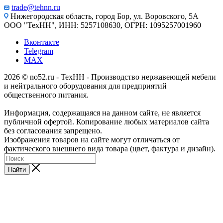
trade@tehnn.ru
Нижегородская область, город Бор, ул. Воровского, 5А
ООО "ТехНН", ИНН: 5257108630, ОГРН: 1095257001960
Вконтакте
Telegram
MAX
2026 © no52.ru - ТехНН - Производство нержавеющей мебели
и нейтрального оборудования для предприятий
общественного питания.
Информация, содержащаяся на данном сайте, не является
публичной офертой. Копирование любых материалов сайта
без согласования запрещено.
Изображения товаров на сайте могут отличаться от
фактического внешнего вида товара (цвет, фактура и дизайн).
Найти