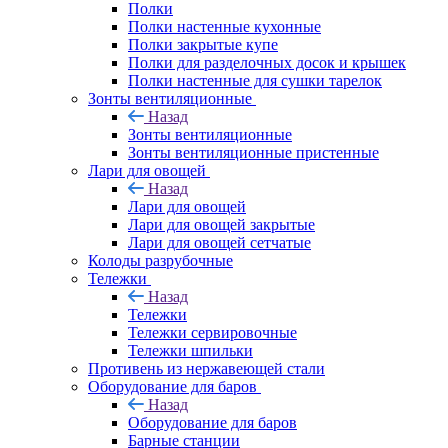
Полки
Полки настенные кухонные
Полки закрытые купе
Полки для разделочных досок и крышек
Полки настенные для сушки тарелок
Зонты вентиляционные
Назад
Зонты вентиляционные
Зонты вентиляционные пристенные
Лари для овощей
Назад
Лари для овощей
Лари для овощей закрытые
Лари для овощей сетчатые
Колоды разрубочные
Тележки
Назад
Тележки
Тележки сервировочные
Тележки шпильки
Противень из нержавеющей стали
Оборудование для баров
Назад
Оборудование для баров
Барные станции