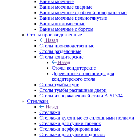
Ванны моечные
Ванны моечные сварные
Ванны моечные с рабочей поверхностью
Ванны моечные цельнотянутые
Ванны котломоечные
Ванны моечные с бортом
Столы производственные
Назад
Столы производственные
Столы разделочные
Столы кондитерские
Назад
Столы кондитерские
Деревянные столешницы для
кондитерского стола
Столы тумбы купе
Столы тумбы распашные двери
Столы из нержавеющей стали AISI 304
Стеллажи
Назад
Стеллажи
Стеллажи кухонные со сплошными полками
Стеллажи для сушки тарелок
Стеллажи перфорированные
Стеллажи для сушки подносов