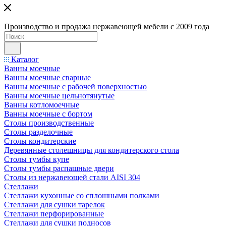
Производство и продажа нержавеющей мебели с 2009 года
Каталог
Ванны моечные
Ванны моечные сварные
Ванны моечные с рабочей поверхностью
Ванны моечные цельнотянутые
Ванны котломоечные
Ванны моечные с бортом
Столы производственные
Столы разделочные
Столы кондитерские
Деревянные столешницы для кондитерского стола
Столы тумбы купе
Столы тумбы распашные двери
Столы из нержавеющей стали AISI 304
Стеллажи
Стеллажи кухонные со сплошными полками
Стеллажи для сушки тарелок
Стеллажи перфорированные
Стеллажи для сушки подносов