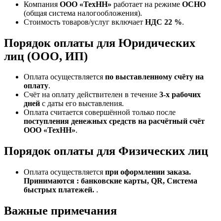
Компания
ООО «ТехНН»
работает на режиме
ОСНО
(общая система налогообложения).
Стоимость товаров/услуг включает
НДС 22 %
.
Порядок оплаты для Юридических
лиц (ООО, ИП)
Оплата осуществляется
по выставленному счёту на
оплату
.
Счёт на оплату действителен в течение
3‑х рабочих
дней
с даты его выставления.
Оплата считается совершённой только после
поступления денежных средств на расчётный счёт
ООО «ТехНН»
.
Порядок оплаты для Физических лиц
Оплата осуществляется
при оформлении заказа.
Принимаются : банковские карты, QR, Система
быстрых платежей.
.
Важные примечания