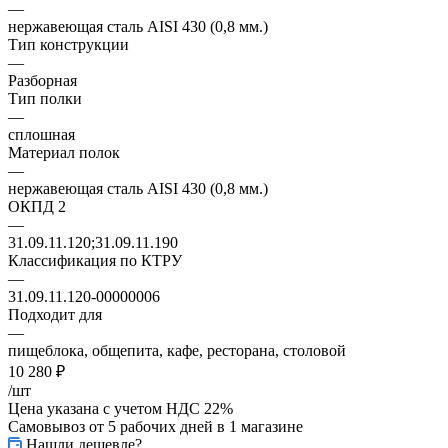
—
нержавеющая сталь AISI 430 (0,8 мм.)
Тип конструкции
—
Разборная
Тип полки
—
сплошная
Материал полок
—
нержавеющая сталь AISI 430 (0,8 мм.)
ОКПД 2
—
31.09.11.120;31.09.11.190
Классификация по КТРУ
—
31.09.11.120-00000006
Подходит для
—
пищеблока, общепита, кафе, ресторана, столовой
10 280
₽
/шт
Цена указана с учетом НДС 22%
Самовывоз от 5 рабочих дней
в 1 магазине
Нашли дешевле?