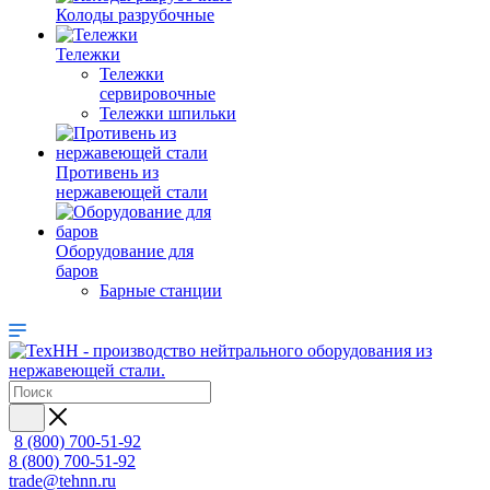
Колоды разрубочные
Тележки
Тележки
сервировочные
Тележки шпильки
Противень из
нержавеющей стали
Оборудование для
баров
Барные станции
8 (800) 700-51-92
8 (800) 700-51-92
trade@tehnn.ru