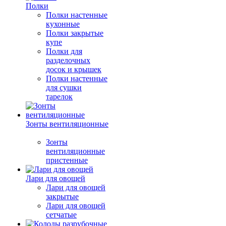
Полки
Полки настенные
кухонные
Полки закрытые
купе
Полки для
разделочных
досок и крышек
Полки настенные
для сушки
тарелок
Зонты вентиляционные
Зонты
вентиляционные
пристенные
Лари для овощей
Лари для овощей
закрытые
Лари для овощей
сетчатые