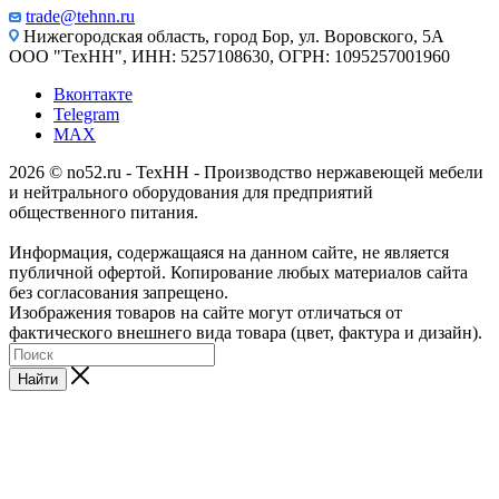
trade@tehnn.ru
Нижегородская область, город Бор, ул. Воровского, 5А
ООО "ТехНН", ИНН: 5257108630, ОГРН: 1095257001960
Вконтакте
Telegram
MAX
2026 © no52.ru - ТехНН - Производство нержавеющей мебели
и нейтрального оборудования для предприятий
общественного питания.
Информация, содержащаяся на данном сайте, не является
публичной офертой. Копирование любых материалов сайта
без согласования запрещено.
Изображения товаров на сайте могут отличаться от
фактического внешнего вида товара (цвет, фактура и дизайн).
Найти