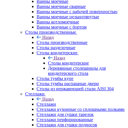
Ванны моечные
Ванны моечные сварные
Ванны моечные с рабочей поверхностью
Ванны моечные цельнотянутые
Ванны котломоечные
Ванны моечные с бортом
Столы производственные
Назад
Столы производственные
Столы разделочные
Столы кондитерские
Назад
Столы кондитерские
Деревянные столешницы для
кондитерского стола
Столы тумбы купе
Столы тумбы распашные двери
Столы из нержавеющей стали AISI 304
Стеллажи
Назад
Стеллажи
Стеллажи кухонные со сплошными полками
Стеллажи для сушки тарелок
Стеллажи перфорированные
Стеллажи для сушки подносов