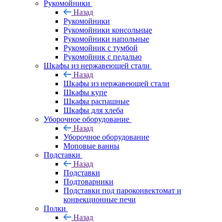
Рукомойники
Назад
Рукомойники
Рукомойники консольные
Рукомойники напольные
Рукомойник с тумбой
Рукомойник с педалью
Шкафы из нержавеющей стали
Назад
Шкафы из нержавеющей стали
Шкафы купе
Шкафы распашные
Шкафы для хлеба
Уборочное оборудование
Назад
Уборочное оборудование
Моповые ванны
Подставки
Назад
Подставки
Подтоварники
Подставки под пароконвектомат и
конвекционные печи
Полки
Назад