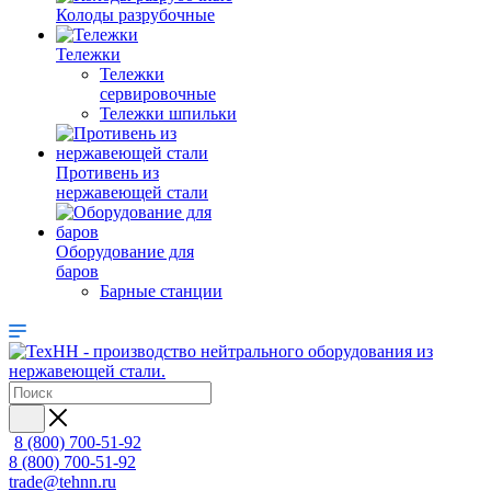
Колоды разрубочные
Тележки
Тележки
сервировочные
Тележки шпильки
Противень из
нержавеющей стали
Оборудование для
баров
Барные станции
8 (800) 700-51-92
8 (800) 700-51-92
trade@tehnn.ru