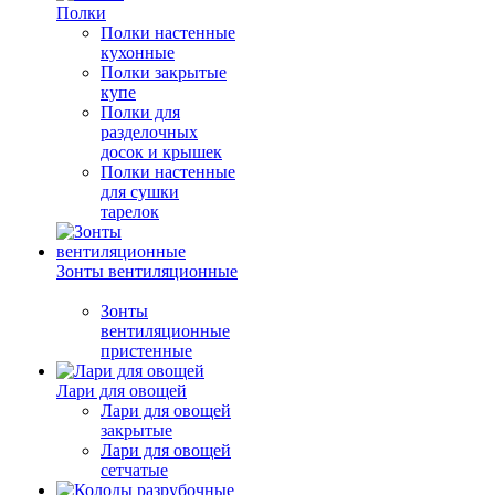
Полки
Полки настенные
кухонные
Полки закрытые
купе
Полки для
разделочных
досок и крышек
Полки настенные
для сушки
тарелок
Зонты вентиляционные
Зонты
вентиляционные
пристенные
Лари для овощей
Лари для овощей
закрытые
Лари для овощей
сетчатые