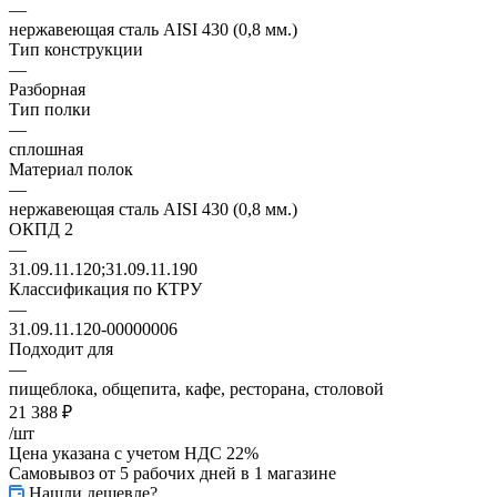
—
нержавеющая сталь AISI 430 (0,8 мм.)
Тип конструкции
—
Разборная
Тип полки
—
сплошная
Материал полок
—
нержавеющая сталь AISI 430 (0,8 мм.)
ОКПД 2
—
31.09.11.120;31.09.11.190
Классификация по КТРУ
—
31.09.11.120-00000006
Подходит для
—
пищеблока, общепита, кафе, ресторана, столовой
21 388
₽
/шт
Цена указана с учетом НДС 22%
Самовывоз от 5 рабочих дней
в 1 магазине
Нашли дешевле?