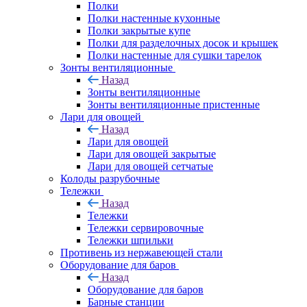
Полки
Полки настенные кухонные
Полки закрытые купе
Полки для разделочных досок и крышек
Полки настенные для сушки тарелок
Зонты вентиляционные
Назад
Зонты вентиляционные
Зонты вентиляционные пристенные
Лари для овощей
Назад
Лари для овощей
Лари для овощей закрытые
Лари для овощей сетчатые
Колоды разрубочные
Тележки
Назад
Тележки
Тележки сервировочные
Тележки шпильки
Противень из нержавеющей стали
Оборудование для баров
Назад
Оборудование для баров
Барные станции