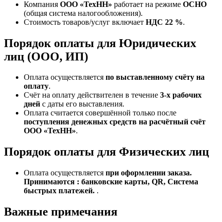
Компания
ООО «ТехНН»
работает на режиме
ОСНО
(общая система налогообложения).
Стоимость товаров/услуг включает
НДС 22 %
.
Порядок оплаты для Юридических
лиц (ООО, ИП)
Оплата осуществляется
по выставленному счёту на
оплату
.
Счёт на оплату действителен в течение
3‑х рабочих
дней
с даты его выставления.
Оплата считается совершённой только после
поступления денежных средств на расчётный счёт
ООО «ТехНН»
.
Порядок оплаты для Физических лиц
Оплата осуществляется
при оформлении заказа.
Принимаются : банковские карты, QR, Система
быстрых платежей.
.
Важные примечания