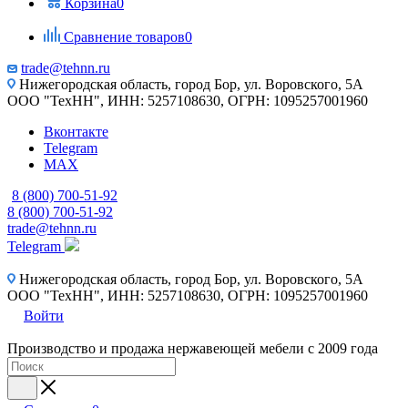
Корзина
0
Сравнение товаров
0
trade@tehnn.ru
Нижегородская область, город Бор, ул. Воровского, 5А
ООО "ТехНН", ИНН: 5257108630, ОГРН: 1095257001960
Вконтакте
Telegram
MAX
8 (800) 700-51-92
8 (800) 700-51-92
trade@tehnn.ru
Telegram
Нижегородская область, город Бор, ул. Воровского, 5А
ООО "ТехНН", ИНН: 5257108630, ОГРН: 1095257001960
Войти
Производство и продажа нержавеющей мебели с 2009 года