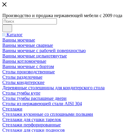
Производство и продажа нержавеющей мебели с 2009 года
Каталог
Ванны моечные
Ванны моечные сварные
Ванны моечные с рабочей поверхностью
Ванны моечные цельнотянутые
Ванны котломоечные
Ванны моечные с бортом
Столы производственные
Столы разделочные
Столы кондитерские
Деревянные столешницы для кондитерского стола
Столы тумбы купе
Столы тумбы распашные двери
Столы из нержавеющей стали AISI 304
Стеллажи
Стеллажи кухонные со сплошными полками
Стеллажи для сушки тарелок
Стеллажи перфорированные
Стеллажи для сушки подносов