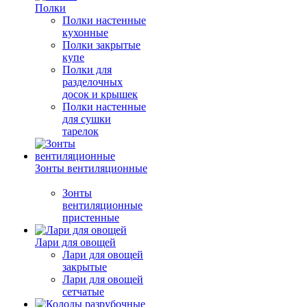
Полки
Полки настенные
кухонные
Полки закрытые
купе
Полки для
разделочных
досок и крышек
Полки настенные
для сушки
тарелок
Зонты вентиляционные
Зонты
вентиляционные
пристенные
Лари для овощей
Лари для овощей
закрытые
Лари для овощей
сетчатые