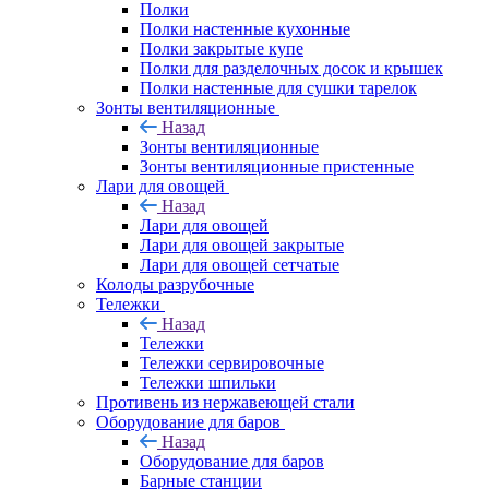
Полки
Полки настенные кухонные
Полки закрытые купе
Полки для разделочных досок и крышек
Полки настенные для сушки тарелок
Зонты вентиляционные
Назад
Зонты вентиляционные
Зонты вентиляционные пристенные
Лари для овощей
Назад
Лари для овощей
Лари для овощей закрытые
Лари для овощей сетчатые
Колоды разрубочные
Тележки
Назад
Тележки
Тележки сервировочные
Тележки шпильки
Противень из нержавеющей стали
Оборудование для баров
Назад
Оборудование для баров
Барные станции