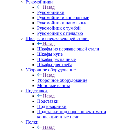
Рукомойники
Назад
Рукомойники
Рукомойники консольные
Рукомойники напольные
Рукомойник с тумбой
Рукомойник с педалью
Шкафы из нержавеющей стали
Назад
Шкафы из нержавеющей стали
Шкафы купе
Шкафы распашные
Шкафы для хлеба
Уборочное оборудование
Назад
Уборочное оборудование
Моповые ванны
Подставки
Назад
Подставки
Подтоварники
Подставки под пароконвектомат и
конвекционные печи
Полки
Назад