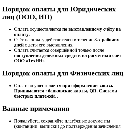
Порядок оплаты для Юридических
лиц (ООО, ИП)
Оплата осуществляется
по выставленному счёту на
оплату
.
Счёт на оплату действителен в течение
3‑х рабочих
дней
с даты его выставления.
Оплата считается совершённой только после
поступления денежных средств на расчётный счёт
ООО «ТехНН»
.
Порядок оплаты для Физических лиц
Оплата осуществляется
при оформлении заказа.
Принимаются : банковские карты, QR, Система
быстрых платежей.
.
Важные примечания
Пожалуйста, сохраняйте платёжные документы
(квитанции, выписки) до подтверждения зачисления