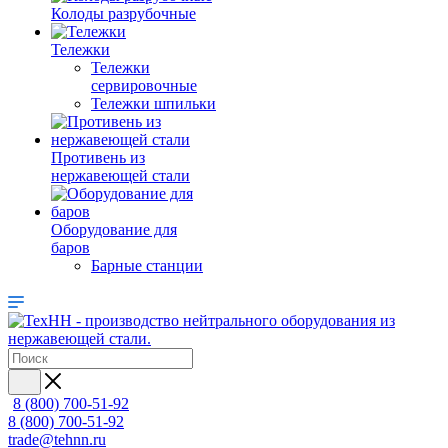
Колоды разрубочные
Тележки
Тележки
сервировочные
Тележки шпильки
Противень из
нержавеющей стали
Оборудование для
баров
Барные станции
8 (800) 700-51-92
8 (800) 700-51-92
trade@tehnn.ru