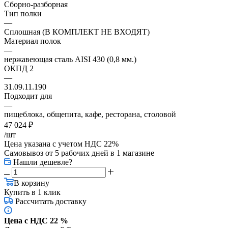
Сборно-разборная
Тип полки
—
Сплошная (В КОМПЛЕКТ НЕ ВХОДЯТ)
Материал полок
—
нержавеющая сталь AISI 430 (0,8 мм.)
ОКПД 2
—
31.09.11.190
Подходит для
—
пищеблока, общепита, кафе, ресторана, столовой
47 024
₽
/шт
Цена указана с учетом НДС 22%
Самовывоз от 5 рабочих дней
в 1 магазине
Нашли дешевле?
В корзину
Купить в 1 клик
Рассчитать доставку
Цена с НДС 22 %