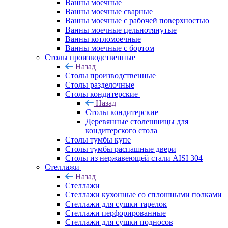
Ванны моечные
Ванны моечные сварные
Ванны моечные с рабочей поверхностью
Ванны моечные цельнотянутые
Ванны котломоечные
Ванны моечные с бортом
Столы производственные
Назад
Столы производственные
Столы разделочные
Столы кондитерские
Назад
Столы кондитерские
Деревянные столешницы для
кондитерского стола
Столы тумбы купе
Столы тумбы распашные двери
Столы из нержавеющей стали AISI 304
Стеллажи
Назад
Стеллажи
Стеллажи кухонные со сплошными полками
Стеллажи для сушки тарелок
Стеллажи перфорированные
Стеллажи для сушки подносов