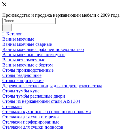
Производство и продажа нержавеющей мебели с 2009 года
Каталог
Ванны моечные
Ванны моечные сварные
Ванны моечные с рабочей поверхностью
Ванны моечные цельнотянутые
Ванны котломоечные
Ванны моечные с бортом
Столы производственные
Столы разделочные
Столы кондитерские
Деревянные столешницы для кондитерского стола
Столы тумбы купе
Столы тумбы распашные двери
Столы из нержавеющей стали AISI 304
Стеллажи
Стеллажи кухонные со сплошными полками
Стеллажи для сушки тарелок
Стеллажи перфорированные
Стеллажи для сушки подносов