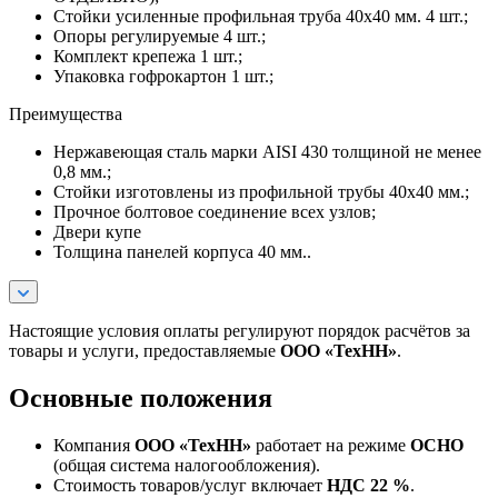
Стойки усиленные профильная труба 40х40 мм. 4 шт.;
Опоры регулируемые 4 шт.;
Комплект крепежа 1 шт.;
Упаковка гофрокартон 1 шт.;
Преимущества
Нержавеющая сталь марки AISI 430 толщиной не менее
0,8 мм.;
Стойки изготовлены из профильной трубы 40х40 мм.;
Прочное болтовое соединение всех узлов;
Двери купе
Толщина панелей корпуса 40 мм..
Настоящие условия оплаты регулируют порядок расчётов за
товары и услуги, предоставляемые
ООО «ТехНН»
.
Основные положения
Компания
ООО «ТехНН»
работает на режиме
ОСНО
(общая система налогообложения).
Стоимость товаров/услуг включает
НДС 22 %
.