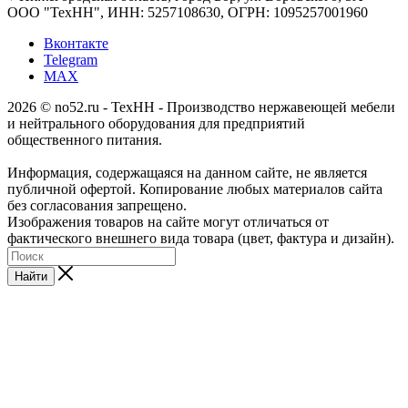
ООО "ТехНН", ИНН: 5257108630, ОГРН: 1095257001960
Вконтакте
Telegram
MAX
2026 © no52.ru - ТехНН - Производство нержавеющей мебели
и нейтрального оборудования для предприятий
общественного питания.
Информация, содержащаяся на данном сайте, не является
публичной офертой. Копирование любых материалов сайта
без согласования запрещено.
Изображения товаров на сайте могут отличаться от
фактического внешнего вида товара (цвет, фактура и дизайн).
Найти