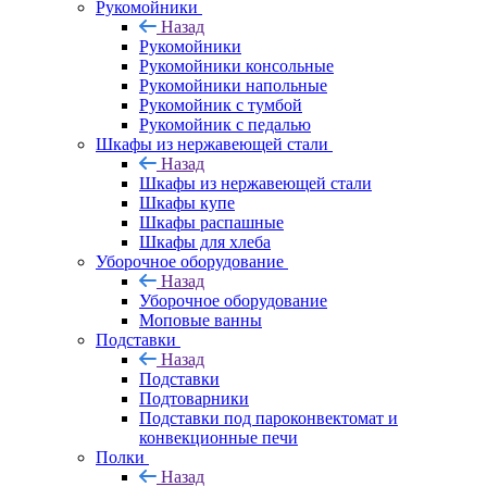
Рукомойники
Назад
Рукомойники
Рукомойники консольные
Рукомойники напольные
Рукомойник с тумбой
Рукомойник с педалью
Шкафы из нержавеющей стали
Назад
Шкафы из нержавеющей стали
Шкафы купе
Шкафы распашные
Шкафы для хлеба
Уборочное оборудование
Назад
Уборочное оборудование
Моповые ванны
Подставки
Назад
Подставки
Подтоварники
Подставки под пароконвектомат и
конвекционные печи
Полки
Назад