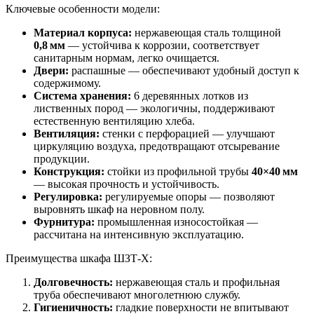
Ключевые особенности модели:
Материал корпуса:
нержавеющая сталь толщиной
0,8 мм
— устойчива к коррозии, соответствует
санитарным нормам, легко очищается.
Двери:
распашные — обеспечивают удобный доступ к
содержимому.
Система хранения:
6 деревянных лотков из
лиственных пород — экологичны, поддерживают
естественную вентиляцию хлеба.
Вентиляция:
стенки с перфорацией — улучшают
циркуляцию воздуха, предотвращают отсыревание
продукции.
Конструкция:
стойки из профильной трубы
40×40 мм
— высокая прочность и устойчивость.
Регулировка:
регулируемые опоры — позволяют
выровнять шкаф на неровном полу.
Фурнитура:
промышленная износостойкая —
рассчитана на интенсивную эксплуатацию.
Преимущества шкафа ШЗТ‑Х:
Долговечность:
нержавеющая сталь и профильная
труба обеспечивают многолетнюю службу.
Гигиеничность:
гладкие поверхности не впитывают