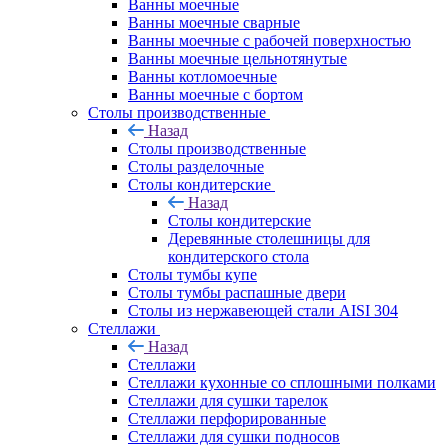
Ванны моечные
Ванны моечные сварные
Ванны моечные с рабочей поверхностью
Ванны моечные цельнотянутые
Ванны котломоечные
Ванны моечные с бортом
Столы производственные
Назад
Столы производственные
Столы разделочные
Столы кондитерские
Назад
Столы кондитерские
Деревянные столешницы для
кондитерского стола
Столы тумбы купе
Столы тумбы распашные двери
Столы из нержавеющей стали AISI 304
Стеллажи
Назад
Стеллажи
Стеллажи кухонные со сплошными полками
Стеллажи для сушки тарелок
Стеллажи перфорированные
Стеллажи для сушки подносов