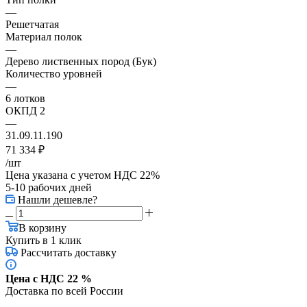
—
Решетчатая
Материал полок
—
Дерево лиственных пород (Бук)
Количество уровней
—
6 лотков
ОКПД 2
—
31.09.11.190
71 334
₽
/шт
Цена указана с учетом НДС 22%
5-10 рабочих дней
Нашли дешевле?
В корзину
Купить в 1 клик
Рассчитать доставку
Цена с НДС 22 %
Доставка по всей России