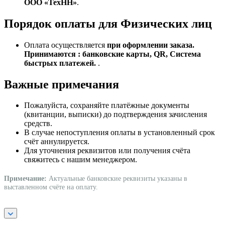
ООО «ТехНН»
.
Порядок оплаты для Физических лиц
Оплата осуществляется
при оформлении заказа.
Принимаются : банковские карты, QR, Система
быстрых платежей.
.
Важные примечания
Пожалуйста, сохраняйте платёжные документы
(квитанции, выписки) до подтверждения зачисления
средств.
В случае непоступления оплаты в установленный срок
счёт аннулируется.
Для уточнения реквизитов или получения счёта
свяжитесь с нашим менеджером.
Примечание:
Актуальные банковские реквизиты указаны в
выставленном счёте на оплату.