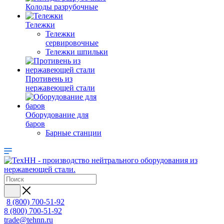
Колоды разрубочные
Тележки
Тележки
сервировочные
Тележки шпильки
Противень из
нержавеющей стали
Оборудование для
баров
Барные станции
8 (800) 700-51-92
8 (800) 700-51-92
trade@tehnn.ru