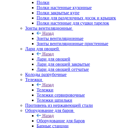
Полки
Полки настенные кухонные
Полки закрытые купе
Полки для разделочных досок и крышек
Полки настенные для сушки тарелок
Зонты вентиляционные
Назад
Зонты вентиляционные
Зонты вентиляционные пристенные
Лари для овощей
Назад
Лари для овощей
Лари для овощей закрытые
Лари для овощей сетчатые
Колоды разрубочные
Тележки
Назад
Тележки
Тележки сервировочные
Тележки шпильки
Противень из нержавеющей стали
Оборудование для баров
Назад
Оборудование для баров
Барные станции