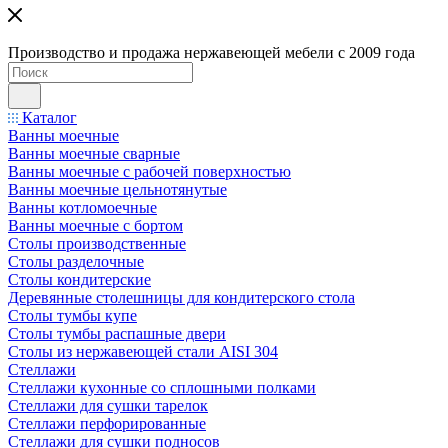
Производство и продажа нержавеющей мебели с 2009 года
Каталог
Ванны моечные
Ванны моечные сварные
Ванны моечные с рабочей поверхностью
Ванны моечные цельнотянутые
Ванны котломоечные
Ванны моечные с бортом
Столы производственные
Столы разделочные
Столы кондитерские
Деревянные столешницы для кондитерского стола
Столы тумбы купе
Столы тумбы распашные двери
Столы из нержавеющей стали AISI 304
Стеллажи
Стеллажи кухонные со сплошными полками
Стеллажи для сушки тарелок
Стеллажи перфорированные
Стеллажи для сушки подносов