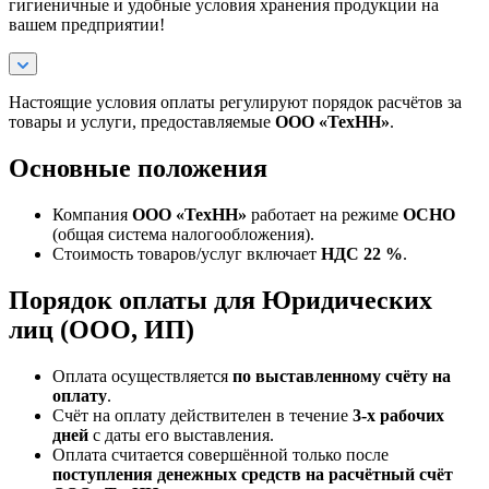
гигиеничные и удобные условия хранения продукции на
вашем предприятии!
Настоящие условия оплаты регулируют порядок расчётов за
товары и услуги, предоставляемые
ООО «ТехНН»
.
Основные положения
Компания
ООО «ТехНН»
работает на режиме
ОСНО
(общая система налогообложения).
Стоимость товаров/услуг включает
НДС 22 %
.
Порядок оплаты для Юридических
лиц (ООО, ИП)
Оплата осуществляется
по выставленному счёту на
оплату
.
Счёт на оплату действителен в течение
3‑х рабочих
дней
с даты его выставления.
Оплата считается совершённой только после
поступления денежных средств на расчётный счёт