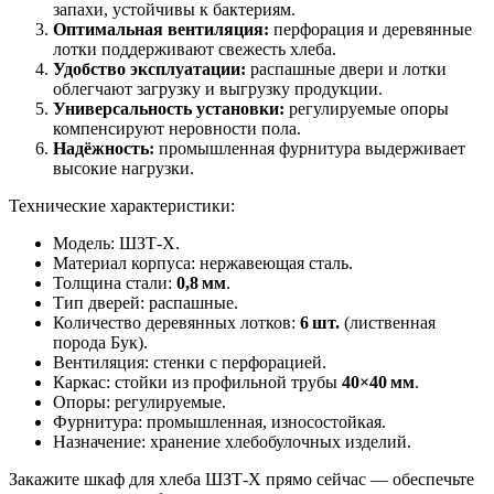
запахи, устойчивы к бактериям.
Оптимальная вентиляция:
перфорация и деревянные
лотки поддерживают свежесть хлеба.
Удобство эксплуатации:
распашные двери и лотки
облегчают загрузку и выгрузку продукции.
Универсальность установки:
регулируемые опоры
компенсируют неровности пола.
Надёжность:
промышленная фурнитура выдерживает
высокие нагрузки.
Технические характеристики:
Модель: ШЗТ‑Х.
Материал корпуса: нержавеющая сталь.
Толщина стали:
0,8 мм
.
Тип дверей: распашные.
Количество деревянных лотков:
6 шт.
(лиственная
порода Бук).
Вентиляция: стенки с перфорацией.
Каркас: стойки из профильной трубы
40×40 мм
.
Опоры: регулируемые.
Фурнитура: промышленная, износостойкая.
Назначение: хранение хлебобулочных изделий.
Закажите шкаф для хлеба ШЗТ‑Х прямо сейчас — обеспечьте