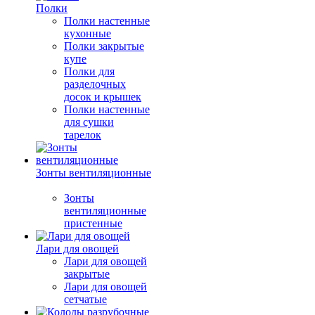
Полки
Полки настенные
кухонные
Полки закрытые
купе
Полки для
разделочных
досок и крышек
Полки настенные
для сушки
тарелок
Зонты вентиляционные
Зонты
вентиляционные
пристенные
Лари для овощей
Лари для овощей
закрытые
Лари для овощей
сетчатые