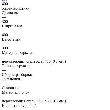
400
Характеристики
Длина мм.
—
300
Ширина мм.
—
400
Высота мм.
—
300
Материал каркаса
—
нержавеющая сталь AISI 430 (0,8 мм.)
Тип конструкции
—
Сборно-разборная
Тип полки
—
Сплошная
Материал полок
—
нержавеющая сталь AISI 430 (0,8 мм.)
Количество уровней
—