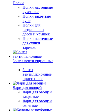
Полки
Полки настенные
кухонные
Полки закрытые
купе
Полки для
разделочных
досок и крышек
Полки настенные
для сушки
тарелок
Зонты вентиляционные
Зонты
вентиляционные
пристенные
Лари для овощей
Лари для овощей
закрытые
Лари для овощей
сетчатые