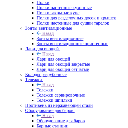
Полки
Полки настенные кухонные
Полки закрытые купе
Полки для разделочных досок и крышек
Полки настенные для сушки тарелок
Зонты вентиляционные
Назад
Зонты вентиляционные
Зонты вентиляционные пристенные
Лари для овощей
Назад
Лари для овощей
Лари для овощей закрытые
Лари для овощей сетчатые
Колоды разрубочные
Тележки
Назад
Тележки
Тележки сервировочные
Тележки шпильки
Противень из нержавеющей стали
Оборудование для баров
Назад
Оборудование для баров
Барные станции