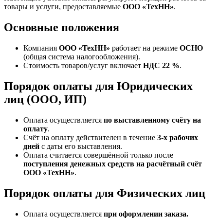
товары и услуги, предоставляемые
ООО «ТехНН»
.
Основные положения
Компания
ООО «ТехНН»
работает на режиме
ОСНО
(общая система налогообложения).
Стоимость товаров/услуг включает
НДС 22 %
.
Порядок оплаты для Юридических
лиц (ООО, ИП)
Оплата осуществляется
по выставленному счёту на
оплату
.
Счёт на оплату действителен в течение
3‑х рабочих
дней
с даты его выставления.
Оплата считается совершённой только после
поступления денежных средств на расчётный счёт
ООО «ТехНН»
.
Порядок оплаты для Физических лиц
Оплата осуществляется
при оформлении заказа.