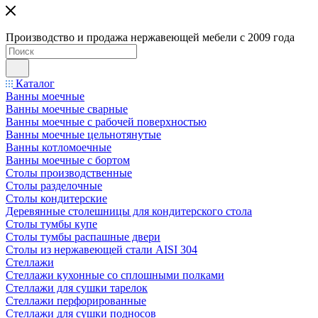
Производство и продажа нержавеющей мебели с 2009 года
Каталог
Ванны моечные
Ванны моечные сварные
Ванны моечные с рабочей поверхностью
Ванны моечные цельнотянутые
Ванны котломоечные
Ванны моечные с бортом
Столы производственные
Столы разделочные
Столы кондитерские
Деревянные столешницы для кондитерского стола
Столы тумбы купе
Столы тумбы распашные двери
Столы из нержавеющей стали AISI 304
Стеллажи
Стеллажи кухонные со сплошными полками
Стеллажи для сушки тарелок
Стеллажи перфорированные
Стеллажи для сушки подносов