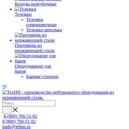
Колоды разрубочные
Тележки
Тележки
сервировочные
Тележки шпильки
Противень из
нержавеющей стали
Оборудование для
баров
Барные станции
8 (800) 700-51-92
8 (800) 700-51-92
trade@tehnn.ru