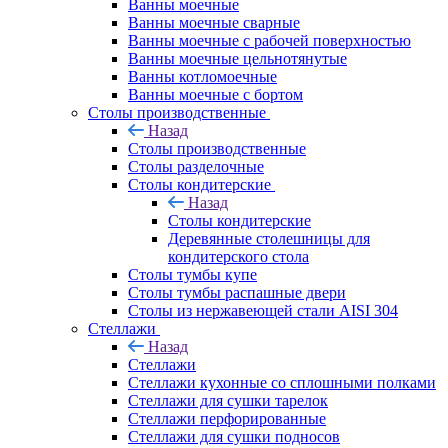
Ванны моечные
Ванны моечные сварные
Ванны моечные с рабочей поверхностью
Ванны моечные цельнотянутые
Ванны котломоечные
Ванны моечные с бортом
Столы производственные
Назад
Столы производственные
Столы разделочные
Столы кондитерские
Назад
Столы кондитерские
Деревянные столешницы для
кондитерского стола
Столы тумбы купе
Столы тумбы распашные двери
Столы из нержавеющей стали AISI 304
Стеллажи
Назад
Стеллажи
Стеллажи кухонные со сплошными полками
Стеллажи для сушки тарелок
Стеллажи перфорированные
Стеллажи для сушки подносов