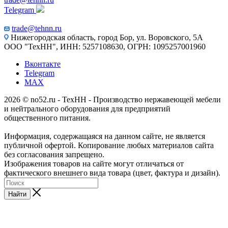
Telegram
trade@tehnn.ru
Нижегородская область, город Бор, ул. Воровского, 5А
ООО "ТехНН", ИНН: 5257108630, ОГРН: 1095257001960
Вконтакте
Telegram
MAX
2026 © no52.ru - ТехНН - Производство нержавеющей мебели
и нейтрального оборудования для предприятий
общественного питания.
Информация, содержащаяся на данном сайте, не является
публичной офертой. Копирование любых материалов сайта
без согласования запрещено.
Изображения товаров на сайте могут отличаться от
фактического внешнего вида товара (цвет, фактура и дизайн).
Найти