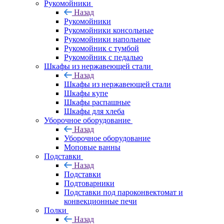
Рукомойники
Назад
Рукомойники
Рукомойники консольные
Рукомойники напольные
Рукомойник с тумбой
Рукомойник с педалью
Шкафы из нержавеющей стали
Назад
Шкафы из нержавеющей стали
Шкафы купе
Шкафы распашные
Шкафы для хлеба
Уборочное оборудование
Назад
Уборочное оборудование
Моповые ванны
Подставки
Назад
Подставки
Подтоварники
Подставки под пароконвектомат и
конвекционные печи
Полки
Назад