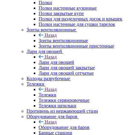
Полки
Полки настенные кухонные
Полки закрытые купе
Полки для разделочных досок и крышек
Полки настенные для сушки тарелок
Зонты вентиляционные
Назад
Зонты вентиляционные
Зонты вентиляционные пристенные
Лари для овощей
Назад
Лари для овощей
Лари для овощей закрытые
Лари для овощей сетчатые
Колоды разрубочные
Тележки
Назад
Тележки
Тележки сервировочные
Тележки шпильки
Противень из нержавеющей стали
Оборудование для баров
Назад
Оборудование для баров
Барные станции