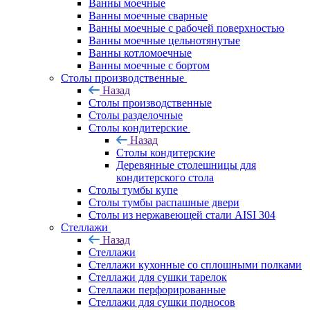
Ванны моечные
Ванны моечные сварные
Ванны моечные с рабочей поверхностью
Ванны моечные цельнотянутые
Ванны котломоечные
Ванны моечные с бортом
Столы производственные
Назад
Столы производственные
Столы разделочные
Столы кондитерские
Назад
Столы кондитерские
Деревянные столешницы для
кондитерского стола
Столы тумбы купе
Столы тумбы распашные двери
Столы из нержавеющей стали AISI 304
Стеллажи
Назад
Стеллажи
Стеллажи кухонные со сплошными полками
Стеллажи для сушки тарелок
Стеллажи перфорированные
Стеллажи для сушки подносов