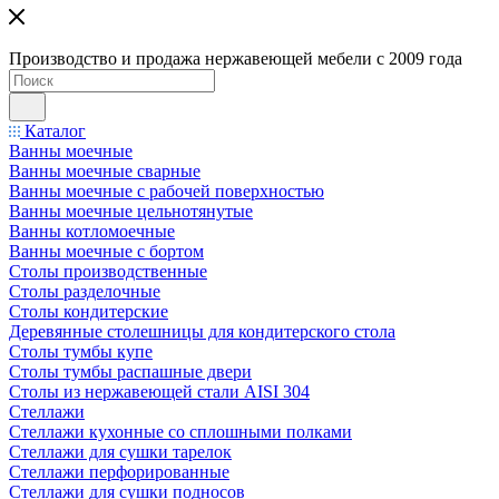
Производство и продажа нержавеющей мебели с 2009 года
Каталог
Ванны моечные
Ванны моечные сварные
Ванны моечные с рабочей поверхностью
Ванны моечные цельнотянутые
Ванны котломоечные
Ванны моечные с бортом
Столы производственные
Столы разделочные
Столы кондитерские
Деревянные столешницы для кондитерского стола
Столы тумбы купе
Столы тумбы распашные двери
Столы из нержавеющей стали AISI 304
Стеллажи
Стеллажи кухонные со сплошными полками
Стеллажи для сушки тарелок
Стеллажи перфорированные
Стеллажи для сушки подносов