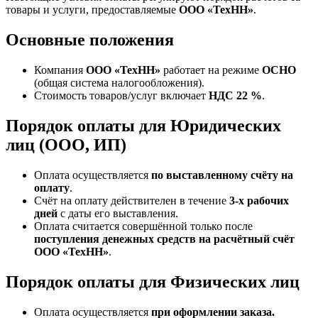
товары и услуги, предоставляемые
ООО «ТехНН»
.
Основные положения
Компания
ООО «ТехНН»
работает на режиме
ОСНО
(общая система налогообложения).
Стоимость товаров/услуг включает
НДС 22 %
.
Порядок оплаты для Юридических
лиц (ООО, ИП)
Оплата осуществляется
по выставленному счёту на
оплату
.
Счёт на оплату действителен в течение
3‑х рабочих
дней
с даты его выставления.
Оплата считается совершённой только после
поступления денежных средств на расчётный счёт
ООО «ТехНН»
.
Порядок оплаты для Физических лиц
Оплата осуществляется
при оформлении заказа.