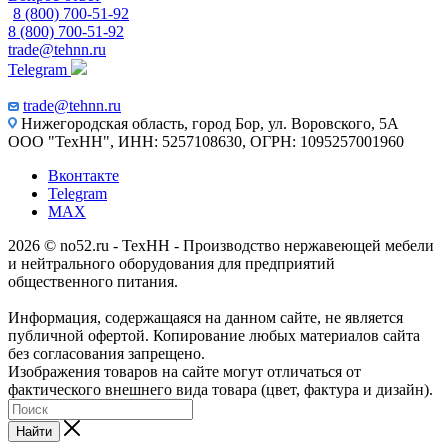
8 (800) 700-51-92
8 (800) 700-51-92
trade@tehnn.ru
Telegram
trade@tehnn.ru
Нижегородская область, город Бор, ул. Воровского, 5А
ООО "ТехНН", ИНН: 5257108630, ОГРН: 1095257001960
Вконтакте
Telegram
MAX
2026 © no52.ru - ТехНН - Производство нержавеющей мебели
и нейтрального оборудования для предприятий
общественного питания.
Информация, содержащаяся на данном сайте, не является
публичной офертой. Копирование любых материалов сайта
без согласования запрещено.
Изображения товаров на сайте могут отличаться от
фактического внешнего вида товара (цвет, фактура и дизайн).
Найти