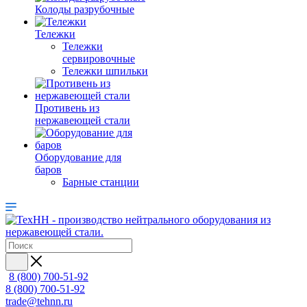
Колоды разрубочные
Тележки
Тележки
сервировочные
Тележки шпильки
Противень из
нержавеющей стали
Оборудование для
баров
Барные станции
8 (800) 700-51-92
8 (800) 700-51-92
trade@tehnn.ru