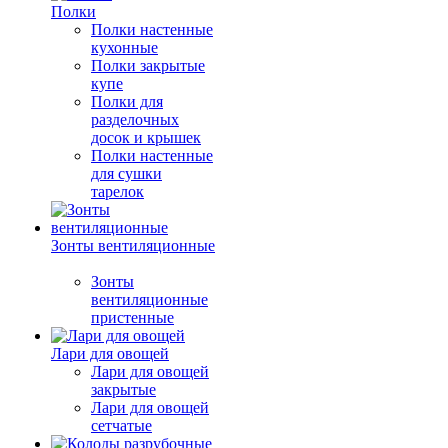
Полки
Полки настенные
кухонные
Полки закрытые
купе
Полки для
разделочных
досок и крышек
Полки настенные
для сушки
тарелок
Зонты вентиляционные
Зонты
вентиляционные
пристенные
Лари для овощей
Лари для овощей
закрытые
Лари для овощей
сетчатые