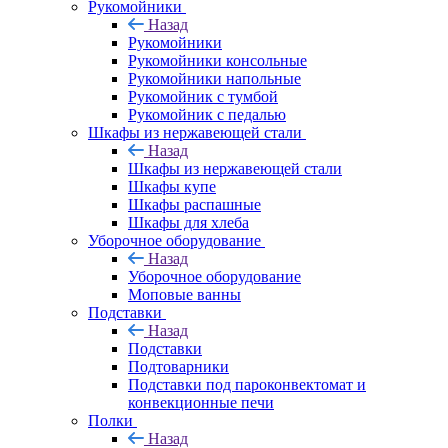
Рукомойники
Назад
Рукомойники
Рукомойники консольные
Рукомойники напольные
Рукомойник с тумбой
Рукомойник с педалью
Шкафы из нержавеющей стали
Назад
Шкафы из нержавеющей стали
Шкафы купе
Шкафы распашные
Шкафы для хлеба
Уборочное оборудование
Назад
Уборочное оборудование
Моповые ванны
Подставки
Назад
Подставки
Подтоварники
Подставки под пароконвектомат и
конвекционные печи
Полки
Назад