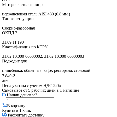
Материал столешницы
—
нержавеющая сталь AISI 430 (0,8 мм.)
Тип конструкции
—
Сборно-разборная
ОКПД 2
—
31.09.11.190
Классификация по КТРУ
—
31.02.10.000-00000002, 31.02.10.000-00000003
Подходит для
—
пищеблока, общепита, кафе, ресторана, столовой
7 840
₽
/шт
Цена указана с учетом НДС 22%
Самовывоз от 5 рабочих дней
в 1 магазине
Нашли дешевле?
В корзину
Купить в 1 клик
Рассчитать доставку