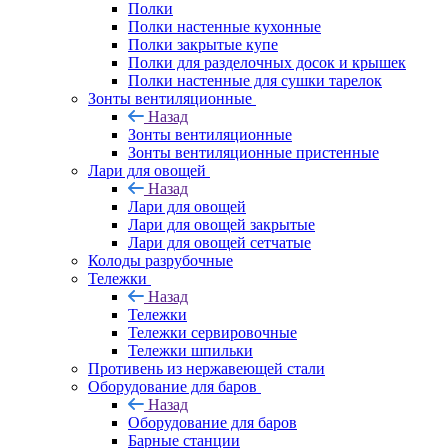
Полки
Полки настенные кухонные
Полки закрытые купе
Полки для разделочных досок и крышек
Полки настенные для сушки тарелок
Зонты вентиляционные
Назад
Зонты вентиляционные
Зонты вентиляционные пристенные
Лари для овощей
Назад
Лари для овощей
Лари для овощей закрытые
Лари для овощей сетчатые
Колоды разрубочные
Тележки
Назад
Тележки
Тележки сервировочные
Тележки шпильки
Противень из нержавеющей стали
Оборудование для баров
Назад
Оборудование для баров
Барные станции