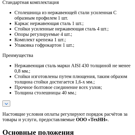
Стандартная комплектация
Столешница из нержавеющей стали усиленная С
образным профилем 1 шт.
Каркас нержавеющая сталь 1 шт.;
Стойки усиленные нержавеющая сталь 4 шт.;
Опоры регулируемые 4 шт.;
Комплект крепежа 1 шт.;
Упаковка гофрокартон 1 шт.;
Преимущества
Нержавеющая сталь марки AISI 430 толщиной не менее
0,8 мм.;
Стойки изготовлены путем плющения, таким образом
толщина стойки достигается 1,6-х мм.;
Прочное болтовое соединение всех узлов;
Толщина столешницы 40 мм.;
Настоящие условия оплаты регулируют порядок расчётов за
товары и услуги, предоставляемые
ООО «ТехНН»
.
Основные положения