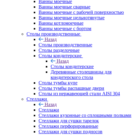
Ванны моечные
Ванны моечные сварные
Ванны моечные с рабочей поверхностью
Ванны моечные цельнотянутые
Ванны котломоечные
Ванны моечные с бортом
Столы производственные
Назад
Столы производственные
Столы разделочные
Столы кондитерские
Назад
Столы кондитерские
Деревянные столешницы для
кондитерского стола
Столы тумбы купе
Столы тумбы распашные двери
Столы из нержавеющей стали AISI 304
Стеллажи
Назад
Стеллажи
Стеллажи кухонные со сплошными полками
Стеллажи для сушки тарелок
Стеллажи перфорированные
Стеллажи для сушки подносов