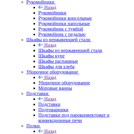
Рукомойники
Назад
Рукомойники
Рукомойники консольные
Рукомойники напольные
Рукомойник с тумбой
Рукомойник с педалью
Шкафы из нержавеющей стали
Назад
Шкафы из нержавеющей стали
Шкафы купе
Шкафы распашные
Шкафы для хлеба
Уборочное оборудование
Назад
Уборочное оборудование
Моповые ванны
Подставки
Назад
Подставки
Подтоварники
Подставки под пароконвектомат и
конвекционные печи
Полки
Назад