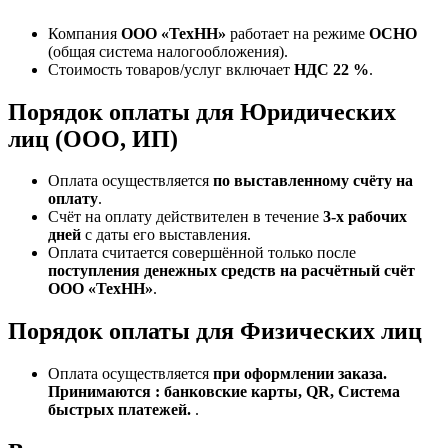
Компания
ООО «ТехНН»
работает на режиме
ОСНО
(общая система налогообложения).
Стоимость товаров/услуг включает
НДС 22 %
.
Порядок оплаты для Юридических
лиц (ООО, ИП)
Оплата осуществляется
по выставленному счёту на
оплату
.
Счёт на оплату действителен в течение
3‑х рабочих
дней
с даты его выставления.
Оплата считается совершённой только после
поступления денежных средств на расчётный счёт
ООО «ТехНН»
.
Порядок оплаты для Физических лиц
Оплата осуществляется
при оформлении заказа.
Принимаются : банковские карты, QR, Система
быстрых платежей.
.