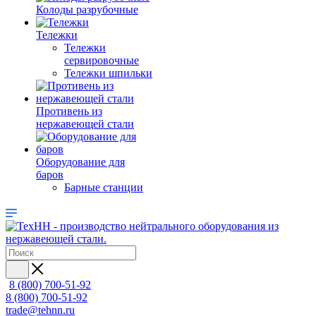
Колоды разрубочные
Тележки
Тележки
сервировочные
Тележки шпильки
Противень из
нержавеющей стали
Оборудование для
баров
Барные станции
8 (800) 700-51-92
8 (800) 700-51-92
trade@tehnn.ru