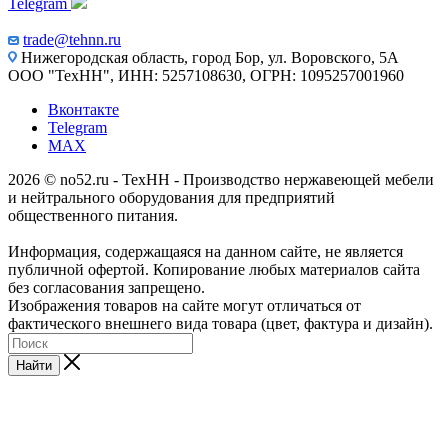
Telegram
trade@tehnn.ru
Нижегородская область, город Бор, ул. Воровского, 5А
ООО "ТехНН", ИНН: 5257108630, ОГРН: 1095257001960
Вконтакте
Telegram
MAX
2026 © no52.ru - ТехНН - Производство нержавеющей мебели
и нейтрального оборудования для предприятий
общественного питания.
Информация, содержащаяся на данном сайте, не является
публичной офертой. Копирование любых материалов сайта
без согласования запрещено.
Изображения товаров на сайте могут отличаться от
фактического внешнего вида товара (цвет, фактура и дизайн).
Найти