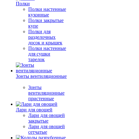
Полки
Полки настенные
кухонные
Полки закрытые
купе
Полки для
разделочных
досок и крышек
Полки настенные
для сушки
тарелок
Зонты вентиляционные
Зонты
вентиляционные
пристенные
Лари для овощей
Лари для овощей
закрытые
Лари для овощей
сетчатые