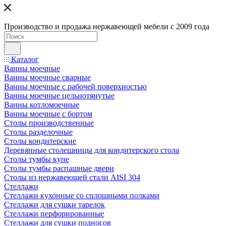
Производство и продажа нержавеющей мебели с 2009 года
Каталог
Ванны моечные
Ванны моечные сварные
Ванны моечные с рабочей поверхностью
Ванны моечные цельнотянутые
Ванны котломоечные
Ванны моечные с бортом
Столы производственные
Столы разделочные
Столы кондитерские
Деревянные столешницы для кондитерского стола
Столы тумбы купе
Столы тумбы распашные двери
Столы из нержавеющей стали AISI 304
Стеллажи
Стеллажи кухонные со сплошными полками
Стеллажи для сушки тарелок
Стеллажи перфорированные
Стеллажи для сушки подносов