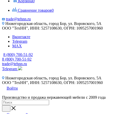
Корзина
0
Сравнение товаров
0
trade@tehnn.ru
Нижегородская область, город Бор, ул. Воровского, 5А
ООО "ТехНН", ИНН: 5257108630, ОГРН: 1095257001960
Вконтакте
Telegram
MAX
8 (800) 700-51-92
8 (800) 700-51-92
trade@tehnn.ru
Telegram
Нижегородская область, город Бор, ул. Воровского, 5А
ООО "ТехНН", ИНН: 5257108630, ОГРН: 1095257001960
Войти
Производство и продажа нержавеющей мебели с 2009 года