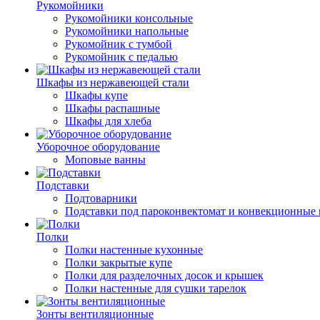
Рукомойники
Рукомойники консольные
Рукомойники напольные
Рукомойник с тумбой
Рукомойник с педалью
Шкафы из нержавеющей стали
Шкафы купе
Шкафы распашные
Шкафы для хлеба
Уборочное оборудование
Моповые ванны
Подставки
Подтоварники
Подставки под пароконвектомат и конвекционные 
Полки
Полки настенные кухонные
Полки закрытые купе
Полки для разделочных досок и крышек
Полки настенные для сушки тарелок
Зонты вентиляционные