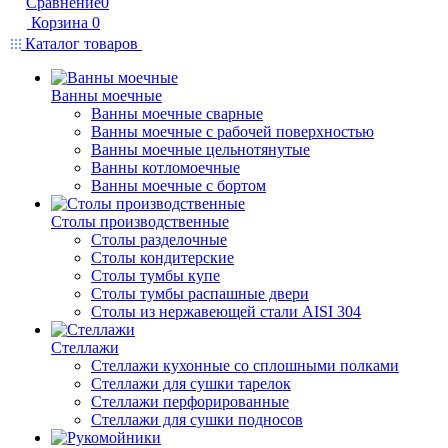
Сравнение
0
Корзина
0
Каталог товаров
Ванны моечные
Ванны моечные сварные
Ванны моечные с рабочей поверхностью
Ванны моечные цельнотянутые
Ванны котломоечные
Ванны моечные с бортом
Столы производственные
Столы разделочные
Столы кондитерские
Столы тумбы купе
Столы тумбы распашные двери
Столы из нержавеющей стали AISI 304
Стеллажи
Стеллажи кухонные со сплошными полками
Стеллажи для сушки тарелок
Стеллажи перфорированные
Стеллажи для сушки подносов