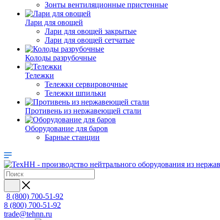
Зонты вентиляционные пристенные
Лари для овощей
Лари для овощей закрытые
Лари для овощей сетчатые
Колоды разрубочные
Тележки
Тележки сервировочные
Тележки шпильки
Противень из нержавеющей стали
Оборудование для баров
Барные станции
8 (800) 700-51-92
8 (800) 700-51-92
trade@tehnn.ru