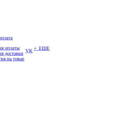
оплата
ия оплаты
+ ЕЩЕ
VK
ия доставки
тия на товар