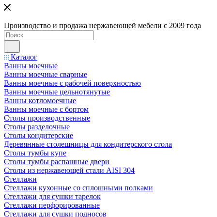
Производство и продажа нержавеющей мебели с 2009 года
Каталог
Ванны моечные
Ванны моечные сварные
Ванны моечные с рабочей поверхностью
Ванны моечные цельнотянутые
Ванны котломоечные
Ванны моечные с бортом
Столы производственные
Столы разделочные
Столы кондитерские
Деревянные столешницы для кондитерского стола
Столы тумбы купе
Столы тумбы распашные двери
Столы из нержавеющей стали AISI 304
Стеллажи
Стеллажи кухонные со сплошными полками
Стеллажи для сушки тарелок
Стеллажи перфорированные
Стеллажи для сушки подносов