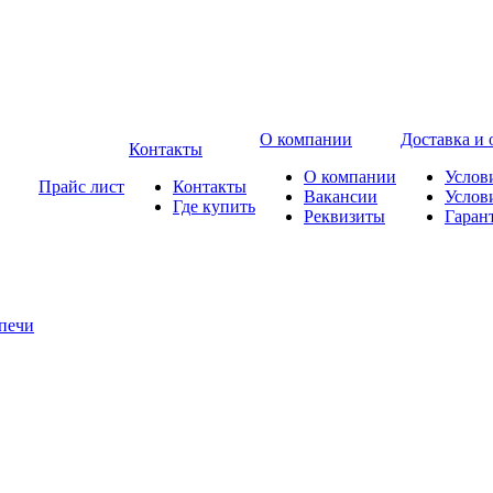
О компании
Доставка и 
Контакты
О компании
Услов
Прайс лист
Контакты
Вакансии
Услов
Где купить
Реквизиты
Гаран
печи