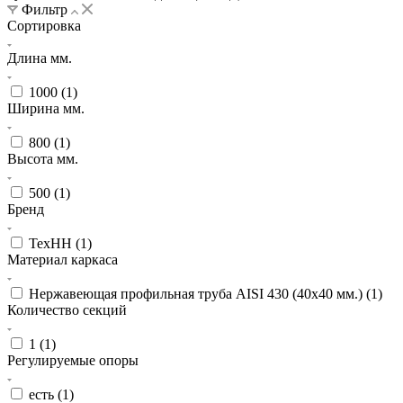
Фильтр
Сортировка
Длина мм.
1000 (
1
)
Ширина мм.
800 (
1
)
Высота мм.
500 (
1
)
Бренд
ТехНН (
1
)
Материал каркаса
Нержавеющая профильная труба AISI 430 (40х40 мм.) (
1
)
Количество секций
1 (
1
)
Регулируемые опоры
есть (
1
)