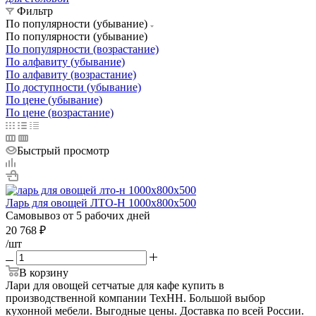
Фильтр
По популярности (убывание)
По популярности (убывание)
По популярности (возрастание)
По алфавиту (убывание)
По алфавиту (возрастание)
По доступности (убывание)
По цене (убывание)
По цене (возрастание)
Быстрый просмотр
Ларь для овощей ЛТО-Н 1000х800х500
Самовывоз от 5 рабочих дней
20 768
₽
/шт
В корзину
Лари для овощей сетчатые для кафе купить в
производственной компании ТехНН. Большой выбор
кухонной мебели. Выгодные цены. Доставка по всей России.