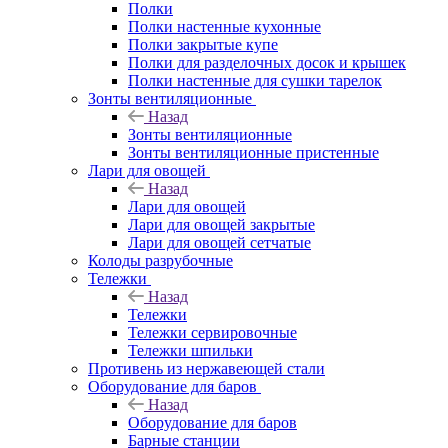
Полки
Полки настенные кухонные
Полки закрытые купе
Полки для разделочных досок и крышек
Полки настенные для сушки тарелок
Зонты вентиляционные
Назад
Зонты вентиляционные
Зонты вентиляционные пристенные
Лари для овощей
Назад
Лари для овощей
Лари для овощей закрытые
Лари для овощей сетчатые
Колоды разрубочные
Тележки
Назад
Тележки
Тележки сервировочные
Тележки шпильки
Противень из нержавеющей стали
Оборудование для баров
Назад
Оборудование для баров
Барные станции