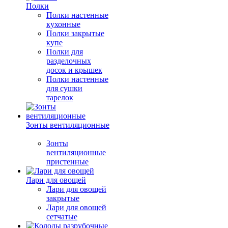
Полки
Полки настенные
кухонные
Полки закрытые
купе
Полки для
разделочных
досок и крышек
Полки настенные
для сушки
тарелок
Зонты вентиляционные
Зонты
вентиляционные
пристенные
Лари для овощей
Лари для овощей
закрытые
Лари для овощей
сетчатые