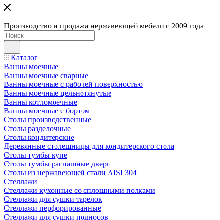
Производство и продажа нержавеющей мебели с 2009 года
Каталог
Ванны моечные
Ванны моечные сварные
Ванны моечные с рабочей поверхностью
Ванны моечные цельнотянутые
Ванны котломоечные
Ванны моечные с бортом
Столы производственные
Столы разделочные
Столы кондитерские
Деревянные столешницы для кондитерского стола
Столы тумбы купе
Столы тумбы распашные двери
Столы из нержавеющей стали AISI 304
Стеллажи
Стеллажи кухонные со сплошными полками
Стеллажи для сушки тарелок
Стеллажи перфорированные
Стеллажи для сушки подносов