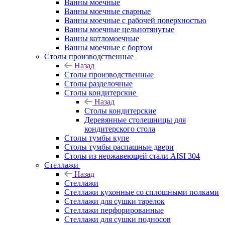
Ванны моечные
Ванны моечные сварные
Ванны моечные с рабочей поверхностью
Ванны моечные цельнотянутые
Ванны котломоечные
Ванны моечные с бортом
Столы производственные
Назад
Столы производственные
Столы разделочные
Столы кондитерские
Назад
Столы кондитерские
Деревянные столешницы для
кондитерского стола
Столы тумбы купе
Столы тумбы распашные двери
Столы из нержавеющей стали AISI 304
Стеллажи
Назад
Стеллажи
Стеллажи кухонные со сплошными полками
Стеллажи для сушки тарелок
Стеллажи перфорированные
Стеллажи для сушки подносов