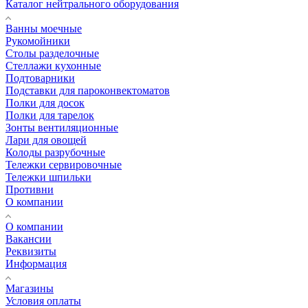
Каталог нейтрального оборудования
Ванны моечные
Рукомойники
Столы разделочные
Стеллажи кухонные
Подтоварники
Подставки для пароконвектоматов
Полки для досок
Полки для тарелок
Зонты вентиляционные
Лари для овощей
Колоды разрубочные
Тележки сервировочные
Тележки шпильки
Противни
О компании
О компании
Вакансии
Реквизиты
Информация
Магазины
Условия оплаты