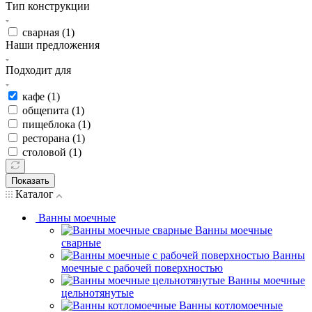
Тип конструкции
сварная (
1
)
Наши предложения
Подходит для
кафе (
1
)
общепита (
1
)
пищеблока (
1
)
ресторана (
1
)
столовой (
1
)
Показать
Каталог
Ванны моечные
Ванны моечные
сварные
Ванны
моечные с рабочей поверхностью
Ванны моечные
цельнотянутые
Ванны котломоечные