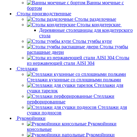
Ванны моечные с
бортом
Столы производственные
Столы разделочные
Столы кондитерские
Деревянные столешницы для кондитерского
стола
Столы тумбы купе
Столы тумбы
распашные двери
Столы
из нержавеющей стали AISI 304
Стеллажи
Стеллажи кухонные со сплошными полками
Стеллажи для
сушки тарелок
Стеллажи
перфорированные
Стеллажи для
сушки подносов
Рукомойники
Рукомойники
консольные
Рукомойники