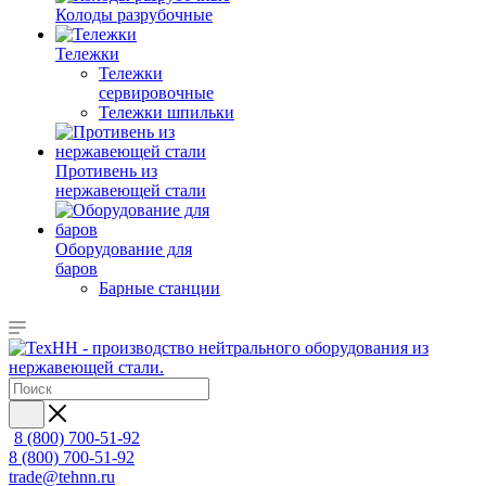
Колоды разрубочные
Тележки
Тележки
сервировочные
Тележки шпильки
Противень из
нержавеющей стали
Оборудование для
баров
Барные станции
8 (800) 700-51-92
8 (800) 700-51-92
trade@tehnn.ru