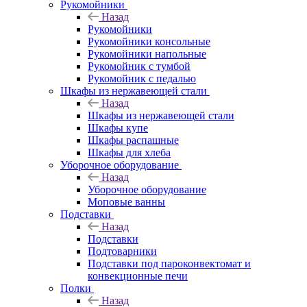
Рукомойники
Назад
Рукомойники
Рукомойники консольные
Рукомойники напольные
Рукомойник с тумбой
Рукомойник с педалью
Шкафы из нержавеющей стали
Назад
Шкафы из нержавеющей стали
Шкафы купе
Шкафы распашные
Шкафы для хлеба
Уборочное оборудование
Назад
Уборочное оборудование
Моповые ванны
Подставки
Назад
Подставки
Подтоварники
Подставки под пароконвектомат и
конвекционные печи
Полки
Назад