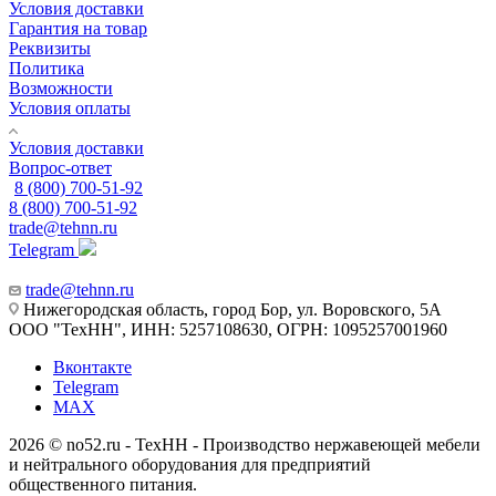
Условия доставки
Гарантия на товар
Реквизиты
Политика
Возможности
Условия оплаты
Условия доставки
Вопрос-ответ
8 (800) 700-51-92
8 (800) 700-51-92
trade@tehnn.ru
Telegram
trade@tehnn.ru
Нижегородская область, город Бор, ул. Воровского, 5А
ООО "ТехНН", ИНН: 5257108630, ОГРН: 1095257001960
Вконтакте
Telegram
MAX
2026 © no52.ru - ТехНН - Производство нержавеющей мебели
и нейтрального оборудования для предприятий
общественного питания.