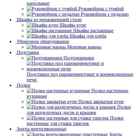
напольные
Рукомойник с тумбой
Рукомойник с педалью
Шкафы из нержавеющей стали
Шкафы купе
Шкафы распашные
Шкафы для хлеба
Уборочное оборудование
Моповые ванны
Подставки
Подтоварники
Подставки под пароконвектомат и конвекционные
печи
Полки
Полки настенные
кухонные
Полки закрытые купе
Полки
для разделочных досок и крышек
Полки
настенные для сушки тарелок
Зонты вентиляционные
Зонты