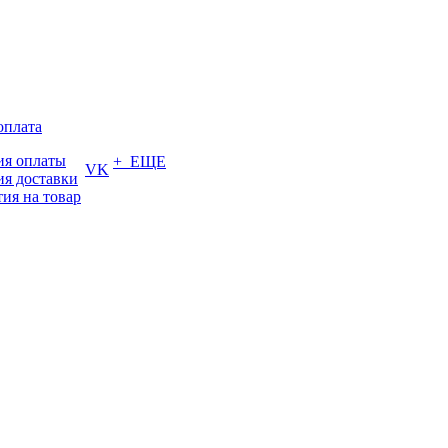
оплата
ия оплаты
+ ЕЩЕ
VK
ия доставки
тия на товар