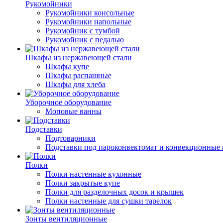
Рукомойники
Рукомойники консольные
Рукомойники напольные
Рукомойник с тумбой
Рукомойник с педалью
Шкафы из нержавеющей стали
Шкафы купе
Шкафы распашные
Шкафы для хлеба
Уборочное оборудование
Моповые ванны
Подставки
Подтоварники
Подставки под пароконвектомат и конвекционные 
Полки
Полки настенные кухонные
Полки закрытые купе
Полки для разделочных досок и крышек
Полки настенные для сушки тарелок
Зонты вентиляционные