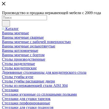
Производство и продажа нержавеющей мебели с 2009 года
Каталог
Ванны моечные
Ванны моечные сварные
Ванны моечные с рабочей поверхностью
Ванны моечные цельнотянутые
Ванны котломоечные
Ванны моечные с бортом
Столы производственные
Столы разделочные
Столы кондитерские
Деревянные столешницы для кондитерского стола
Столы тумбы купе
Столы тумбы распашные двери
Столы из нержавеющей стали AISI 304
Стеллажи
Стеллажи кухонные со сплошными полками
Стеллажи для сушки тарелок
Стеллажи перфорированные
Стеллажи для сушки подносов