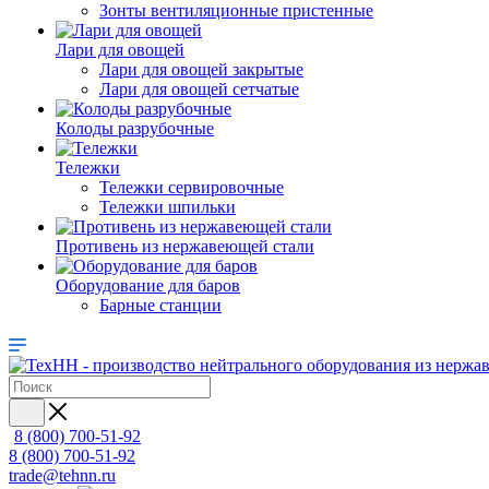
Зонты вентиляционные пристенные
Лари для овощей
Лари для овощей закрытые
Лари для овощей сетчатые
Колоды разрубочные
Тележки
Тележки сервировочные
Тележки шпильки
Противень из нержавеющей стали
Оборудование для баров
Барные станции
8 (800) 700-51-92
8 (800) 700-51-92
trade@tehnn.ru