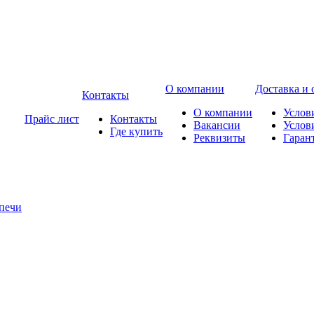
О компании
Доставка и 
Контакты
О компании
Услов
Прайс лист
Контакты
Вакансии
Услов
Где купить
Реквизиты
Гаран
печи