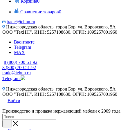
Корзина
0
Сравнение товаров
0
trade@tehnn.ru
Нижегородская область, город Бор, ул. Воровского, 5А
ООО "ТехНН", ИНН: 5257108630, ОГРН: 1095257001960
Вконтакте
Telegram
MAX
8 (800) 700-51-92
8 (800) 700-51-92
trade@tehnn.ru
Telegram
Нижегородская область, город Бор, ул. Воровского, 5А
ООО "ТехНН", ИНН: 5257108630, ОГРН: 1095257001960
Войти
Производство и продажа нержавеющей мебели с 2009 года