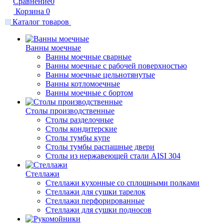
Сравнение
0
Корзина
0
Каталог товаров
Ванны моечные
Ванны моечные сварные
Ванны моечные с рабочей поверхностью
Ванны моечные цельнотянутые
Ванны котломоечные
Ванны моечные с бортом
Столы производственные
Столы разделочные
Столы кондитерские
Столы тумбы купе
Столы тумбы распашные двери
Столы из нержавеющей стали AISI 304
Стеллажи
Стеллажи кухонные со сплошными полками
Стеллажи для сушки тарелок
Стеллажи перфорированные
Стеллажи для сушки подносов