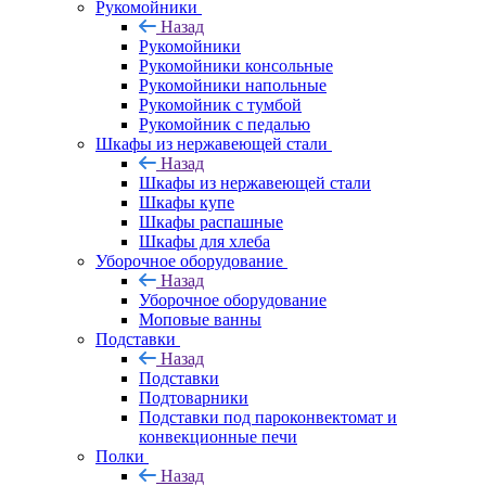
Рукомойники
Назад
Рукомойники
Рукомойники консольные
Рукомойники напольные
Рукомойник с тумбой
Рукомойник с педалью
Шкафы из нержавеющей стали
Назад
Шкафы из нержавеющей стали
Шкафы купе
Шкафы распашные
Шкафы для хлеба
Уборочное оборудование
Назад
Уборочное оборудование
Моповые ванны
Подставки
Назад
Подставки
Подтоварники
Подставки под пароконвектомат и
конвекционные печи
Полки
Назад