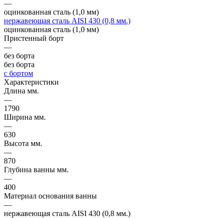
—
оцинкованная сталь (1,0 мм)
нержавеющая сталь AISI 430 (0,8 мм.)
оцинкованная сталь (1,0 мм)
Пристенный борт
—
без борта
без борта
с бортом
Характеристики
Длина мм.
—
1790
Ширина мм.
—
630
Высота мм.
—
870
Глубина ванны мм.
—
400
Материал основания ванны
—
нержавеющая сталь AISI 430 (0,8 мм.)