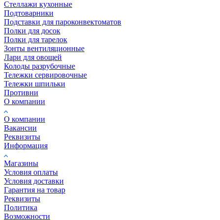
Стеллажи кухонные
Подтоварники
Подставки для пароконвектоматов
Полки для досок
Полки для тарелок
Зонты вентиляционные
Лари для овощей
Колоды разрубочные
Тележки сервировочные
Тележки шпильки
Противни
О компании
О компании
Вакансии
Реквизиты
Информация
Магазины
Условия оплаты
Условия доставки
Гарантия на товар
Реквизиты
Политика
Возможности