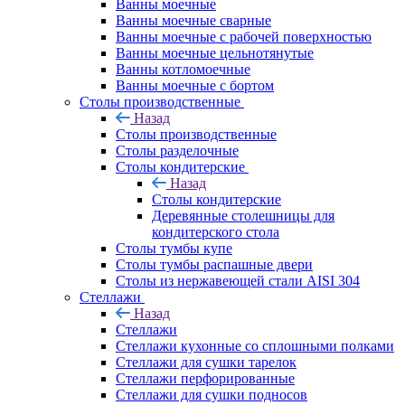
Ванны моечные
Ванны моечные сварные
Ванны моечные с рабочей поверхностью
Ванны моечные цельнотянутые
Ванны котломоечные
Ванны моечные с бортом
Столы производственные
Назад
Столы производственные
Столы разделочные
Столы кондитерские
Назад
Столы кондитерские
Деревянные столешницы для
кондитерского стола
Столы тумбы купе
Столы тумбы распашные двери
Столы из нержавеющей стали AISI 304
Стеллажи
Назад
Стеллажи
Стеллажи кухонные со сплошными полками
Стеллажи для сушки тарелок
Стеллажи перфорированные
Стеллажи для сушки подносов