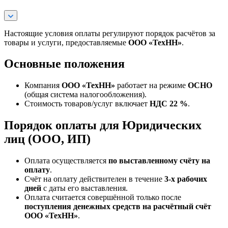
Настоящие условия оплаты регулируют порядок расчётов за
товары и услуги, предоставляемые
ООО «ТехНН»
.
Основные положения
Компания
ООО «ТехНН»
работает на режиме
ОСНО
(общая система налогообложения).
Стоимость товаров/услуг включает
НДС 22 %
.
Порядок оплаты для Юридических
лиц (ООО, ИП)
Оплата осуществляется
по выставленному счёту на
оплату
.
Счёт на оплату действителен в течение
3‑х рабочих
дней
с даты его выставления.
Оплата считается совершённой только после
поступления денежных средств на расчётный счёт
ООО «ТехНН»
.