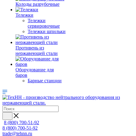
Колоды разрубочные
Тележки
Тележки
сервировочные
Тележки шпильки
Противень из
нержавеющей стали
Оборудование для
баров
Барные станции
8 (800) 700-51-92
8 (800) 700-51-92
trade@tehnn.ru