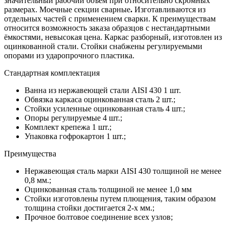
значительный рабочий объём при относительно скромных
размерах. Моечные секции сварные
.
Изготавливаются из
отдельных частей с применением сварки. К преимуществам
относится возможность заказа образцов с нестандартными
ёмкостями, невысокая цена. Каркас разборный, изготовлен из
оцинкованной стали. Стойки снабжены регулируемыми
опорами из ударопрочного пластика.
Стандартная комплектация
Ванна из нержавеющей стали AISI 430 1 шт.
Обвязка каркаса оцинкованная сталь 2 шт.;
Стойки усиленные оцинкованная сталь 4 шт.;
Опоры регулируемые 4 шт.;
Комплект крепежа 1 шт.;
Упаковка гофрокартон 1 шт.;
Преимущества
Нержавеющая сталь марки AISI 430 толщиной не менее
0,8 мм.;
Оцинкованная сталь толщиной не менее 1,0 мм
Стойки изготовлены путем плющения, таким образом
толщина стойки достигается 2-х мм.;
Прочное болтовое соединение всех узлов;