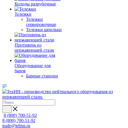
Колоды разрубочные
Тележки
Тележки
сервировочные
Тележки шпильки
Противень из
нержавеющей стали
Оборудование для
баров
Барные станции
8 (800) 700-51-92
8 (800) 700-51-92
trade@tehnn.ru