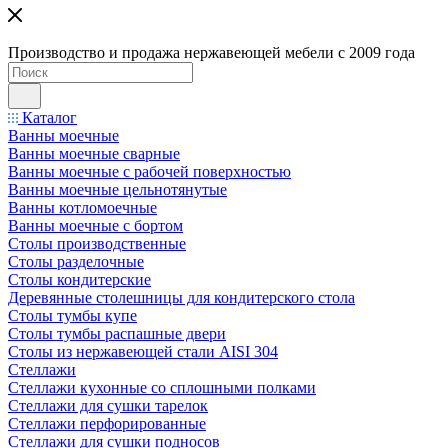
Производство и продажа нержавеющей мебели с 2009 года
Каталог
Ванны моечные
Ванны моечные сварные
Ванны моечные с рабочей поверхностью
Ванны моечные цельнотянутые
Ванны котломоечные
Ванны моечные с бортом
Столы производственные
Столы разделочные
Столы кондитерские
Деревянные столешницы для кондитерского стола
Столы тумбы купе
Столы тумбы распашные двери
Столы из нержавеющей стали AISI 304
Стеллажи
Стеллажи кухонные со сплошными полками
Стеллажи для сушки тарелок
Стеллажи перфорированные
Стеллажи для сушки подносов