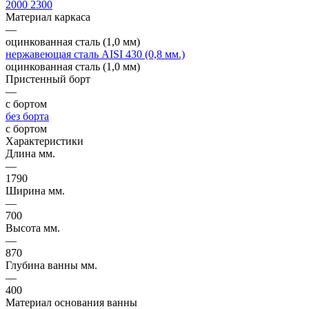
2000
2300
Материал каркаса
—
оцинкованная сталь (1,0 мм)
нержавеющая сталь AISI 430 (0,8 мм.)
оцинкованная сталь (1,0 мм)
Пристенный борт
—
с бортом
без борта
с бортом
Характеристики
Длина мм.
—
1790
Ширина мм.
—
700
Высота мм.
—
870
Глубина ванны мм.
—
400
Материал основания ванны