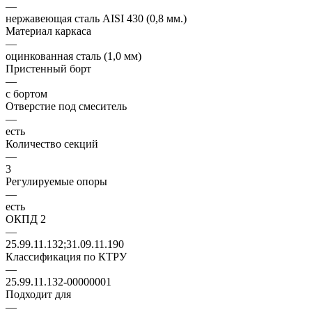
—
нержавеющая сталь AISI 430 (0,8 мм.)
Материал каркаса
—
оцинкованная сталь (1,0 мм)
Пристенный борт
—
с бортом
Отверстие под смеситель
—
есть
Количество секций
—
3
Регулируемые опоры
—
есть
ОКПД 2
—
25.99.11.132;31.09.11.190
Классификация по КТРУ
—
25.99.11.132-00000001
Подходит для
—