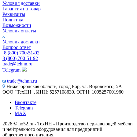
Условия доставки
Гарантия на товар
Реквизиты
Политика
Возможности
Условия оплаты
Условия доставки
Вопрос-ответ
8 (800) 700-51-92
8 (800) 700-51-92
trade@tehnn.ru
Telegram
trade@tehnn.ru
Нижегородская область, город Бор, ул. Воровского, 5А
ООО "ТехНН", ИНН: 5257108630, ОГРН: 1095257001960
Вконтакте
Telegram
MAX
2026 © no52.ru - ТехНН - Производство нержавеющей мебели
и нейтрального оборудования для предприятий
общественного питания.