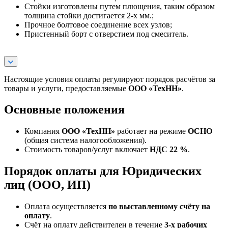
Стойки изготовлены путем плющения, таким образом
толщина стойки достигается 2-х мм.;
Прочное болтовое соединение всех узлов;
Пристенный борт с отверстием под смеситель.
Настоящие условия оплаты регулируют порядок расчётов за
товары и услуги, предоставляемые
ООО «ТехНН»
.
Основные положения
Компания
ООО «ТехНН»
работает на режиме
ОСНО
(общая система налогообложения).
Стоимость товаров/услуг включает
НДС 22 %
.
Порядок оплаты для Юридических
лиц (ООО, ИП)
Оплата осуществляется
по выставленному счёту на
оплату
.
Счёт на оплату действителен в течение
3‑х рабочих