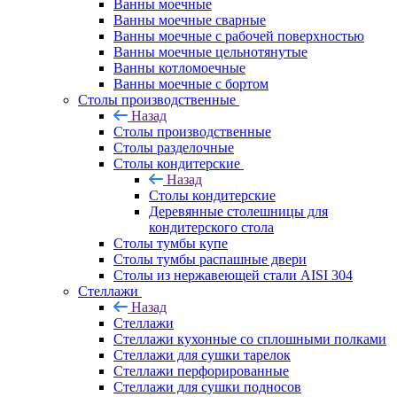
Ванны моечные
Ванны моечные сварные
Ванны моечные с рабочей поверхностью
Ванны моечные цельнотянутые
Ванны котломоечные
Ванны моечные с бортом
Столы производственные
Назад
Столы производственные
Столы разделочные
Столы кондитерские
Назад
Столы кондитерские
Деревянные столешницы для
кондитерского стола
Столы тумбы купе
Столы тумбы распашные двери
Столы из нержавеющей стали AISI 304
Стеллажи
Назад
Стеллажи
Стеллажи кухонные со сплошными полками
Стеллажи для сушки тарелок
Стеллажи перфорированные
Стеллажи для сушки подносов