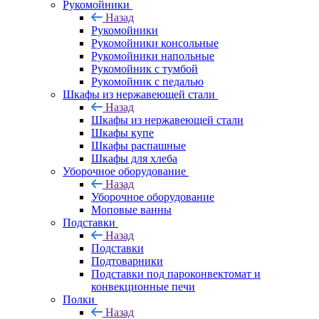
Рукомойники
Назад
Рукомойники
Рукомойники консольные
Рукомойники напольные
Рукомойник с тумбой
Рукомойник с педалью
Шкафы из нержавеющей стали
Назад
Шкафы из нержавеющей стали
Шкафы купе
Шкафы распашные
Шкафы для хлеба
Уборочное оборудование
Назад
Уборочное оборудование
Моповые ванны
Подставки
Назад
Подставки
Подтоварники
Подставки под пароконвектомат и
конвекционные печи
Полки
Назад