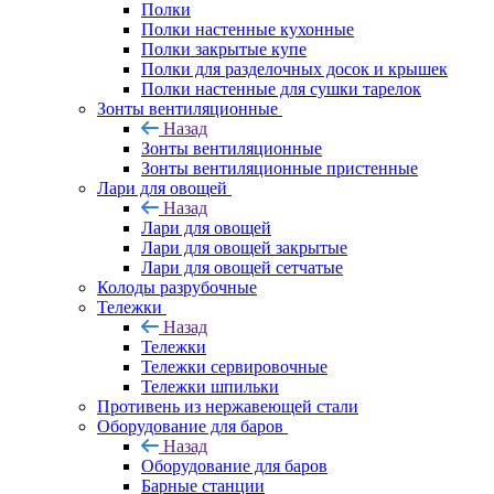
Полки
Полки настенные кухонные
Полки закрытые купе
Полки для разделочных досок и крышек
Полки настенные для сушки тарелок
Зонты вентиляционные
Назад
Зонты вентиляционные
Зонты вентиляционные пристенные
Лари для овощей
Назад
Лари для овощей
Лари для овощей закрытые
Лари для овощей сетчатые
Колоды разрубочные
Тележки
Назад
Тележки
Тележки сервировочные
Тележки шпильки
Противень из нержавеющей стали
Оборудование для баров
Назад
Оборудование для баров
Барные станции