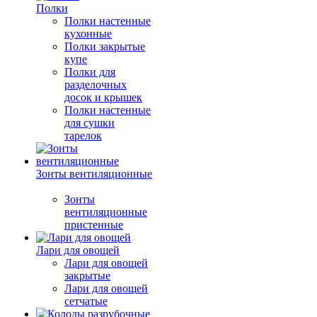
Полки
Полки настенные
кухонные
Полки закрытые
купе
Полки для
разделочных
досок и крышек
Полки настенные
для сушки
тарелок
Зонты вентиляционные
Зонты
вентиляционные
пристенные
Лари для овощей
Лари для овощей
закрытые
Лари для овощей
сетчатые