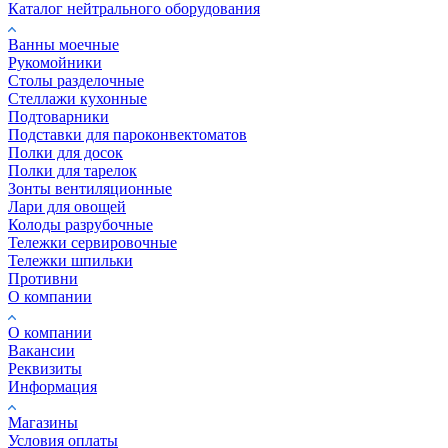
Каталог нейтрального оборудования
Ванны моечные
Рукомойники
Столы разделочные
Стеллажи кухонные
Подтоварники
Подставки для пароконвектоматов
Полки для досок
Полки для тарелок
Зонты вентиляционные
Лари для овощей
Колоды разрубочные
Тележки сервировочные
Тележки шпильки
Противни
О компании
О компании
Вакансии
Реквизиты
Информация
Магазины
Условия оплаты