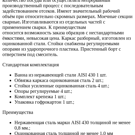
количество посуды или осуществлять непрерывный
производственный процесс с последовательным
задействованием отсеков. Имеют значительный рабочий
объём при относительно скромных размерах. Моечные секции
сварные
.
Изготавливаются из отдельных частей с
применением сварки. К преимуществам
относится возможность заказа образцов с нестандартными
ёмкостями, невысокая цена. Каркас разборный, изготовлен из
оцинкованной стали. Стойки снабжены регулируемыми
опорами из ударопрочного пластика. Пристенный борт с
отверстием под смеситель.
Стандартная комплектация
Ванна из нержавеющей стали AISI 430 1 шт.
Обвязка каркаса оцинкованная сталь 2 шт.;
Стойки усиленные оцинкованная сталь 4 шт.;
Опоры регулируемые 4 шт.;
Комплект крепежа 1 шт.;
Упаковка гофрокартон 1 шт.;
Преимущества
Нержавеющая сталь марки AISI 430 толщиной не менее
0,8 мм.;
Оцинкованная сталь толщиной не менее 1,0 мм