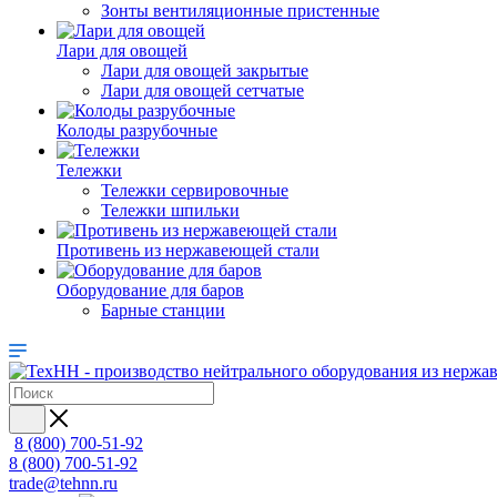
Зонты вентиляционные пристенные
Лари для овощей
Лари для овощей закрытые
Лари для овощей сетчатые
Колоды разрубочные
Тележки
Тележки сервировочные
Тележки шпильки
Противень из нержавеющей стали
Оборудование для баров
Барные станции
8 (800) 700-51-92
8 (800) 700-51-92
trade@tehnn.ru