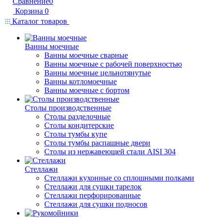
Сравнение
0
Корзина
0
Каталог товаров
Ванны моечные
Ванны моечные сварные
Ванны моечные с рабочей поверхностью
Ванны моечные цельнотянутые
Ванны котломоечные
Ванны моечные с бортом
Столы производственные
Столы разделочные
Столы кондитерские
Столы тумбы купе
Столы тумбы распашные двери
Столы из нержавеющей стали AISI 304
Стеллажи
Стеллажи кухонные со сплошными полками
Стеллажи для сушки тарелок
Стеллажи перфорированные
Стеллажи для сушки подносов