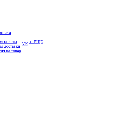
оплата
ия оплаты
+ ЕЩЕ
VK
ия доставки
тия на товар