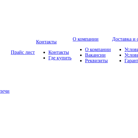
О компании
Доставка и 
Контакты
О компании
Услов
Прайс лист
Контакты
Вакансии
Услов
Где купить
Реквизиты
Гаран
печи