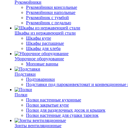
Рукомойники
Рукомойники консольные
Рукомойники напольные
Рукомойник с тумбой
Рукомойник с педалью
Шкафы из нержавеющей стали
Шкафы купе
Шкафы распашные
Шкафы для хлеба
Уборочное оборудование
Моповые ванны
Подставки
Подтоварники
Подставки под пароконвектомат и конвекционные 
Полки
Полки настенные кухонные
Полки закрытые купе
Полки для разделочных досок и крышек
Полки настенные для сушки тарелок
Зонты вентиляционные