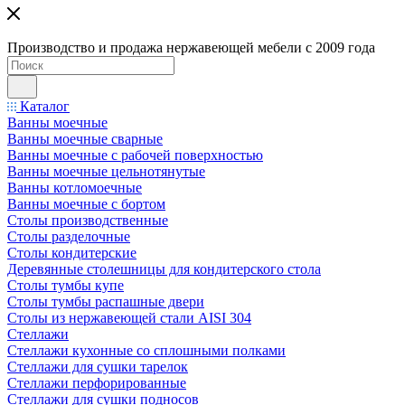
Производство и продажа нержавеющей мебели с 2009 года
Каталог
Ванны моечные
Ванны моечные сварные
Ванны моечные с рабочей поверхностью
Ванны моечные цельнотянутые
Ванны котломоечные
Ванны моечные с бортом
Столы производственные
Столы разделочные
Столы кондитерские
Деревянные столешницы для кондитерского стола
Столы тумбы купе
Столы тумбы распашные двери
Столы из нержавеющей стали AISI 304
Стеллажи
Стеллажи кухонные со сплошными полками
Стеллажи для сушки тарелок
Стеллажи перфорированные
Стеллажи для сушки подносов