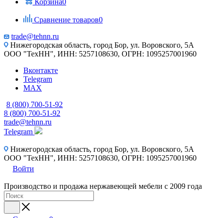
Корзина
0
Сравнение товаров
0
trade@tehnn.ru
Нижегородская область, город Бор, ул. Воровского, 5А
ООО "ТехНН", ИНН: 5257108630, ОГРН: 1095257001960
Вконтакте
Telegram
MAX
8 (800) 700-51-92
8 (800) 700-51-92
trade@tehnn.ru
Telegram
Нижегородская область, город Бор, ул. Воровского, 5А
ООО "ТехНН", ИНН: 5257108630, ОГРН: 1095257001960
Войти
Производство и продажа нержавеющей мебели с 2009 года