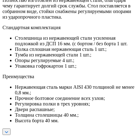
Полностью изготовлен из нержавеющей стали, благодаря
чему гарантирует долгий срок службы. Стол поставляется в
собранном виде, стойки снабжены регулируемыми опорами
из ударопрочного пластика.
Стандартная комплектация
Столешница из нержавеющей стали усиленная
подложкой из ДСП 16 мм. (с бортом / без борта 1 шт.
Полка сплошная нержавеющая сталь 1 шт.;
Тумба из нержавеющей стали 1 шт.;
Опоры регулируемые 4 шт.;
Упаковка гофрокартон 1 шт.;
Преимущества
Нержавеющая сталь марки AISI 430 толщиной не менее
0,8 мм.;
Прочное болтовое соединение всех узлов;
Регулировка полки в трех уровнях;
Двери распашные;
Толщина столешницы 40 мм.;
Высота борта 40 мм.