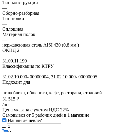
Тип конструкции
—
Сборно-разборная
Тип полки
—
Сплошная
Материал полок
—
нержавеющая сталь AISI 430 (0,8 мм.)
ОКПД 2
—
31.09.11.190
Классификация по КТРУ
—
31.02.10.000- 00000004, 31.02.10.000- 00000005
Подходит для
—
пищеблока, общепита, кафе, ресторана, столовой
31 515
₽
/шт
Цена указана с учетом НДС 22%
Самовывоз от 5 рабочих дней
в 1 магазине
Нашли дешевле?