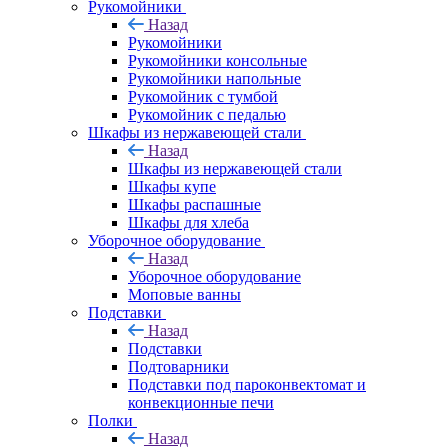
Рукомойники
Назад
Рукомойники
Рукомойники консольные
Рукомойники напольные
Рукомойник с тумбой
Рукомойник с педалью
Шкафы из нержавеющей стали
Назад
Шкафы из нержавеющей стали
Шкафы купе
Шкафы распашные
Шкафы для хлеба
Уборочное оборудование
Назад
Уборочное оборудование
Моповые ванны
Подставки
Назад
Подставки
Подтоварники
Подставки под пароконвектомат и
конвекционные печи
Полки
Назад