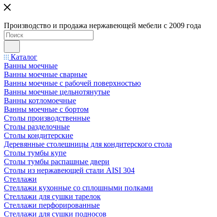
Производство и продажа нержавеющей мебели с 2009 года
Каталог
Ванны моечные
Ванны моечные сварные
Ванны моечные с рабочей поверхностью
Ванны моечные цельнотянутые
Ванны котломоечные
Ванны моечные с бортом
Столы производственные
Столы разделочные
Столы кондитерские
Деревянные столешницы для кондитерского стола
Столы тумбы купе
Столы тумбы распашные двери
Столы из нержавеющей стали AISI 304
Стеллажи
Стеллажи кухонные со сплошными полками
Стеллажи для сушки тарелок
Стеллажи перфорированные
Стеллажи для сушки подносов