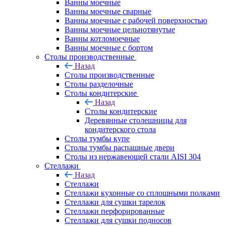
Ванны моечные
Ванны моечные сварные
Ванны моечные с рабочей поверхностью
Ванны моечные цельнотянутые
Ванны котломоечные
Ванны моечные с бортом
Столы производственные
Назад
Столы производственные
Столы разделочные
Столы кондитерские
Назад
Столы кондитерские
Деревянные столешницы для
кондитерского стола
Столы тумбы купе
Столы тумбы распашные двери
Столы из нержавеющей стали AISI 304
Стеллажи
Назад
Стеллажи
Стеллажи кухонные со сплошными полками
Стеллажи для сушки тарелок
Стеллажи перфорированные
Стеллажи для сушки подносов