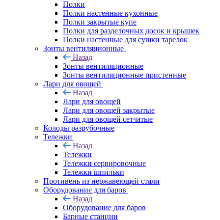
Полки
Полки настенные кухонные
Полки закрытые купе
Полки для разделочных досок и крышек
Полки настенные для сушки тарелок
Зонты вентиляционные
Назад
Зонты вентиляционные
Зонты вентиляционные пристенные
Лари для овощей
Назад
Лари для овощей
Лари для овощей закрытые
Лари для овощей сетчатые
Колоды разрубочные
Тележки
Назад
Тележки
Тележки сервировочные
Тележки шпильки
Противень из нержавеющей стали
Оборудование для баров
Назад
Оборудование для баров
Барные станции