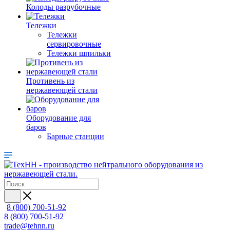
Колоды разрубочные
Тележки
Тележки
сервировочные
Тележки шпильки
Противень из
нержавеющей стали
Оборудование для
баров
Барные станции
8 (800) 700-51-92
8 (800) 700-51-92
trade@tehnn.ru