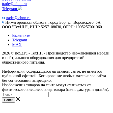
trade@tehnn.ru
Telegram
trade@tehnn.ru
Нижегородская область, город Бор, ул. Воровского, 5А
ООО "ТехНН", ИНН: 5257108630, ОГРН: 1095257001960
Вконтакте
Telegram
MAX
2026 © no52.ru - ТехНН - Производство нержавеющей мебели
и нейтрального оборудования для предприятий
общественного питания.
Информация, содержащаяся на данном сайте, не является
публичной офертой. Копирование любых материалов сайта
без согласования запрещено.
Изображения товаров на сайте могут отличаться от
фактического внешнего вида товара (цвет, фактура и дизайн).
Найти