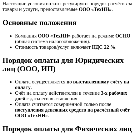
Настоящие условия оплаты регулируют порядок расчётов за
товары и услуги, предоставляемые
ООО «ТехНН»
.
Основные положения
Компания
ООО «ТехНН»
работает на режиме
ОСНО
(общая система налогообложения).
Стоимость товаров/услуг включает
НДС 22 %
.
Порядок оплаты для Юридических
лиц (ООО, ИП)
Оплата осуществляется
по выставленному счёту на
оплату
.
Счёт на оплату действителен в течение
3‑х рабочих
дней
с даты его выставления.
Оплата считается совершённой только после
поступления денежных средств на расчётный счёт
ООО «ТехНН»
.
Порядок оплаты для Физических лиц