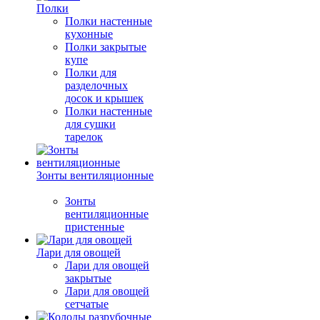
Полки
Полки настенные
кухонные
Полки закрытые
купе
Полки для
разделочных
досок и крышек
Полки настенные
для сушки
тарелок
Зонты вентиляционные
Зонты
вентиляционные
пристенные
Лари для овощей
Лари для овощей
закрытые
Лари для овощей
сетчатые