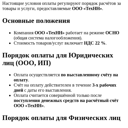
Настоящие условия оплаты регулируют порядок расчётов за
товары и услуги, предоставляемые
ООО «ТехНН»
.
Основные положения
Компания
ООО «ТехНН»
работает на режиме
ОСНО
(общая система налогообложения).
Стоимость товаров/услуг включает
НДС 22 %
.
Порядок оплаты для Юридических
лиц (ООО, ИП)
Оплата осуществляется
по выставленному счёту на
оплату
.
Счёт на оплату действителен в течение
3‑х рабочих
дней
с даты его выставления.
Оплата считается совершённой только после
поступления денежных средств на расчётный счёт
ООО «ТехНН»
.
Порядок оплаты для Физических лиц