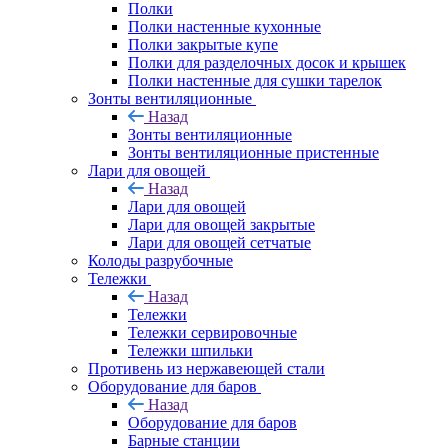
Полки
Полки настенные кухонные
Полки закрытые купе
Полки для разделочных досок и крышек
Полки настенные для сушки тарелок
Зонты вентиляционные
Назад
Зонты вентиляционные
Зонты вентиляционные пристенные
Лари для овощей
Назад
Лари для овощей
Лари для овощей закрытые
Лари для овощей сетчатые
Колоды разрубочные
Тележки
Назад
Тележки
Тележки сервировочные
Тележки шпильки
Противень из нержавеющей стали
Оборудование для баров
Назад
Оборудование для баров
Барные станции