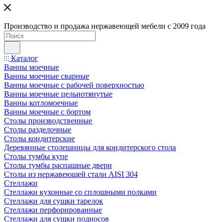
Производство и продажа нержавеющей мебели с 2009 года
Каталог
Ванны моечные
Ванны моечные сварные
Ванны моечные с рабочей поверхностью
Ванны моечные цельнотянутые
Ванны котломоечные
Ванны моечные с бортом
Столы производственные
Столы разделочные
Столы кондитерские
Деревянные столешницы для кондитерского стола
Столы тумбы купе
Столы тумбы распашные двери
Столы из нержавеющей стали AISI 304
Стеллажи
Стеллажи кухонные со сплошными полками
Стеллажи для сушки тарелок
Стеллажи перфорированные
Стеллажи для сушки подносов