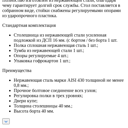
Полностью изготовлен из нержавеющей стали, благодаря
чему гарантирует долгий срок службы. Стол поставляется в
собранном виде, стойки снабжены регулируемыми опорами
из ударопрочного пластика.
Стандартная комплектация
Столешница из нержавеющей стали усиленная
подложкой из ДСП 16 мм. (с бортом / без борта 1 шт.
Полка сплошная нержавеющая сталь 1 шт.;
Тумба из нержавеющей стали 1 шт.;
Опоры регулируемые 4 шт.;
Упаковка гофрокартон 1 шт.;
Преимущества
Нержавеющая сталь марки AISI 430 толщиной не менее
0,8 мм.;
Прочное болтовое соединение всех узлов;
Регулировка полки в трех уровнях;
Двери купе;
Толщина столешницы 40 мм.;
Высота борта 40 мм.