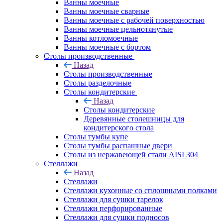
Ванны моечные
Ванны моечные сварные
Ванны моечные с рабочей поверхностью
Ванны моечные цельнотянутые
Ванны котломоечные
Ванны моечные с бортом
Столы производственные
Назад
Столы производственные
Столы разделочные
Столы кондитерские
Назад
Столы кондитерские
Деревянные столешницы для
кондитерского стола
Столы тумбы купе
Столы тумбы распашные двери
Столы из нержавеющей стали AISI 304
Стеллажи
Назад
Стеллажи
Стеллажи кухонные со сплошными полками
Стеллажи для сушки тарелок
Стеллажи перфорированные
Стеллажи для сушки подносов