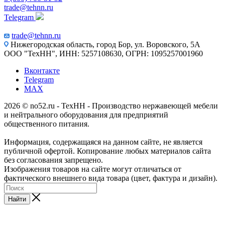
trade@tehnn.ru
Telegram
trade@tehnn.ru
Нижегородская область, город Бор, ул. Воровского, 5А
ООО "ТехНН", ИНН: 5257108630, ОГРН: 1095257001960
Вконтакте
Telegram
MAX
2026 © no52.ru - ТехНН - Производство нержавеющей мебели
и нейтрального оборудования для предприятий
общественного питания.
Информация, содержащаяся на данном сайте, не является
публичной офертой. Копирование любых материалов сайта
без согласования запрещено.
Изображения товаров на сайте могут отличаться от
фактического внешнего вида товара (цвет, фактура и дизайн).
Найти