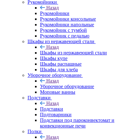
Рукомойники
Назад
Рукомойники
Рукомойники консольные
Рукомойники напольные
Рукомойник с тумбой
Рукомойник с педалью
Шкафы из нержавеющей стали
Назад
Шкафы из нержавеющей стали
Шкафы купе
Шкафы распашные
Шкафы для хлеба
Уборочное оборудование
Назад
Уборочное оборудование
Моповые ванны
Подставки
Назад
Подставки
Подтоварники
Подставки под пароконвектомат и
конвекционные печи
Полки
Назад