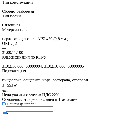
Тип конструкции
—
Сборно-разборная
Тип полки
—
Сплошная
Материал полок
—
нержавеющая сталь AISI 430 (0,8 мм.)
ОКПД 2
—
31.09.11.190
Классификация по КТРУ
—
31.02.10.000- 00000004, 31.02.10.000- 00000005
Подходит для
—
пищеблока, общепита, кафе, ресторана, столовой
31 553
₽
/шт
Цена указана с учетом НДС 22%
Самовывоз от 5 рабочих дней
в 1 магазине
Нашли дешевле?