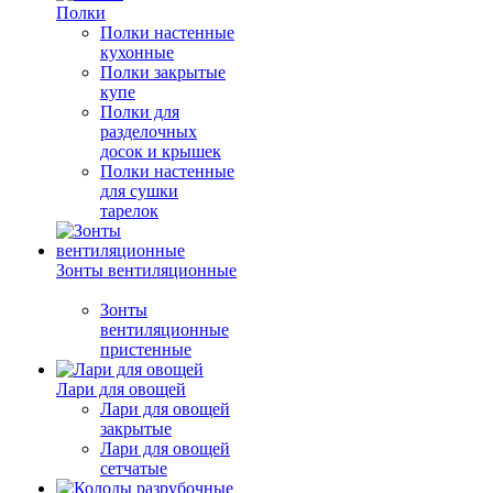
Полки
Полки настенные
кухонные
Полки закрытые
купе
Полки для
разделочных
досок и крышек
Полки настенные
для сушки
тарелок
Зонты вентиляционные
Зонты
вентиляционные
пристенные
Лари для овощей
Лари для овощей
закрытые
Лари для овощей
сетчатые