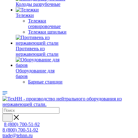
Колоды разрубочные
Тележки
Тележки
сервировочные
Тележки шпильки
Противень из
нержавеющей стали
Оборудование для
баров
Барные станции
8 (800) 700-51-92
8 (800) 700-51-92
trade@tehnn.ru