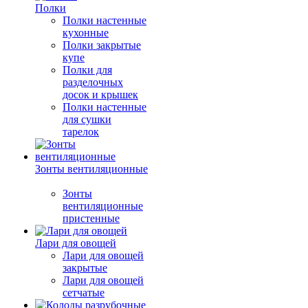
Полки
Полки настенные
кухонные
Полки закрытые
купе
Полки для
разделочных
досок и крышек
Полки настенные
для сушки
тарелок
Зонты вентиляционные
Зонты
вентиляционные
пристенные
Лари для овощей
Лари для овощей
закрытые
Лари для овощей
сетчатые