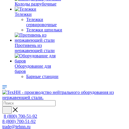
Колоды разрубочные
Тележки
Тележки
сервировочные
Тележки шпильки
Противень из
нержавеющей стали
Оборудование для
баров
Барные станции
8 (800) 700-51-92
8 (800) 700-51-92
trade@tehnn.ru