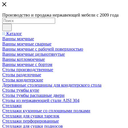
Производство и продажа нержавеющей мебели с 2009 года
Каталог
Ванны моечные
Ванны моечные сварные
Ванны моечные с рабочей поверхностью
Ванны моечные цельнотянутые
Ванны котломоечные
Ванны моечные с бортом
Столы производственные
Столы разделочные
Столы кондитерские
Деревянные столешницы для кондитерского стола
Столы тумбы купе
Столы тумбы распашные двери
Столы из нержавеющей стали AISI 304
Стеллажи
Стеллажи кухонные со сплошными полками
Стеллажи для сушки тарелок
Стеллажи перфорированные
Стеллажи для сушки подносов