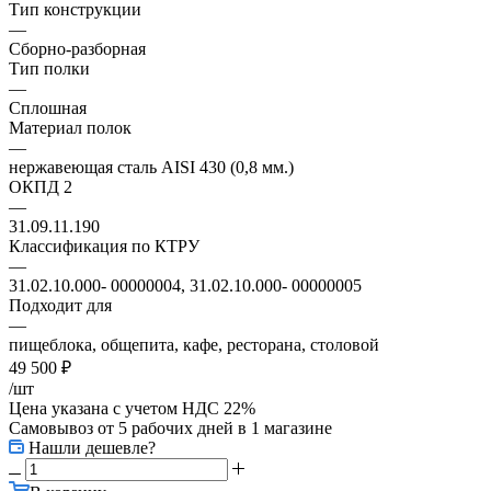
Тип конструкции
—
Сборно-разборная
Тип полки
—
Сплошная
Материал полок
—
нержавеющая сталь AISI 430 (0,8 мм.)
ОКПД 2
—
31.09.11.190
Классификация по КТРУ
—
31.02.10.000- 00000004, 31.02.10.000- 00000005
Подходит для
—
пищеблока, общепита, кафе, ресторана, столовой
49 500
₽
/шт
Цена указана с учетом НДС 22%
Самовывоз от 5 рабочих дней
в 1 магазине
Нашли дешевле?