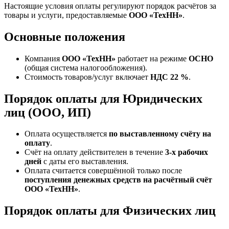
Настоящие условия оплаты регулируют порядок расчётов за
товары и услуги, предоставляемые
ООО «ТехНН»
.
Основные положения
Компания
ООО «ТехНН»
работает на режиме
ОСНО
(общая система налогообложения).
Стоимость товаров/услуг включает
НДС 22 %
.
Порядок оплаты для Юридических
лиц (ООО, ИП)
Оплата осуществляется
по выставленному счёту на
оплату
.
Счёт на оплату действителен в течение
3‑х рабочих
дней
с даты его выставления.
Оплата считается совершённой только после
поступления денежных средств на расчётный счёт
ООО «ТехНН»
.
Порядок оплаты для Физических лиц