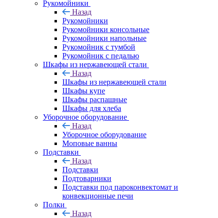
Рукомойники
Назад
Рукомойники
Рукомойники консольные
Рукомойники напольные
Рукомойник с тумбой
Рукомойник с педалью
Шкафы из нержавеющей стали
Назад
Шкафы из нержавеющей стали
Шкафы купе
Шкафы распашные
Шкафы для хлеба
Уборочное оборудование
Назад
Уборочное оборудование
Моповые ванны
Подставки
Назад
Подставки
Подтоварники
Подставки под пароконвектомат и
конвекционные печи
Полки
Назад