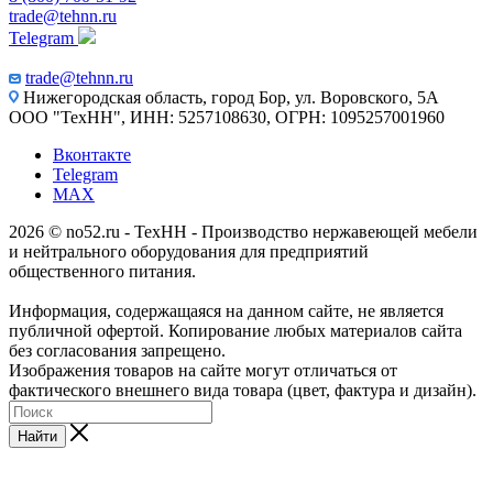
trade@tehnn.ru
Telegram
trade@tehnn.ru
Нижегородская область, город Бор, ул. Воровского, 5А
ООО "ТехНН", ИНН: 5257108630, ОГРН: 1095257001960
Вконтакте
Telegram
MAX
2026 © no52.ru - ТехНН - Производство нержавеющей мебели
и нейтрального оборудования для предприятий
общественного питания.
Информация, содержащаяся на данном сайте, не является
публичной офертой. Копирование любых материалов сайта
без согласования запрещено.
Изображения товаров на сайте могут отличаться от
фактического внешнего вида товара (цвет, фактура и дизайн).
Найти