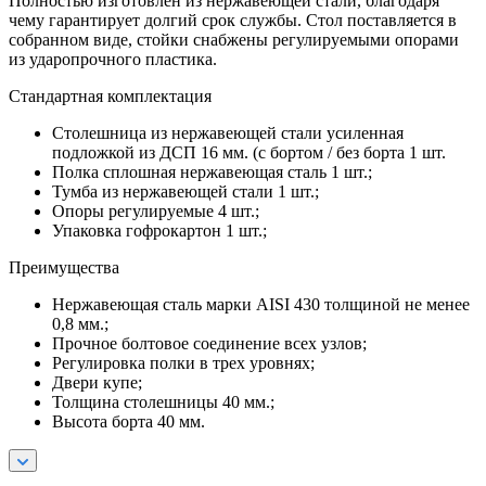
Полностью изготовлен из нержавеющей стали, благодаря
чему гарантирует долгий срок службы. Стол поставляется в
собранном виде, стойки снабжены регулируемыми опорами
из ударопрочного пластика.
Стандартная комплектация
Столешница из нержавеющей стали усиленная
подложкой из ДСП 16 мм. (с бортом / без борта 1 шт.
Полка сплошная нержавеющая сталь 1 шт.;
Тумба из нержавеющей стали 1 шт.;
Опоры регулируемые 4 шт.;
Упаковка гофрокартон 1 шт.;
Преимущества
Нержавеющая сталь марки AISI 430 толщиной не менее
0,8 мм.;
Прочное болтовое соединение всех узлов;
Регулировка полки в трех уровнях;
Двери купе;
Толщина столешницы 40 мм.;
Высота борта 40 мм.