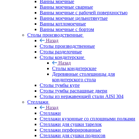
Ванны моечные
Ванны моечные сварные
Ванны моечные с рабочей поверхностью
Ванны моечные цельнотянутые
Ванны котломоечные
Ванны моечные с бортом
Столы производственные
Назад
Столы производственные
Столы разделочные
Столы кондитерские
Назад
Столы кондитерские
Деревянные столешницы для
кондитерского стола
Столы тумбы купе
Столы тумбы распашные двери
Столы из нержавеющей стали AISI 304
Стеллажи
Назад
Стеллажи
Стеллажи кухонные со сплошными полками
Стеллажи для сушки тарелок
Стеллажи перфорированные
Стеллажи для сушки подносов