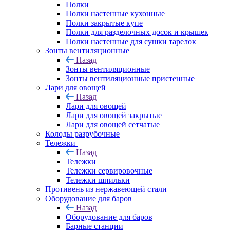
Полки
Полки настенные кухонные
Полки закрытые купе
Полки для разделочных досок и крышек
Полки настенные для сушки тарелок
Зонты вентиляционные
Назад
Зонты вентиляционные
Зонты вентиляционные пристенные
Лари для овощей
Назад
Лари для овощей
Лари для овощей закрытые
Лари для овощей сетчатые
Колоды разрубочные
Тележки
Назад
Тележки
Тележки сервировочные
Тележки шпильки
Противень из нержавеющей стали
Оборудование для баров
Назад
Оборудование для баров
Барные станции