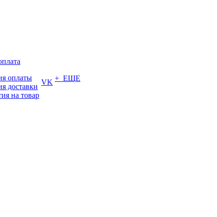
оплата
ия оплаты
+ ЕЩЕ
VK
ия доставки
тия на товар