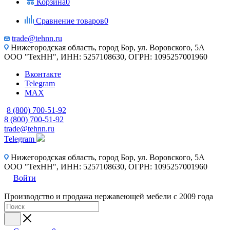
Корзина
0
Сравнение товаров
0
trade@tehnn.ru
Нижегородская область, город Бор, ул. Воровского, 5А
ООО "ТехНН", ИНН: 5257108630, ОГРН: 1095257001960
Вконтакте
Telegram
MAX
8 (800) 700-51-92
8 (800) 700-51-92
trade@tehnn.ru
Telegram
Нижегородская область, город Бор, ул. Воровского, 5А
ООО "ТехНН", ИНН: 5257108630, ОГРН: 1095257001960
Войти
Производство и продажа нержавеющей мебели с 2009 года