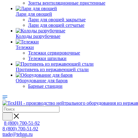
Зонты вентиляционные пристенные
Лари для овощей
Лари для овощей закрытые
Лари для овощей сетчатые
Колоды разрубочные
Тележки
Тележки сервировочные
Тележки шпильки
Противень из нержавеющей стали
Оборудование для баров
Барные станции
8 (800) 700-51-92
8 (800) 700-51-92
trade@tehnn.ru