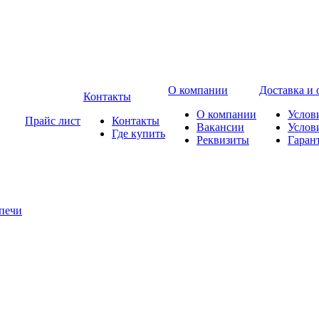
О компании
Доставка и 
Контакты
О компании
Услов
Прайс лист
Контакты
Вакансии
Услов
Где купить
Реквизиты
Гаран
печи