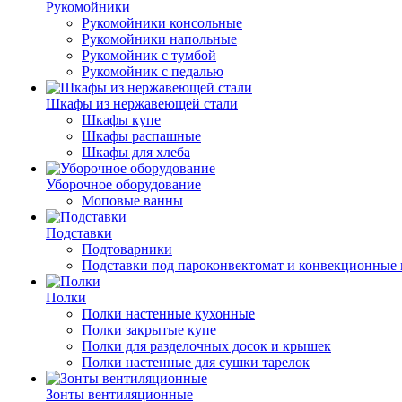
Рукомойники
Рукомойники консольные
Рукомойники напольные
Рукомойник с тумбой
Рукомойник с педалью
Шкафы из нержавеющей стали
Шкафы купе
Шкафы распашные
Шкафы для хлеба
Уборочное оборудование
Моповые ванны
Подставки
Подтоварники
Подставки под пароконвектомат и конвекционные 
Полки
Полки настенные кухонные
Полки закрытые купе
Полки для разделочных досок и крышек
Полки настенные для сушки тарелок
Зонты вентиляционные