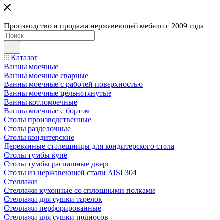
Производство и продажа нержавеющей мебели с 2009 года
Каталог
Ванны моечные
Ванны моечные сварные
Ванны моечные с рабочей поверхностью
Ванны моечные цельнотянутые
Ванны котломоечные
Ванны моечные с бортом
Столы производственные
Столы разделочные
Столы кондитерские
Деревянные столешницы для кондитерского стола
Столы тумбы купе
Столы тумбы распашные двери
Столы из нержавеющей стали AISI 304
Стеллажи
Стеллажи кухонные со сплошными полками
Стеллажи для сушки тарелок
Стеллажи перфорированные
Стеллажи для сушки подносов