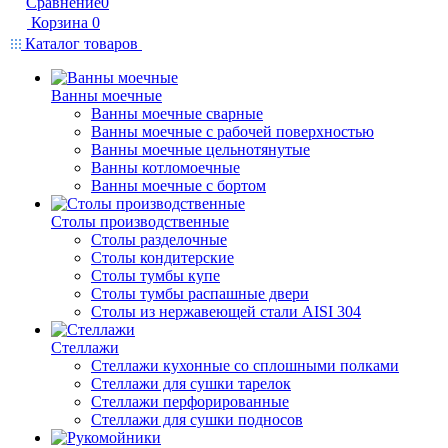
Сравнение
0
Корзина
0
Каталог товаров
Ванны моечные
Ванны моечные сварные
Ванны моечные с рабочей поверхностью
Ванны моечные цельнотянутые
Ванны котломоечные
Ванны моечные с бортом
Столы производственные
Столы разделочные
Столы кондитерские
Столы тумбы купе
Столы тумбы распашные двери
Столы из нержавеющей стали AISI 304
Стеллажи
Стеллажи кухонные со сплошными полками
Стеллажи для сушки тарелок
Стеллажи перфорированные
Стеллажи для сушки подносов