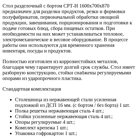
Стол разделочный с бортом СРТ-Н 1600х700х870
предназначен для разделки продуктов, резки и формовки
полуфабрикатов, первоначальной обработки овощной
продукции, завешивания, порционирования и подготовки к
подаче готовых блюд, сбора пищевых остатков. При
необходимости на них может устанавливаться тепловое,
электромеханическое и весовое оборудование. В процессе
работы они используются для временного хранения
инвентаря, посуды и продуктов.
Полностью изготовлен из коррозиестойких металлов,
благодаря чему гарантирует долгий срок службы. Стол имеет
разборную конструкцию, стойки снабжены регулируемыми
опорами из ударопрочного пластика.
Стандартная комплектация
Столешница из нержавеющей стали усиленная
подложкой из ДСП 16 мм. (с бортом / без борта) 1 шт.
Полка решетка нержавеющая сталь 4 шт.;
Стойки усиленные нержавеющая сталь 4 шт.;
Опоры регулируемые 4 шт.;
Комплект крепежа 1 шт.;
Упаковка гофрокартон 1 шт.;