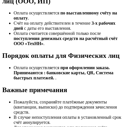
лиц (ООО, ИП)
Оплата осуществляется
по выставленному счёту на
оплату
.
Счёт на оплату действителен в течение
3‑х рабочих
дней
с даты его выставления.
Оплата считается совершённой только после
поступления денежных средств на расчётный счёт
ООО «ТехНН»
.
Порядок оплаты для Физических лиц
Оплата осуществляется
при оформлении заказа.
Принимаются : банковские карты, QR, Система
быстрых платежей.
.
Важные примечания
Пожалуйста, сохраняйте платёжные документы
(квитанции, выписки) до подтверждения зачисления
средств.
В случае непоступления оплаты в установленный срок
счёт аннулируется.