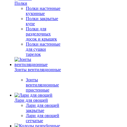
Полки
Полки настенные
кухонные
Полки закрытые
купе
Полки для
разделочных
досок и крышек
Полки настенные
для сушки
тарелок
Зонты вентиляционные
Зонты
вентиляционные
пристенные
Лари для овощей
Лари для овощей
закрытые
Лари для овощей
сетчатые