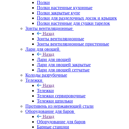
Полки
Полки настенные кухонные
Полки закрытые купе
Полки для разделочных досок и крышек
Полки настенные для сушки тарелок
Зонты вентиляционные
Назад
Зонты вентиляционные
Зонты вентиляционные пристенные
Лари для овощей
Назад
Лари для овощей
Лари для овощей закрытые
Лари для овощей сетчатые
Колоды разрубочные
Тележки
Назад
Тележки
Тележки сервировочные
Тележки шпильки
Противень из нержавеющей стали
Оборудование для баров
Назад
Оборудование для баров
Барные станции