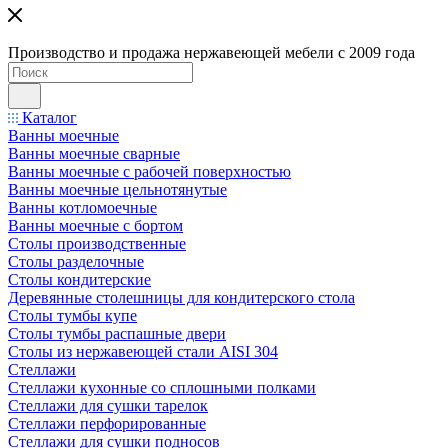
Производство и продажа нержавеющей мебели с 2009 года
Каталог
Ванны моечные
Ванны моечные сварные
Ванны моечные с рабочей поверхностью
Ванны моечные цельнотянутые
Ванны котломоечные
Ванны моечные с бортом
Столы производственные
Столы разделочные
Столы кондитерские
Деревянные столешницы для кондитерского стола
Столы тумбы купе
Столы тумбы распашные двери
Столы из нержавеющей стали AISI 304
Стеллажи
Стеллажи кухонные со сплошными полками
Стеллажи для сушки тарелок
Стеллажи перфорированные
Стеллажи для сушки подносов