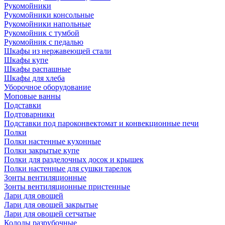
Рукомойники
Рукомойники консольные
Рукомойники напольные
Рукомойник с тумбой
Рукомойник с педалью
Шкафы из нержавеющей стали
Шкафы купе
Шкафы распашные
Шкафы для хлеба
Уборочное оборудование
Моповые ванны
Подставки
Подтоварники
Подставки под пароконвектомат и конвекционные печи
Полки
Полки настенные кухонные
Полки закрытые купе
Полки для разделочных досок и крышек
Полки настенные для сушки тарелок
Зонты вентиляционные
Зонты вентиляционные пристенные
Лари для овощей
Лари для овощей закрытые
Лари для овощей сетчатые
Колоды разрубочные