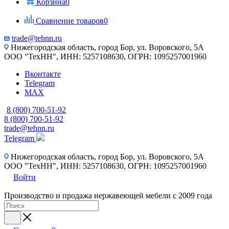
Корзина
0
Сравнение товаров
0
trade@tehnn.ru
Нижегородская область, город Бор, ул. Воровского, 5А
ООО "ТехНН", ИНН: 5257108630, ОГРН: 1095257001960
Вконтакте
Telegram
MAX
8 (800) 700-51-92
8 (800) 700-51-92
trade@tehnn.ru
Telegram
Нижегородская область, город Бор, ул. Воровского, 5А
ООО "ТехНН", ИНН: 5257108630, ОГРН: 1095257001960
Войти
Производство и продажа нержавеющей мебели с 2009 года