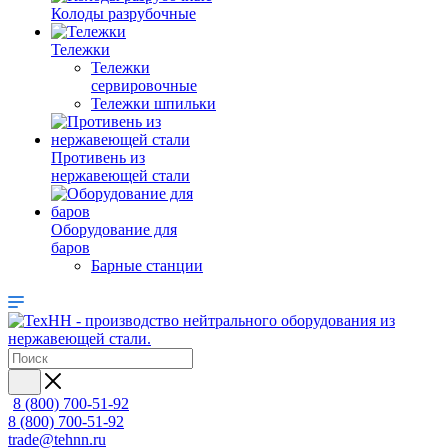
Колоды разрубочные
Тележки
Тележки
сервировочные
Тележки шпильки
Противень из
нержавеющей стали
Оборудование для
баров
Барные станции
8 (800) 700-51-92
8 (800) 700-51-92
trade@tehnn.ru