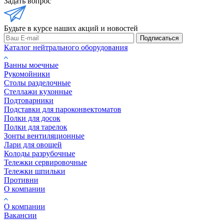
Задать вопрос
Будьте в курсе наших акций и новостей
Подписаться
Каталог нейтрального оборудования
Ванны моечные
Рукомойники
Столы разделочные
Стеллажи кухонные
Подтоварники
Подставки для пароконвектоматов
Полки для досок
Полки для тарелок
Зонты вентиляционные
Лари для овощей
Колоды разрубочные
Тележки сервировочные
Тележки шпильки
Противни
О компании
О компании
Вакансии