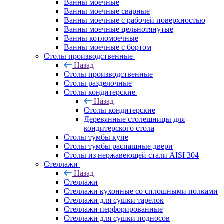
Ванны моечные
Ванны моечные сварные
Ванны моечные с рабочей поверхностью
Ванны моечные цельнотянутые
Ванны котломоечные
Ванны моечные с бортом
Столы производственные
Назад
Столы производственные
Столы разделочные
Столы кондитерские
Назад
Столы кондитерские
Деревянные столешницы для
кондитерского стола
Столы тумбы купе
Столы тумбы распашные двери
Столы из нержавеющей стали AISI 304
Стеллажи
Назад
Стеллажи
Стеллажи кухонные со сплошными полками
Стеллажи для сушки тарелок
Стеллажи перфорированные
Стеллажи для сушки подносов