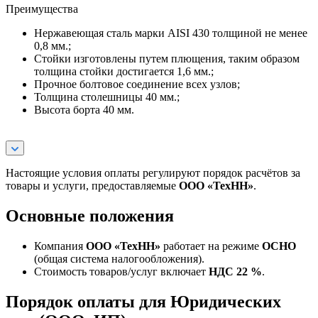
Преимущества
Нержавеющая сталь марки AISI 430 толщиной не менее
0,8 мм.;
Стойки изготовлены путем плющения, таким образом
толщина стойки достигается 1,6 мм.;
Прочное болтовое соединение всех узлов;
Толщина столешницы 40 мм.;
Высота борта 40 мм.
Настоящие условия оплаты регулируют порядок расчётов за
товары и услуги, предоставляемые
ООО «ТехНН»
.
Основные положения
Компания
ООО «ТехНН»
работает на режиме
ОСНО
(общая система налогообложения).
Стоимость товаров/услуг включает
НДС 22 %
.
Порядок оплаты для Юридических