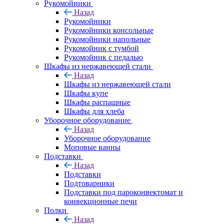
Рукомойники
Назад
Рукомойники
Рукомойники консольные
Рукомойники напольные
Рукомойник с тумбой
Рукомойник с педалью
Шкафы из нержавеющей стали
Назад
Шкафы из нержавеющей стали
Шкафы купе
Шкафы распашные
Шкафы для хлеба
Уборочное оборудование
Назад
Уборочное оборудование
Моповые ванны
Подставки
Назад
Подставки
Подтоварники
Подставки под пароконвектомат и
конвекционные печи
Полки
Назад