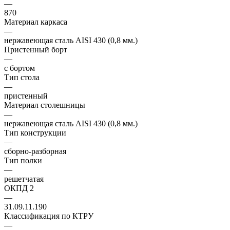
—
870
Материал каркаса
—
нержавеющая сталь AISI 430 (0,8 мм.)
Пристенный борт
—
с бортом
Тип стола
—
пристенный
Материал столешницы
—
нержавеющая сталь AISI 430 (0,8 мм.)
Тип конструкции
—
сборно-разборная
Тип полки
—
решетчатая
ОКПД 2
—
31.09.11.190
Классификация по КТРУ
—