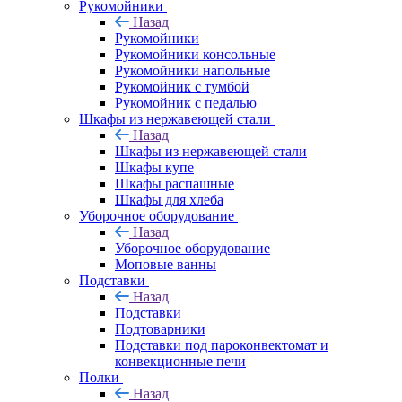
Рукомойники
Назад
Рукомойники
Рукомойники консольные
Рукомойники напольные
Рукомойник с тумбой
Рукомойник с педалью
Шкафы из нержавеющей стали
Назад
Шкафы из нержавеющей стали
Шкафы купе
Шкафы распашные
Шкафы для хлеба
Уборочное оборудование
Назад
Уборочное оборудование
Моповые ванны
Подставки
Назад
Подставки
Подтоварники
Подставки под пароконвектомат и
конвекционные печи
Полки
Назад