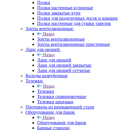
Полки
Полки настенные кухонные
Полки закрытые купе
Полки для разделочных досок и крышек
Полки настенные для сушки тарелок
Зонты вентиляционные
Назад
Зонты вентиляционные
Зонты вентиляционные пристенные
Лари для овощей
Назад
Лари для овощей
Лари для овощей закрытые
Лари для овощей сетчатые
Колоды разрубочные
Тележки
Назад
Тележки
Тележки сервировочные
Тележки шпильки
Противень из нержавеющей стали
Оборудование для баров
Назад
Оборудование для баров
Барные станции