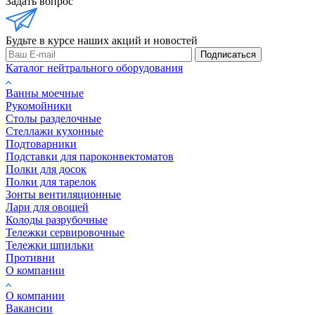
Задать вопрос
Будьте в курсе наших акций и новостей
Подписаться
Каталог нейтрального оборудования
Ванны моечные
Рукомойники
Столы разделочные
Стеллажи кухонные
Подтоварники
Подставки для пароконвектоматов
Полки для досок
Полки для тарелок
Зонты вентиляционные
Лари для овощей
Колоды разрубочные
Тележки сервировочные
Тележки шпильки
Противни
О компании
О компании
Вакансии