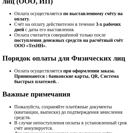
лиц (ООО, ИП)
Оплата осуществляется
по выставленному счёту на
оплату
.
Счёт на оплату действителен в течение
3‑х рабочих
дней
с даты его выставления.
Оплата считается совершённой только после
поступления денежных средств на расчётный счёт
ООО «ТехНН»
.
Порядок оплаты для Физических лиц
Оплата осуществляется
при оформлении заказа.
Принимаются : банковские карты, QR, Система
быстрых платежей.
.
Важные примечания
Пожалуйста, сохраняйте платёжные документы
(квитанции, выписки) до подтверждения зачисления
средств.
В случае непоступления оплаты в установленный срок
счёт аннулируется.