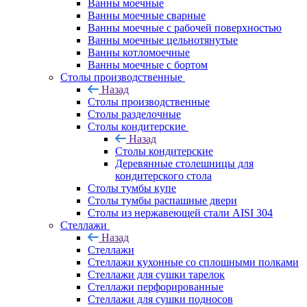
Ванны моечные
Ванны моечные сварные
Ванны моечные с рабочей поверхностью
Ванны моечные цельнотянутые
Ванны котломоечные
Ванны моечные с бортом
Столы производственные
Назад
Столы производственные
Столы разделочные
Столы кондитерские
Назад
Столы кондитерские
Деревянные столешницы для
кондитерского стола
Столы тумбы купе
Столы тумбы распашные двери
Столы из нержавеющей стали AISI 304
Стеллажи
Назад
Стеллажи
Стеллажи кухонные со сплошными полками
Стеллажи для сушки тарелок
Стеллажи перфорированные
Стеллажи для сушки подносов