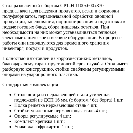
Стол разделочный с бортом СРТ-Н 1100х600х870
предназначен для разделки продуктов, резки и формовки
полуфабрикатов, первоначальной обработки овощной
продукции, завешивания, порционирования и подготовки к
подаче готовых блюд, сбора пищевых остатков. При
необходимости на них может устанавливаться тепловое,
электромеханическое и весовое оборудование. В процессе
работы они используются для временного хранения
инвентаря, посуды и продуктов.
Полностью изготовлен из коррозиестойких металлов,
благодаря чему гарантирует долгий срок службы. Стол имеет
разборную конструкцию, стойки снабжены регулируемыми
опорами из ударопрочного пластика.
Стандартная комплектация
Столешница из нержавеющей стали усиленная
подложкой из ДСП 16 мм. (с бортом / без борта) 1 шт.
Полка решетка нержавеющая сталь 4 шт.;
Стойки усиленные нержавеющая сталь 4 шт.;
Опоры регулируемые 4 шт.;
Комплект крепежа 1 шт.;
Упаковка гофрокартон 1 шт.;