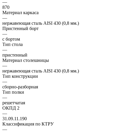
—
870
Материал каркаса
—
нержавеющая сталь AISI 430 (0,8 мм.)
Пристенный борт
—
с бортом
Тип стола
—
пристенный
Материал столешницы
—
нержавеющая сталь AISI 430 (0,8 мм.)
Тип конструкции
—
сборно-разборная
Тип полки
—
решетчатая
ОКПД 2
—
31.09.11.190
Классификация по КТРУ
—