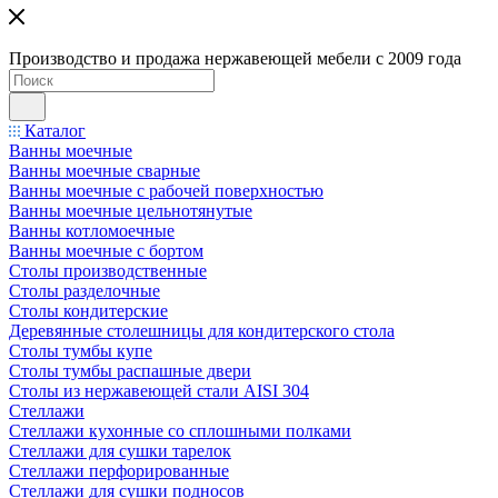
Производство и продажа нержавеющей мебели с 2009 года
Каталог
Ванны моечные
Ванны моечные сварные
Ванны моечные с рабочей поверхностью
Ванны моечные цельнотянутые
Ванны котломоечные
Ванны моечные с бортом
Столы производственные
Столы разделочные
Столы кондитерские
Деревянные столешницы для кондитерского стола
Столы тумбы купе
Столы тумбы распашные двери
Столы из нержавеющей стали AISI 304
Стеллажи
Стеллажи кухонные со сплошными полками
Стеллажи для сушки тарелок
Стеллажи перфорированные
Стеллажи для сушки подносов