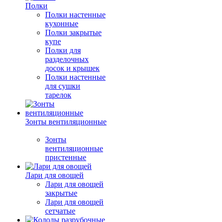
Полки
Полки настенные
кухонные
Полки закрытые
купе
Полки для
разделочных
досок и крышек
Полки настенные
для сушки
тарелок
Зонты вентиляционные
Зонты
вентиляционные
пристенные
Лари для овощей
Лари для овощей
закрытые
Лари для овощей
сетчатые