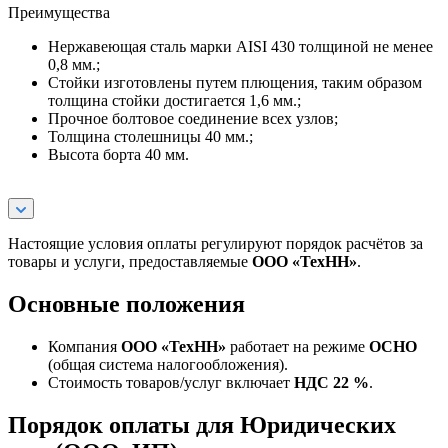
Преимущества
Нержавеющая сталь марки AISI 430 толщиной не менее
0,8 мм.;
Стойки изготовлены путем плющения, таким образом
толщина стойки достигается 1,6 мм.;
Прочное болтовое соединение всех узлов;
Толщина столешницы 40 мм.;
Высота борта 40 мм.
Настоящие условия оплаты регулируют порядок расчётов за
товары и услуги, предоставляемые
ООО «ТехНН»
.
Основные положения
Компания
ООО «ТехНН»
работает на режиме
ОСНО
(общая система налогообложения).
Стоимость товаров/услуг включает
НДС 22 %
.
Порядок оплаты для Юридических