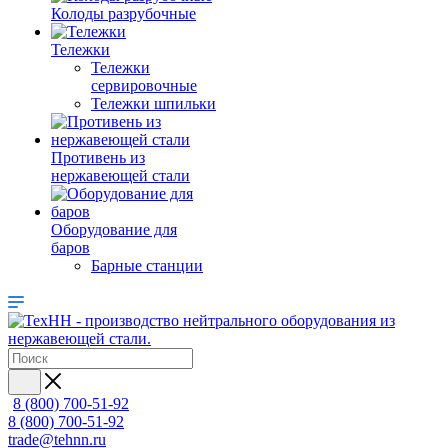
Колоды разрубочные
Тележки
Тележки
сервировочные
Тележки шпильки
Противень из
нержавеющей стали
Оборудование для
баров
Барные станции
8 (800) 700-51-92
8 (800) 700-51-92
trade@tehnn.ru