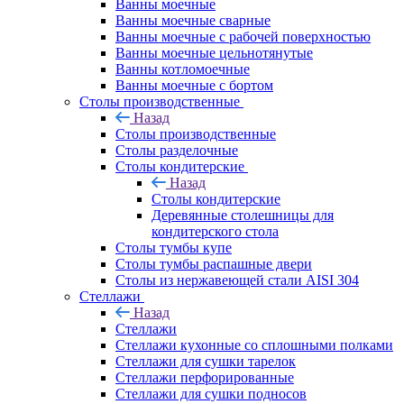
Ванны моечные
Ванны моечные сварные
Ванны моечные с рабочей поверхностью
Ванны моечные цельнотянутые
Ванны котломоечные
Ванны моечные с бортом
Столы производственные
Назад
Столы производственные
Столы разделочные
Столы кондитерские
Назад
Столы кондитерские
Деревянные столешницы для
кондитерского стола
Столы тумбы купе
Столы тумбы распашные двери
Столы из нержавеющей стали AISI 304
Стеллажи
Назад
Стеллажи
Стеллажи кухонные со сплошными полками
Стеллажи для сушки тарелок
Стеллажи перфорированные
Стеллажи для сушки подносов