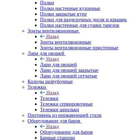
Полки
Полки настенные кухонные
Полки закрытые купе
Полки для разделочных досок и крышек
Полки настенные для сушки тарелок
Зонты вентиляционные
Назад
Зонты вентиляционные
Зонты вентиляционные пристенные
Лари для овощей
Назад
Лари для овощей
Лари для овощей закрытые
Лари для овощей сетчатые
Колоды разрубочные
Тележки
Назад
Тележки
Тележки сервировочные
Тележки шпильки
Противень из нержавеющей стали
Оборудование для баров
Назад
Оборудование для баров
Барные станции