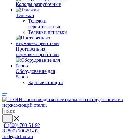
Колоды разрубочные
Тележки
Тележки
сервировочные
Тележки шпильки
Противень из
нержавеющей стали
Оборудование для
баров
Барные станции
8 (800) 700-51-92
8 (800) 700-51-92
trade@tehnn.ru