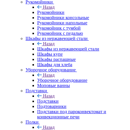
Рукомойники
Назад
Рукомойники
Рукомойники консольные
Рукомойники напольные
Рукомойник с тумбой
Рукомойник с педалью
Шкафы из нержавеющей стали
Назад
Шкафы из нержавеющей стали
Шкафы купе
Шкафы распашные
Шкафы для хлеба
Уборочное оборудование
Назад
Уборочное оборудование
Моповые ванны
Подставки
Назад
Подставки
Подтоварники
Подставки под пароконвектомат и
конвекционные печи
Полки
Назад