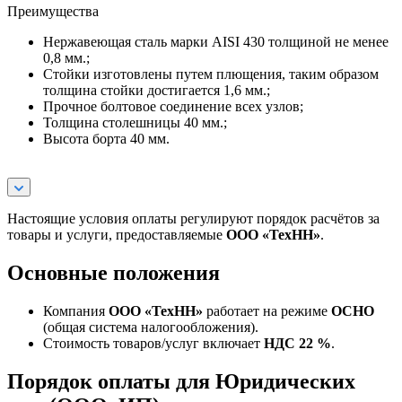
Преимущества
Нержавеющая сталь марки AISI 430 толщиной не менее
0,8 мм.;
Стойки изготовлены путем плющения, таким образом
толщина стойки достигается 1,6 мм.;
Прочное болтовое соединение всех узлов;
Толщина столешницы 40 мм.;
Высота борта 40 мм.
Настоящие условия оплаты регулируют порядок расчётов за
товары и услуги, предоставляемые
ООО «ТехНН»
.
Основные положения
Компания
ООО «ТехНН»
работает на режиме
ОСНО
(общая система налогообложения).
Стоимость товаров/услуг включает
НДС 22 %
.
Порядок оплаты для Юридических