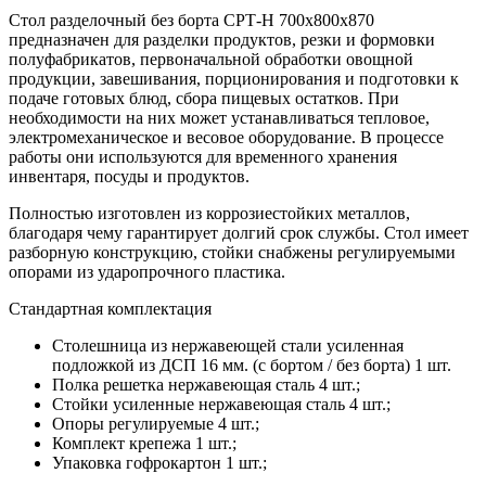
Стол разделочный без борта СРТ-Н 700х800х870
предназначен для разделки продуктов, резки и формовки
полуфабрикатов, первоначальной обработки овощной
продукции, завешивания, порционирования и подготовки к
подаче готовых блюд, сбора пищевых остатков. При
необходимости на них может устанавливаться тепловое,
электромеханическое и весовое оборудование. В процессе
работы они используются для временного хранения
инвентаря, посуды и продуктов.
Полностью изготовлен из коррозиестойких металлов,
благодаря чему гарантирует долгий срок службы. Стол имеет
разборную конструкцию, стойки снабжены регулируемыми
опорами из ударопрочного пластика.
Стандартная комплектация
Столешница из нержавеющей стали усиленная
подложкой из ДСП 16 мм. (с бортом / без борта) 1 шт.
Полка решетка нержавеющая сталь 4 шт.;
Стойки усиленные нержавеющая сталь 4 шт.;
Опоры регулируемые 4 шт.;
Комплект крепежа 1 шт.;
Упаковка гофрокартон 1 шт.;