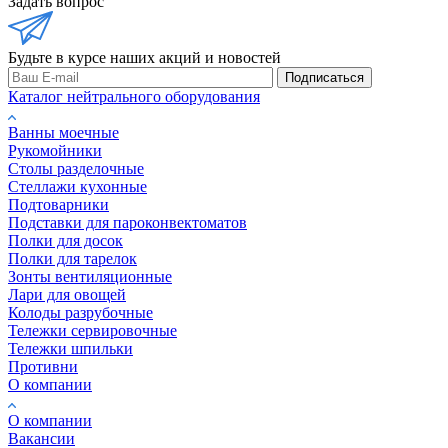
Задать вопрос
Будьте в курсе наших акций и новостей
Подписаться
Каталог нейтрального оборудования
Ванны моечные
Рукомойники
Столы разделочные
Стеллажи кухонные
Подтоварники
Подставки для пароконвектоматов
Полки для досок
Полки для тарелок
Зонты вентиляционные
Лари для овощей
Колоды разрубочные
Тележки сервировочные
Тележки шпильки
Противни
О компании
О компании
Вакансии