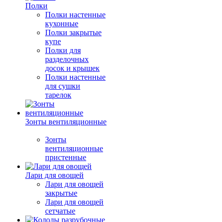
Полки
Полки настенные
кухонные
Полки закрытые
купе
Полки для
разделочных
досок и крышек
Полки настенные
для сушки
тарелок
Зонты вентиляционные
Зонты
вентиляционные
пристенные
Лари для овощей
Лари для овощей
закрытые
Лари для овощей
сетчатые