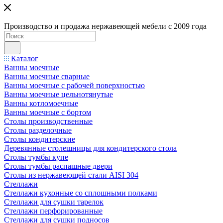
Производство и продажа нержавеющей мебели с 2009 года
Каталог
Ванны моечные
Ванны моечные сварные
Ванны моечные с рабочей поверхностью
Ванны моечные цельнотянутые
Ванны котломоечные
Ванны моечные с бортом
Столы производственные
Столы разделочные
Столы кондитерские
Деревянные столешницы для кондитерского стола
Столы тумбы купе
Столы тумбы распашные двери
Столы из нержавеющей стали AISI 304
Стеллажи
Стеллажи кухонные со сплошными полками
Стеллажи для сушки тарелок
Стеллажи перфорированные
Стеллажи для сушки подносов