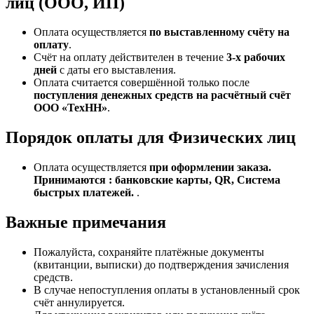
лиц (ООО, ИП)
Оплата осуществляется
по выставленному счёту на
оплату
.
Счёт на оплату действителен в течение
3‑х рабочих
дней
с даты его выставления.
Оплата считается совершённой только после
поступления денежных средств на расчётный счёт
ООО «ТехНН»
.
Порядок оплаты для Физических лиц
Оплата осуществляется
при оформлении заказа.
Принимаются : банковские карты, QR, Система
быстрых платежей.
.
Важные примечания
Пожалуйста, сохраняйте платёжные документы
(квитанции, выписки) до подтверждения зачисления
средств.
В случае непоступления оплаты в установленный срок
счёт аннулируется.