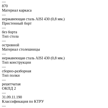
—
870
Материал каркаса
—
нержавеющая сталь AISI 430 (0,8 мм.)
Пристенный борт
—
без борта
Тип стола
—
островной
Материал столешницы
—
нержавеющая сталь AISI 430 (0,8 мм.)
Тип конструкции
—
сборно-разборная
Тип полки
—
решетчатая
ОКПД 2
—
31.09.11.190
Классификация по КТРУ
—