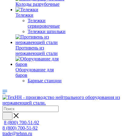
Колоды разрубочные
Тележки
Тележки
сервировочные
Тележки шпильки
Противень из
нержавеющей стали
Оборудование для
баров
Барные станции
8 (800) 700-51-92
8 (800) 700-51-92
trade@tehnn.ru