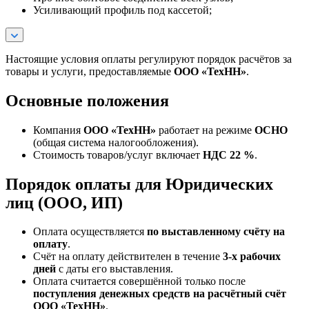
Усиливающий профиль под кассетой;
Настоящие условия оплаты регулируют порядок расчётов за
товары и услуги, предоставляемые
ООО «ТехНН»
.
Основные положения
Компания
ООО «ТехНН»
работает на режиме
ОСНО
(общая система налогообложения).
Стоимость товаров/услуг включает
НДС 22 %
.
Порядок оплаты для Юридических
лиц (ООО, ИП)
Оплата осуществляется
по выставленному счёту на
оплату
.
Счёт на оплату действителен в течение
3‑х рабочих
дней
с даты его выставления.
Оплата считается совершённой только после
поступления денежных средств на расчётный счёт
ООО «ТехНН»
.