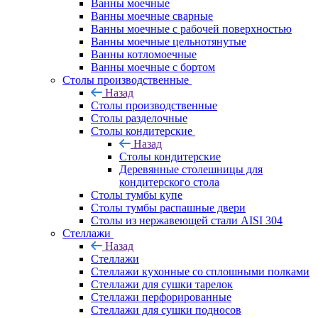
Ванны моечные
Ванны моечные сварные
Ванны моечные с рабочей поверхностью
Ванны моечные цельнотянутые
Ванны котломоечные
Ванны моечные с бортом
Столы производственные
Назад
Столы производственные
Столы разделочные
Столы кондитерские
Назад
Столы кондитерские
Деревянные столешницы для
кондитерского стола
Столы тумбы купе
Столы тумбы распашные двери
Столы из нержавеющей стали AISI 304
Стеллажи
Назад
Стеллажи
Стеллажи кухонные со сплошными полками
Стеллажи для сушки тарелок
Стеллажи перфорированные
Стеллажи для сушки подносов