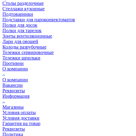
Столы разделочные
Стеллажи кухонные
Подтоварники
Подставки для пароконвектоматов
Полки для досок
Полки для тарелок
Зонты вентиляционные
Лари для овощей
Колоды разрубочные
Тележки сервировочные
Тележки шпильки
Противни
О компании
О компании
Вакансии
Реквизиты
Информация
Магазины
Условия оплаты
Условия доставки
Гарантия на товар
Реквизиты
Политика