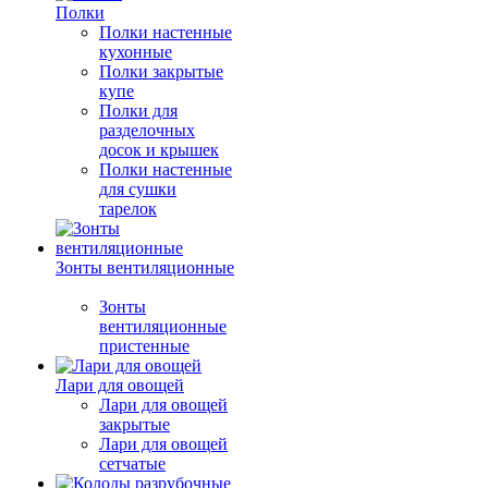
Полки
Полки настенные
кухонные
Полки закрытые
купе
Полки для
разделочных
досок и крышек
Полки настенные
для сушки
тарелок
Зонты вентиляционные
Зонты
вентиляционные
пристенные
Лари для овощей
Лари для овощей
закрытые
Лари для овощей
сетчатые