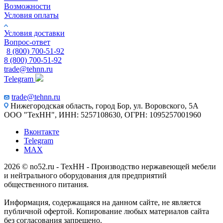
Возможности
Условия оплаты
Условия доставки
Вопрос-ответ
8 (800) 700-51-92
8 (800) 700-51-92
trade@tehnn.ru
Telegram
trade@tehnn.ru
Нижегородская область, город Бор, ул. Воровского, 5А
ООО "ТехНН", ИНН: 5257108630, ОГРН: 1095257001960
Вконтакте
Telegram
MAX
2026 © no52.ru - ТехНН - Производство нержавеющей мебели
и нейтрального оборудования для предприятий
общественного питания.
Информация, содержащаяся на данном сайте, не является
публичной офертой. Копирование любых материалов сайта
без согласования запрещено.