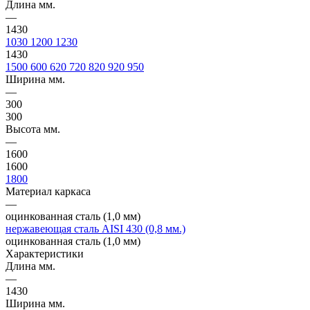
Длина мм.
—
1430
1030
1200
1230
1430
1500
600
620
720
820
920
950
Ширина мм.
—
300
300
Высота мм.
—
1600
1600
1800
Материал каркаса
—
оцинкованная сталь (1,0 мм)
нержавеющая сталь AISI 430 (0,8 мм.)
оцинкованная сталь (1,0 мм)
Характеристики
Длина мм.
—
1430
Ширина мм.