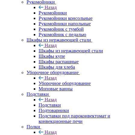
Рукомойники
Назад
Рукомойники
Рукомойники консольные
Рукомойники напольные
Рукомойник с тумбой
Рукомойник с педалью
Шкафы из нержавеющей стали
Назад
Шкафы из нержавеющей стали
Шкафы купе
Шкафы распашные
Шкафы для хлеба
Уборочное оборудование
Назад
Уборочное оборудование
Моповые ванны
Подставки
Назад
Подставки
Подтоварники
Подставки под пароконвектомат и
конвекционные печи
Полки
Назад