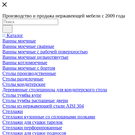
Производство и продажа нержавеющей мебели с 2009 года
Каталог
Ванны моечные
Ванны моечные сварные
Ванны моечные с рабочей поверхностью
Ванны моечные цельнотянутые
Ванны котломоечные
Ванны моечные с бортом
Столы производственные
Столы разделочные
Столы кондитерские
Деревянные столешницы для кондитерского стола
Столы тумбы купе
Столы тумбы распашные двери
Столы из нержавеющей стали AISI 304
Стеллажи
Стеллажи кухонные со сплошными полками
Стеллажи для сушки тарелок
Стеллажи перфорированные
Стеллажи для сушки подносов