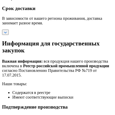
Срок доставки
В зависимости от вашего региона проживания, доставка
занимает разное время.
Информация для государственных
закупок
Важная информация:
вся продукция нашего производства
включена в
Реестр российской промышленной продукции
согласно Постановлению Правительства РФ №719 от
17.07.2015.
Наши товары:
Содержатся в реестре
Имеют соответствующие выписки
Подтверждение производства