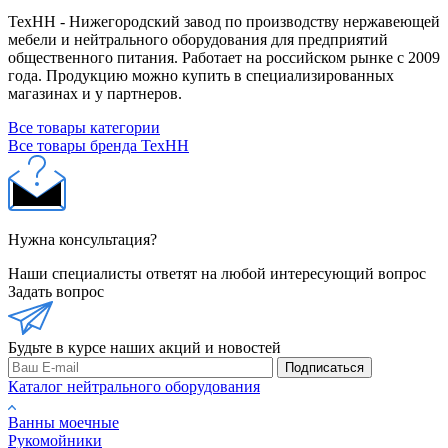
ТехНН - Нижегородский завод по производству нержавеющей
мебели и нейтрального оборудования для предприятий
общественного питания. Работает на российском рынке с 2009
года. Продукцию можно купить в специализированных
магазинах и у партнеров.
Все товары категории
Все товары бренда ТехНН
Нужна консультация?
Наши специалисты ответят на любой интересующий вопрос
Задать вопрос
Будьте в курсе наших акций и новостей
Подписаться
Каталог нейтрального оборудования
Ванны моечные
Рукомойники