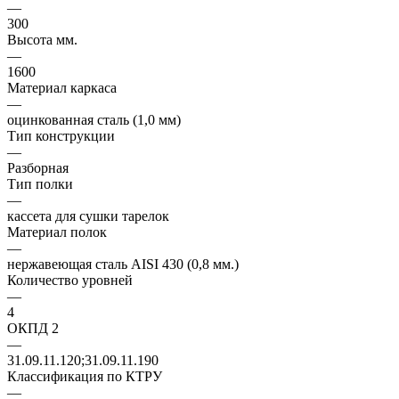
—
300
Высота мм.
—
1600
Материал каркаса
—
оцинкованная сталь (1,0 мм)
Тип конструкции
—
Разборная
Тип полки
—
кассета для сушки тарелок
Материал полок
—
нержавеющая сталь AISI 430 (0,8 мм.)
Количество уровней
—
4
ОКПД 2
—
31.09.11.120;31.09.11.190
Классификация по КТРУ
—