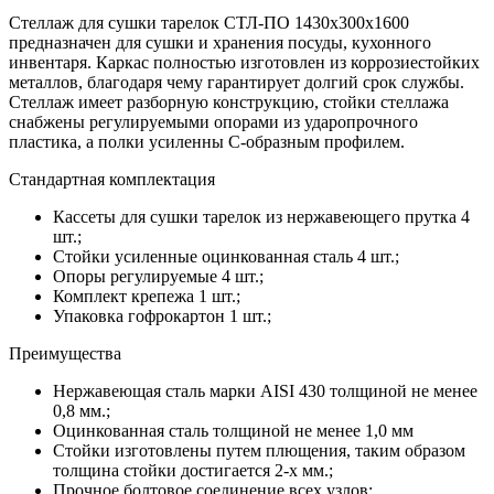
Стеллаж для сушки тарелок СТЛ-ПО 1430х300х1600
предназначен для сушки и хранения посуды, кухонного
инвентаря. Каркас полностью изготовлен из коррозиестойких
металлов, благодаря чему гарантирует долгий срок службы.
Стеллаж имеет разборную конструкцию, стойки стеллажа
снабжены регулируемыми опорами из ударопрочного
пластика, а полки усиленны С-образным профилем.
Стандартная комплектация
Кассеты для сушки тарелок из нержавеющего прутка 4
шт.;
Стойки усиленные оцинкованная сталь 4 шт.;
Опоры регулируемые 4 шт.;
Комплект крепежа 1 шт.;
Упаковка гофрокартон 1 шт.;
Преимущества
Нержавеющая сталь марки AISI 430 толщиной не менее
0,8 мм.;
Оцинкованная сталь толщиной не менее 1,0 мм
Стойки изготовлены путем плющения, таким образом
толщина стойки достигается 2-х мм.;
Прочное болтовое соединение всех узлов;