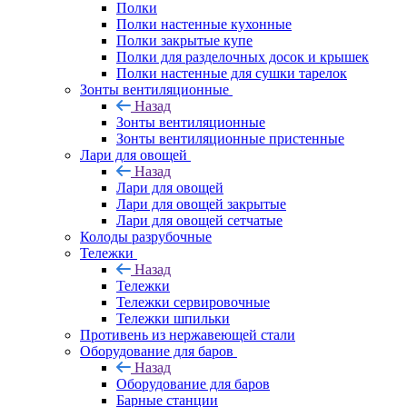
Полки
Полки настенные кухонные
Полки закрытые купе
Полки для разделочных досок и крышек
Полки настенные для сушки тарелок
Зонты вентиляционные
Назад
Зонты вентиляционные
Зонты вентиляционные пристенные
Лари для овощей
Назад
Лари для овощей
Лари для овощей закрытые
Лари для овощей сетчатые
Колоды разрубочные
Тележки
Назад
Тележки
Тележки сервировочные
Тележки шпильки
Противень из нержавеющей стали
Оборудование для баров
Назад
Оборудование для баров
Барные станции