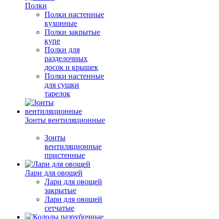
Полки
Полки настенные
кухонные
Полки закрытые
купе
Полки для
разделочных
досок и крышек
Полки настенные
для сушки
тарелок
Зонты вентиляционные
Зонты
вентиляционные
пристенные
Лари для овощей
Лари для овощей
закрытые
Лари для овощей
сетчатые