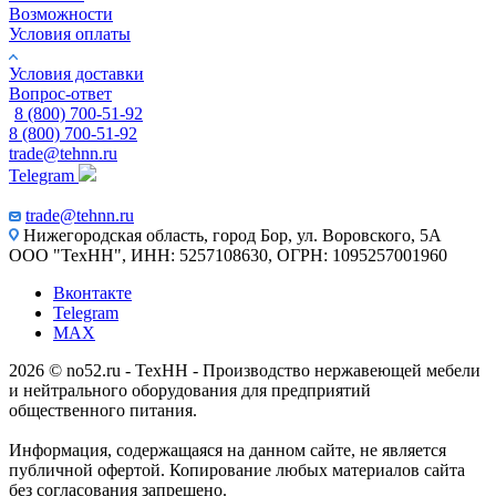
Возможности
Условия оплаты
Условия доставки
Вопрос-ответ
8 (800) 700-51-92
8 (800) 700-51-92
trade@tehnn.ru
Telegram
trade@tehnn.ru
Нижегородская область, город Бор, ул. Воровского, 5А
ООО "ТехНН", ИНН: 5257108630, ОГРН: 1095257001960
Вконтакте
Telegram
MAX
2026 © no52.ru - ТехНН - Производство нержавеющей мебели
и нейтрального оборудования для предприятий
общественного питания.
Информация, содержащаяся на данном сайте, не является
публичной офертой. Копирование любых материалов сайта
без согласования запрещено.