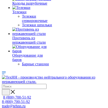
Колоды разрубочные
Тележки
Тележки
сервировочные
Тележки шпильки
Противень из
нержавеющей стали
Оборудование для
баров
Барные станции
8 (800) 700-51-92
8 (800) 700-51-92
trade@tehnn.ru