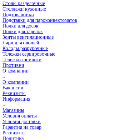
Столы разделочные
Стеллажи кухонные
Подтоварники
Подставки для пароконвектоматов
Полки для досок
Полки для тарелок
Зонты вентиляционные
Лари для овощей
Колоды разрубочные
Тележки сервировочные
Тележки шпильки
Противни
О компании
О компании
Вакансии
Реквизиты
Информация
Магазины
Условия оплаты
Условия доставки
Гарантия на товар
Реквизиты
Политика