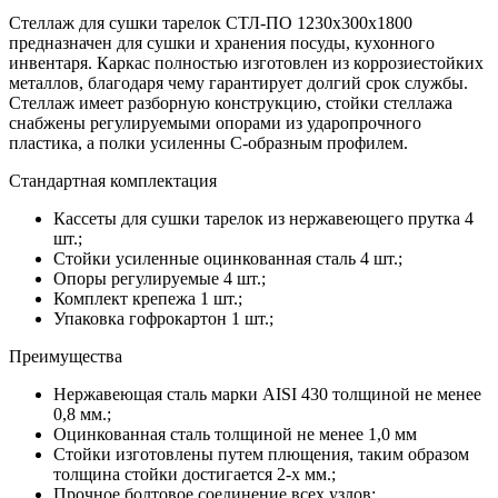
Стеллаж для сушки тарелок СТЛ-ПО 1230х300х1800
предназначен для сушки и хранения посуды, кухонного
инвентаря. Каркас полностью изготовлен из коррозиестойких
металлов, благодаря чему гарантирует долгий срок службы.
Стеллаж имеет разборную конструкцию, стойки стеллажа
снабжены регулируемыми опорами из ударопрочного
пластика, а полки усиленны С-образным профилем.
Стандартная комплектация
Кассеты для сушки тарелок из нержавеющего прутка 4
шт.;
Стойки усиленные оцинкованная сталь 4 шт.;
Опоры регулируемые 4 шт.;
Комплект крепежа 1 шт.;
Упаковка гофрокартон 1 шт.;
Преимущества
Нержавеющая сталь марки AISI 430 толщиной не менее
0,8 мм.;
Оцинкованная сталь толщиной не менее 1,0 мм
Стойки изготовлены путем плющения, таким образом
толщина стойки достигается 2-х мм.;
Прочное болтовое соединение всех узлов;