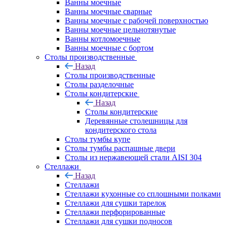
Ванны моечные
Ванны моечные сварные
Ванны моечные с рабочей поверхностью
Ванны моечные цельнотянутые
Ванны котломоечные
Ванны моечные с бортом
Столы производственные
Назад
Столы производственные
Столы разделочные
Столы кондитерские
Назад
Столы кондитерские
Деревянные столешницы для
кондитерского стола
Столы тумбы купе
Столы тумбы распашные двери
Столы из нержавеющей стали AISI 304
Стеллажи
Назад
Стеллажи
Стеллажи кухонные со сплошными полками
Стеллажи для сушки тарелок
Стеллажи перфорированные
Стеллажи для сушки подносов