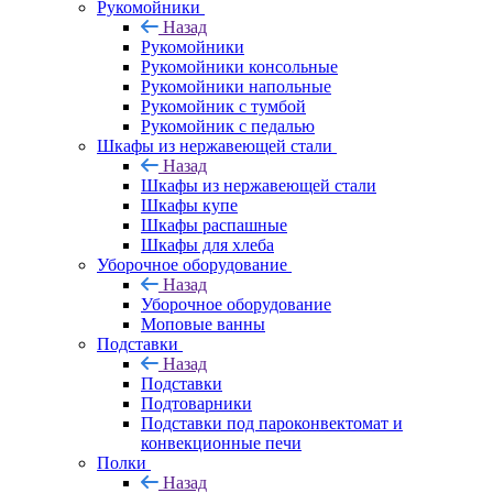
Рукомойники
Назад
Рукомойники
Рукомойники консольные
Рукомойники напольные
Рукомойник с тумбой
Рукомойник с педалью
Шкафы из нержавеющей стали
Назад
Шкафы из нержавеющей стали
Шкафы купе
Шкафы распашные
Шкафы для хлеба
Уборочное оборудование
Назад
Уборочное оборудование
Моповые ванны
Подставки
Назад
Подставки
Подтоварники
Подставки под пароконвектомат и
конвекционные печи
Полки
Назад