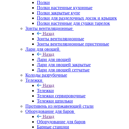
Полки
Полки настенные кухонные
Полки закрытые купе
Полки для разделочных досок и крышек
Полки настенные для сушки тарелок
Зонты вентиляционные
Назад
Зонты вентиляционные
Зонты вентиляционные пристенные
Лари для овощей
Назад
Лари для овощей
Лари для овощей закрытые
Лари для овощей сетчатые
Колоды разрубочные
Тележки
Назад
Тележки
Тележки сервировочные
Тележки шпильки
Противень из нержавеющей стали
Оборудование для баров
Назад
Оборудование для баров
Барные станции