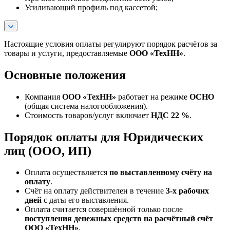
Усиливающий профиль под кассетой;
Настоящие условия оплаты регулируют порядок расчётов за
товары и услуги, предоставляемые
ООО «ТехНН»
.
Основные положения
Компания
ООО «ТехНН»
работает на режиме
ОСНО
(общая система налогообложения).
Стоимость товаров/услуг включает
НДС 22 %
.
Порядок оплаты для Юридических
лиц (ООО, ИП)
Оплата осуществляется
по выставленному счёту на
оплату
.
Счёт на оплату действителен в течение
3‑х рабочих
дней
с даты его выставления.
Оплата считается совершённой только после
поступления денежных средств на расчётный счёт
ООО «ТехНН»
.