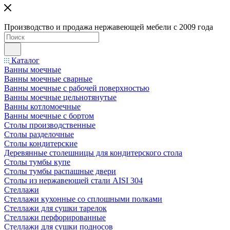
Производство и продажа нержавеющей мебели с 2009 года
Каталог
Ванны моечные
Ванны моечные сварные
Ванны моечные с рабочей поверхностью
Ванны моечные цельнотянутые
Ванны котломоечные
Ванны моечные с бортом
Столы производственные
Столы разделочные
Столы кондитерские
Деревянные столешницы для кондитерского стола
Столы тумбы купе
Столы тумбы распашные двери
Столы из нержавеющей стали AISI 304
Стеллажи
Стеллажи кухонные со сплошными полками
Стеллажи для сушки тарелок
Стеллажи перфорированные
Стеллажи для сушки подносов