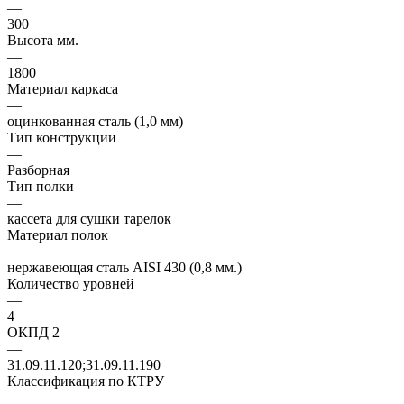
—
300
Высота мм.
—
1800
Материал каркаса
—
оцинкованная сталь (1,0 мм)
Тип конструкции
—
Разборная
Тип полки
—
кассета для сушки тарелок
Материал полок
—
нержавеющая сталь AISI 430 (0,8 мм.)
Количество уровней
—
4
ОКПД 2
—
31.09.11.120;31.09.11.190
Классификация по КТРУ
—