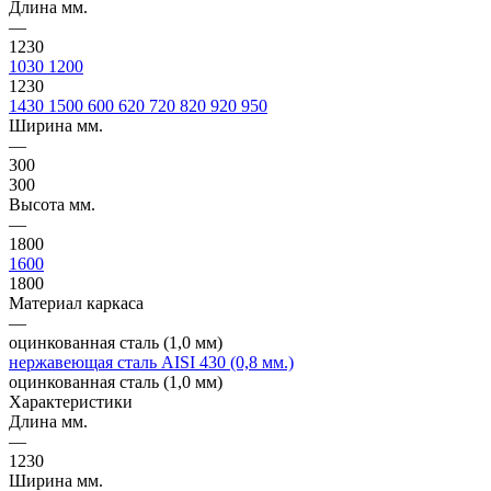
Длина мм.
—
1230
1030
1200
1230
1430
1500
600
620
720
820
920
950
Ширина мм.
—
300
300
Высота мм.
—
1800
1600
1800
Материал каркаса
—
оцинкованная сталь (1,0 мм)
нержавеющая сталь AISI 430 (0,8 мм.)
оцинкованная сталь (1,0 мм)
Характеристики
Длина мм.
—
1230
Ширина мм.