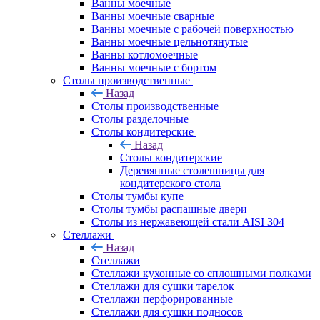
Ванны моечные
Ванны моечные сварные
Ванны моечные с рабочей поверхностью
Ванны моечные цельнотянутые
Ванны котломоечные
Ванны моечные с бортом
Столы производственные
Назад
Столы производственные
Столы разделочные
Столы кондитерские
Назад
Столы кондитерские
Деревянные столешницы для
кондитерского стола
Столы тумбы купе
Столы тумбы распашные двери
Столы из нержавеющей стали AISI 304
Стеллажи
Назад
Стеллажи
Стеллажи кухонные со сплошными полками
Стеллажи для сушки тарелок
Стеллажи перфорированные
Стеллажи для сушки подносов