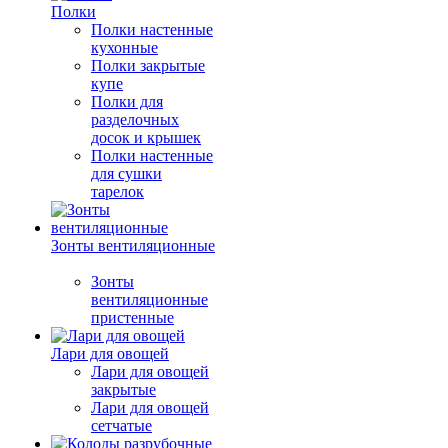
Полки
Полки настенные
кухонные
Полки закрытые
купе
Полки для
разделочных
досок и крышек
Полки настенные
для сушки
тарелок
Зонты вентиляционные
Зонты
вентиляционные
пристенные
Лари для овощей
Лари для овощей
закрытые
Лари для овощей
сетчатые