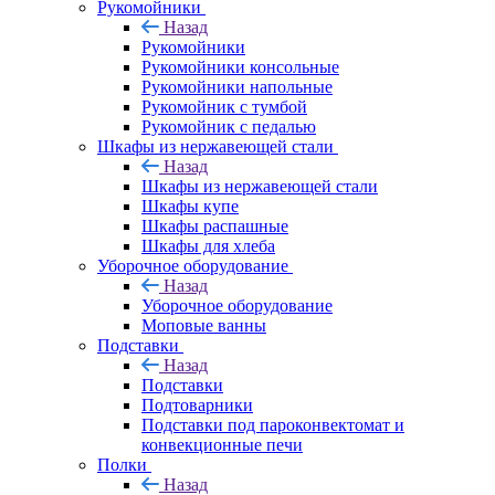
Рукомойники
Назад
Рукомойники
Рукомойники консольные
Рукомойники напольные
Рукомойник с тумбой
Рукомойник с педалью
Шкафы из нержавеющей стали
Назад
Шкафы из нержавеющей стали
Шкафы купе
Шкафы распашные
Шкафы для хлеба
Уборочное оборудование
Назад
Уборочное оборудование
Моповые ванны
Подставки
Назад
Подставки
Подтоварники
Подставки под пароконвектомат и
конвекционные печи
Полки
Назад