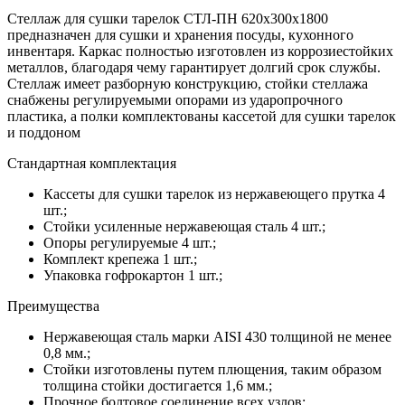
Стеллаж для сушки тарелок СТЛ-ПН 620х300х1800
предназначен для сушки и хранения посуды, кухонного
инвентаря. Каркас полностью изготовлен из коррозиестойких
металлов, благодаря чему гарантирует долгий срок службы.
Стеллаж имеет разборную конструкцию, стойки стеллажа
снабжены регулируемыми опорами из ударопрочного
пластика, а полки комплектованы кассетой для сушки тарелок
и поддоном
Стандартная комплектация
Кассеты для сушки тарелок из нержавеющего прутка 4
шт.;
Стойки усиленные нержавеющая сталь 4 шт.;
Опоры регулируемые 4 шт.;
Комплект крепежа 1 шт.;
Упаковка гофрокартон 1 шт.;
Преимущества
Нержавеющая сталь марки AISI 430 толщиной не менее
0,8 мм.;
Стойки изготовлены путем плющения, таким образом
толщина стойки достигается 1,6 мм.;
Прочное болтовое соединение всех узлов;