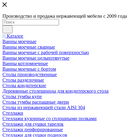
Производство и продажа нержавеющей мебели с 2009 года
Каталог
Ванны моечные
Ванны моечные сварные
Ванны моечные с рабочей поверхностью
Ванны моечные цельнотянутые
Ванны котломоечные
Ванны моечные с бортом
Столы производственные
Столы разделочные
Столы кондитерские
Деревянные столешницы для кондитерского стола
Столы тумбы купе
Столы тумбы распашные двери
Столы из нержавеющей стали AISI 304
Стеллажи
Стеллажи кухонные со сплошными полками
Стеллажи для сушки тарелок
Стеллажи перфорированные
Стеллажи для сушки подносов