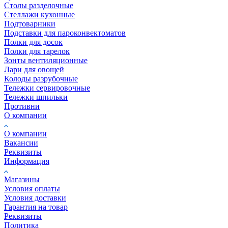
Столы разделочные
Стеллажи кухонные
Подтоварники
Подставки для пароконвектоматов
Полки для досок
Полки для тарелок
Зонты вентиляционные
Лари для овощей
Колоды разрубочные
Тележки сервировочные
Тележки шпильки
Противни
О компании
О компании
Вакансии
Реквизиты
Информация
Магазины
Условия оплаты
Условия доставки
Гарантия на товар
Реквизиты
Политика