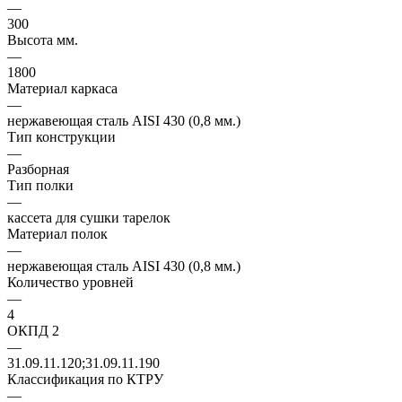
—
300
Высота мм.
—
1800
Материал каркаса
—
нержавеющая сталь AISI 430 (0,8 мм.)
Тип конструкции
—
Разборная
Тип полки
—
кассета для сушки тарелок
Материал полок
—
нержавеющая сталь AISI 430 (0,8 мм.)
Количество уровней
—
4
ОКПД 2
—
31.09.11.120;31.09.11.190
Классификация по КТРУ
—