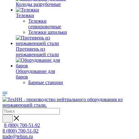
Колоды разрубочные
Тележки
Тележки
сервировочные
Тележки шпильки
Противень из
нержавеющей стали
Оборудование для
баров
Барные станции
8 (800) 700-51-92
8 (800) 700-51-92
trade@tehnn.ru