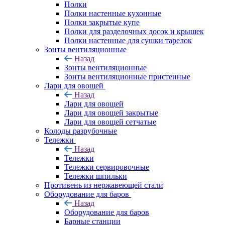
Полки
Полки настенные кухонные
Полки закрытые купе
Полки для разделочных досок и крышек
Полки настенные для сушки тарелок
Зонты вентиляционные
Назад
Зонты вентиляционные
Зонты вентиляционные пристенные
Лари для овощей
Назад
Лари для овощей
Лари для овощей закрытые
Лари для овощей сетчатые
Колоды разрубочные
Тележки
Назад
Тележки
Тележки сервировочные
Тележки шпильки
Противень из нержавеющей стали
Оборудование для баров
Назад
Оборудование для баров
Барные станции