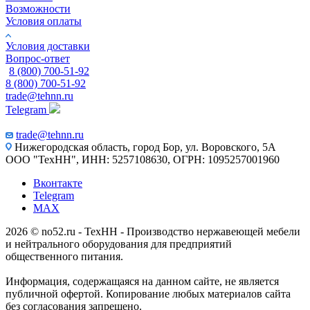
Возможности
Условия оплаты
Условия доставки
Вопрос-ответ
8 (800) 700-51-92
8 (800) 700-51-92
trade@tehnn.ru
Telegram
trade@tehnn.ru
Нижегородская область, город Бор, ул. Воровского, 5А
ООО "ТехНН", ИНН: 5257108630, ОГРН: 1095257001960
Вконтакте
Telegram
MAX
2026 © no52.ru - ТехНН - Производство нержавеющей мебели
и нейтрального оборудования для предприятий
общественного питания.
Информация, содержащаяся на данном сайте, не является
публичной офертой. Копирование любых материалов сайта
без согласования запрещено.