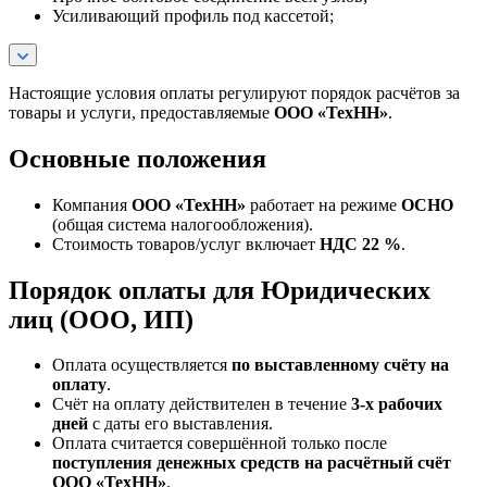
Усиливающий профиль под кассетой;
Настоящие условия оплаты регулируют порядок расчётов за
товары и услуги, предоставляемые
ООО «ТехНН»
.
Основные положения
Компания
ООО «ТехНН»
работает на режиме
ОСНО
(общая система налогообложения).
Стоимость товаров/услуг включает
НДС 22 %
.
Порядок оплаты для Юридических
лиц (ООО, ИП)
Оплата осуществляется
по выставленному счёту на
оплату
.
Счёт на оплату действителен в течение
3‑х рабочих
дней
с даты его выставления.
Оплата считается совершённой только после
поступления денежных средств на расчётный счёт
ООО «ТехНН»
.