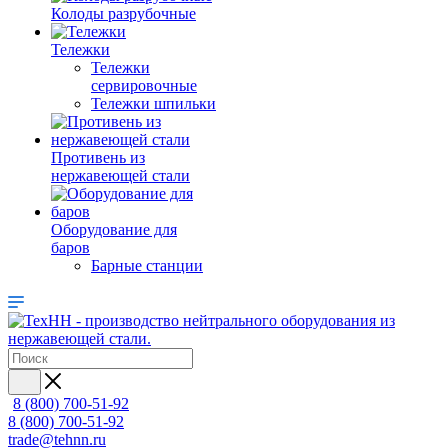
Колоды разрубочные
Тележки
Тележки
сервировочные
Тележки шпильки
Противень из
нержавеющей стали
Оборудование для
баров
Барные станции
8 (800) 700-51-92
8 (800) 700-51-92
trade@tehnn.ru