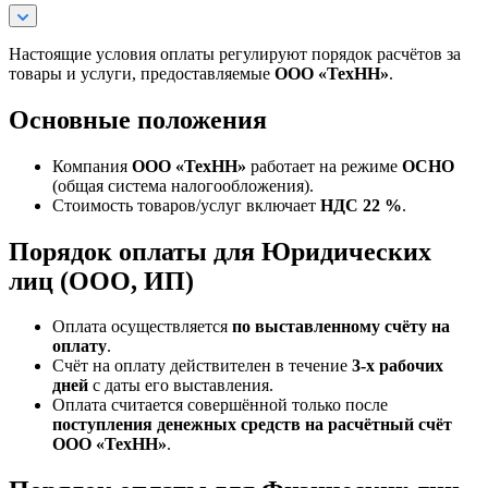
Настоящие условия оплаты регулируют порядок расчётов за
товары и услуги, предоставляемые
ООО «ТехНН»
.
Основные положения
Компания
ООО «ТехНН»
работает на режиме
ОСНО
(общая система налогообложения).
Стоимость товаров/услуг включает
НДС 22 %
.
Порядок оплаты для Юридических
лиц (ООО, ИП)
Оплата осуществляется
по выставленному счёту на
оплату
.
Счёт на оплату действителен в течение
3‑х рабочих
дней
с даты его выставления.
Оплата считается совершённой только после
поступления денежных средств на расчётный счёт
ООО «ТехНН»
.