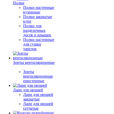
Полки
Полки настенные
кухонные
Полки закрытые
купе
Полки для
разделочных
досок и крышек
Полки настенные
для сушки
тарелок
Зонты вентиляционные
Зонты
вентиляционные
пристенные
Лари для овощей
Лари для овощей
закрытые
Лари для овощей
сетчатые