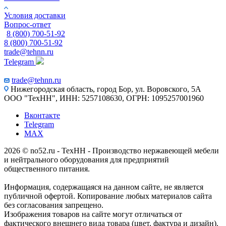
Условия доставки
Вопрос-ответ
8 (800) 700-51-92
8 (800) 700-51-92
trade@tehnn.ru
Telegram
trade@tehnn.ru
Нижегородская область, город Бор, ул. Воровского, 5А
ООО "ТехНН", ИНН: 5257108630, ОГРН: 1095257001960
Вконтакте
Telegram
MAX
2026 © no52.ru - ТехНН - Производство нержавеющей мебели
и нейтрального оборудования для предприятий
общественного питания.
Информация, содержащаяся на данном сайте, не является
публичной офертой. Копирование любых материалов сайта
без согласования запрещено.
Изображения товаров на сайте могут отличаться от
фактического внешнего вида товара (цвет, фактура и дизайн).