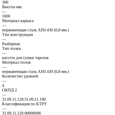
300
Высота мм.
—
1600
Материал каркаса
—
нержавеющая сталь AISI 430 (0,8 мм.)
Тип конструкции
—
Разборная
Тип полки
—
кассета для сушки тарелок
Материал полок
—
нержавеющая сталь AISI 430 (0,8 мм.)
Количество уровней
—
4
ОКПД 2
—
31.09.11.120;31.09.11.190
Классификация по КТРУ
—
31.09.11.120-00000006