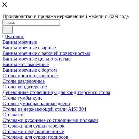
Производство и продажа нержавеющей мебели с 2009 года
Каталог
Ванны моечные
Ванны моечные сварные
Ванны моечные с рабочей поверхностью
Ванны моечные цельнотянутые
Ванны котломоечные
Ванны моечные с бортом
Столы производственные
Столы разделочные
Столы кондитерские
Деревянные столешницы для кондитерского стола
Столы тумбы купе
Столы тумбы распашные двери
Столы из нержавеющей стали AISI 304
Стеллажи
Стеллажи кухонные со сплошными полками
Стеллажи для сушки тарелок
Стеллажи перфорированные
Стеллажи для сушки подносов