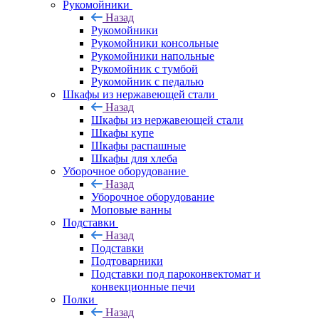
Рукомойники
Назад
Рукомойники
Рукомойники консольные
Рукомойники напольные
Рукомойник с тумбой
Рукомойник с педалью
Шкафы из нержавеющей стали
Назад
Шкафы из нержавеющей стали
Шкафы купе
Шкафы распашные
Шкафы для хлеба
Уборочное оборудование
Назад
Уборочное оборудование
Моповые ванны
Подставки
Назад
Подставки
Подтоварники
Подставки под пароконвектомат и
конвекционные печи
Полки
Назад