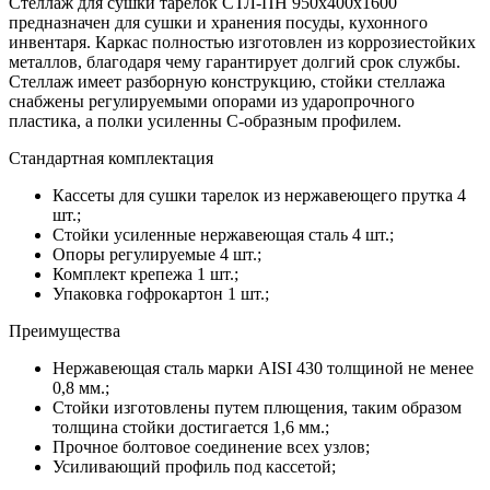
Стеллаж для сушки тарелок СТЛ-ПН 950х400х1600
предназначен для сушки и хранения посуды, кухонного
инвентаря. Каркас полностью изготовлен из коррозиестойких
металлов, благодаря чему гарантирует долгий срок службы.
Стеллаж имеет разборную конструкцию, стойки стеллажа
снабжены регулируемыми опорами из ударопрочного
пластика, а полки усиленны С-образным профилем.
Стандартная комплектация
Кассеты для сушки тарелок из нержавеющего прутка 4
шт.;
Стойки усиленные нержавеющая сталь 4 шт.;
Опоры регулируемые 4 шт.;
Комплект крепежа 1 шт.;
Упаковка гофрокартон 1 шт.;
Преимущества
Нержавеющая сталь марки AISI 430 толщиной не менее
0,8 мм.;
Стойки изготовлены путем плющения, таким образом
толщина стойки достигается 1,6 мм.;
Прочное болтовое соединение всех узлов;
Усиливающий профиль под кассетой;