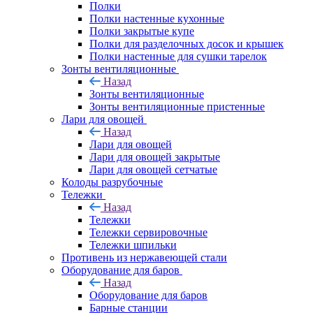
Полки
Полки настенные кухонные
Полки закрытые купе
Полки для разделочных досок и крышек
Полки настенные для сушки тарелок
Зонты вентиляционные
Назад
Зонты вентиляционные
Зонты вентиляционные пристенные
Лари для овощей
Назад
Лари для овощей
Лари для овощей закрытые
Лари для овощей сетчатые
Колоды разрубочные
Тележки
Назад
Тележки
Тележки сервировочные
Тележки шпильки
Противень из нержавеющей стали
Оборудование для баров
Назад
Оборудование для баров
Барные станции