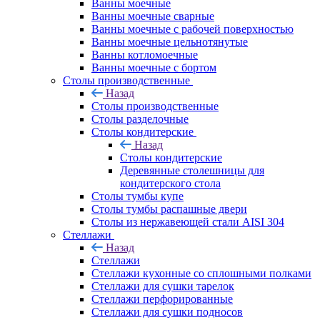
Ванны моечные
Ванны моечные сварные
Ванны моечные с рабочей поверхностью
Ванны моечные цельнотянутые
Ванны котломоечные
Ванны моечные с бортом
Столы производственные
Назад
Столы производственные
Столы разделочные
Столы кондитерские
Назад
Столы кондитерские
Деревянные столешницы для
кондитерского стола
Столы тумбы купе
Столы тумбы распашные двери
Столы из нержавеющей стали AISI 304
Стеллажи
Назад
Стеллажи
Стеллажи кухонные со сплошными полками
Стеллажи для сушки тарелок
Стеллажи перфорированные
Стеллажи для сушки подносов