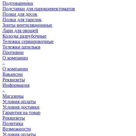
Подтоварники
Подставки для пароконвектоматов
Полки для досок
Полки для тарелок
Зонты вентиляционные
Лари для овощей
Колоды разрубочные
Тележки сервировочные
Тележки шпильки
Противни
О компании
О компании
Вакансии
Реквизиты
Информация
Магазины
Условия оплаты
Условия доставки
Гарантия на товар
Реквизиты
Политика
Возможности
Условия оплаты