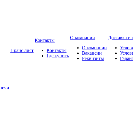
О компании
Доставка и 
Контакты
О компании
Услов
Прайс лист
Контакты
Вакансии
Услов
Где купить
Реквизиты
Гаран
печи