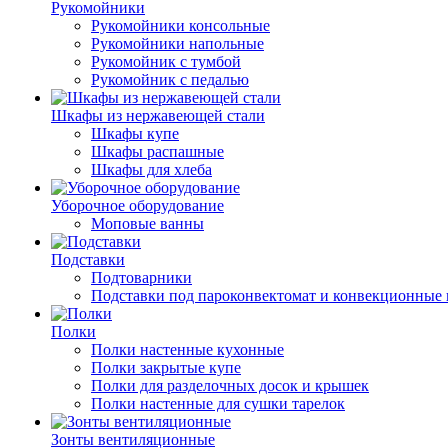
Рукомойники
Рукомойники консольные
Рукомойники напольные
Рукомойник с тумбой
Рукомойник с педалью
Шкафы из нержавеющей стали
Шкафы купе
Шкафы распашные
Шкафы для хлеба
Уборочное оборудование
Моповые ванны
Подставки
Подтоварники
Подставки под пароконвектомат и конвекционные 
Полки
Полки настенные кухонные
Полки закрытые купе
Полки для разделочных досок и крышек
Полки настенные для сушки тарелок
Зонты вентиляционные