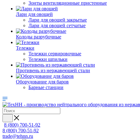
Зонты вентиляционные пристенные
Лари для овощей
Лари для овощей закрытые
Лари для овощей сетчатые
Колоды разрубочные
Тележки
Тележки сервировочные
Тележки шпильки
Противень из нержавеющей стали
Оборудование для баров
Барные станции
8 (800) 700-51-92
8 (800) 700-51-92
trade@tehnn.ru