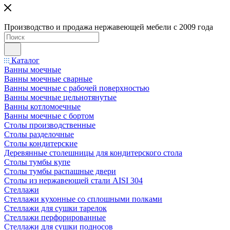
Производство и продажа нержавеющей мебели с 2009 года
Каталог
Ванны моечные
Ванны моечные сварные
Ванны моечные с рабочей поверхностью
Ванны моечные цельнотянутые
Ванны котломоечные
Ванны моечные с бортом
Столы производственные
Столы разделочные
Столы кондитерские
Деревянные столешницы для кондитерского стола
Столы тумбы купе
Столы тумбы распашные двери
Столы из нержавеющей стали AISI 304
Стеллажи
Стеллажи кухонные со сплошными полками
Стеллажи для сушки тарелок
Стеллажи перфорированные
Стеллажи для сушки подносов