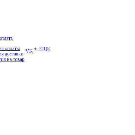
оплата
ия оплаты
+ ЕЩЕ
VK
ия доставки
тия на товар