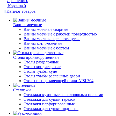
Сравнение
0
Корзина
0
Каталог товаров
Ванны моечные
Ванны моечные сварные
Ванны моечные с рабочей поверхностью
Ванны моечные цельнотянутые
Ванны котломоечные
Ванны моечные с бортом
Столы производственные
Столы разделочные
Столы кондитерские
Столы тумбы купе
Столы тумбы распашные двери
Столы из нержавеющей стали AISI 304
Стеллажи
Стеллажи кухонные со сплошными полками
Стеллажи для сушки тарелок
Стеллажи перфорированные
Стеллажи для сушки подносов