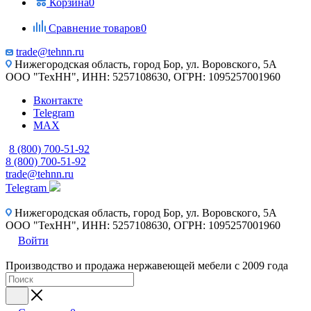
Корзина
0
Сравнение товаров
0
trade@tehnn.ru
Нижегородская область, город Бор, ул. Воровского, 5А
ООО "ТехНН", ИНН: 5257108630, ОГРН: 1095257001960
Вконтакте
Telegram
MAX
8 (800) 700-51-92
8 (800) 700-51-92
trade@tehnn.ru
Telegram
Нижегородская область, город Бор, ул. Воровского, 5А
ООО "ТехНН", ИНН: 5257108630, ОГРН: 1095257001960
Войти
Производство и продажа нержавеющей мебели с 2009 года