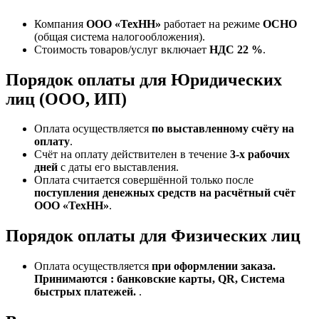
Компания
ООО «ТехНН»
работает на режиме
ОСНО
(общая система налогообложения).
Стоимость товаров/услуг включает
НДС 22 %
.
Порядок оплаты для Юридических
лиц (ООО, ИП)
Оплата осуществляется
по выставленному счёту на
оплату
.
Счёт на оплату действителен в течение
3‑х рабочих
дней
с даты его выставления.
Оплата считается совершённой только после
поступления денежных средств на расчётный счёт
ООО «ТехНН»
.
Порядок оплаты для Физических лиц
Оплата осуществляется
при оформлении заказа.
Принимаются : банковские карты, QR, Система
быстрых платежей.
.