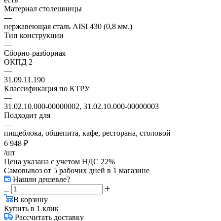
Материал столешницы
—
нержавеющая сталь AISI 430 (0,8 мм.)
Тип конструкции
—
Сборно-разборная
ОКПД 2
—
31.09.11.190
Классификация по КТРУ
—
31.02.10.000-00000002, 31.02.10.000-00000003
Подходит для
—
пищеблока, общепита, кафе, ресторана, столовой
6 948
₽
/шт
Цена указана с учетом НДС 22%
Самовывоз от 5 рабочих дней
в 1 магазине
Нашли дешевле?
В корзину
Купить в 1 клик
Рассчитать доставку