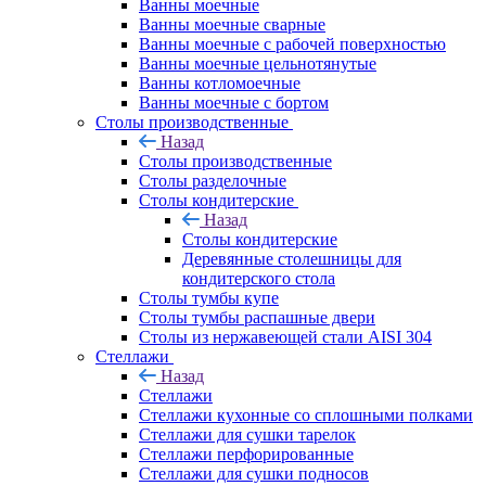
Ванны моечные
Ванны моечные сварные
Ванны моечные с рабочей поверхностью
Ванны моечные цельнотянутые
Ванны котломоечные
Ванны моечные с бортом
Столы производственные
Назад
Столы производственные
Столы разделочные
Столы кондитерские
Назад
Столы кондитерские
Деревянные столешницы для
кондитерского стола
Столы тумбы купе
Столы тумбы распашные двери
Столы из нержавеющей стали AISI 304
Стеллажи
Назад
Стеллажи
Стеллажи кухонные со сплошными полками
Стеллажи для сушки тарелок
Стеллажи перфорированные
Стеллажи для сушки подносов