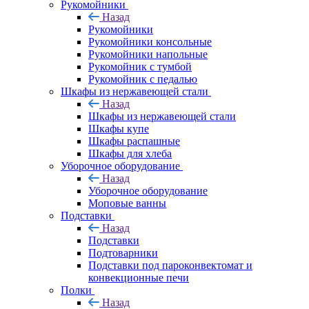
Рукомойники
Назад
Рукомойники
Рукомойники консольные
Рукомойники напольные
Рукомойник с тумбой
Рукомойник с педалью
Шкафы из нержавеющей стали
Назад
Шкафы из нержавеющей стали
Шкафы купе
Шкафы распашные
Шкафы для хлеба
Уборочное оборудование
Назад
Уборочное оборудование
Моповые ванны
Подставки
Назад
Подставки
Подтоварники
Подставки под пароконвектомат и
конвекционные печи
Полки
Назад