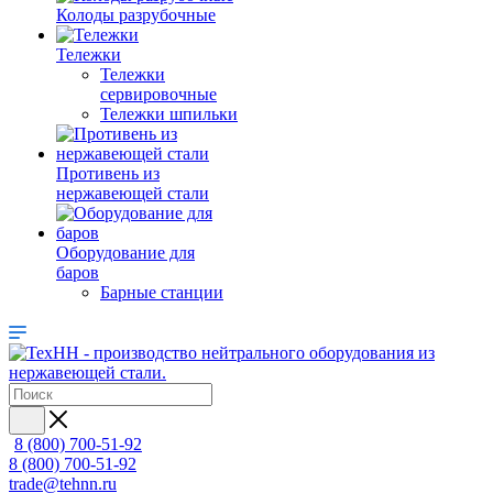
Колоды разрубочные
Тележки
Тележки
сервировочные
Тележки шпильки
Противень из
нержавеющей стали
Оборудование для
баров
Барные станции
8 (800) 700-51-92
8 (800) 700-51-92
trade@tehnn.ru