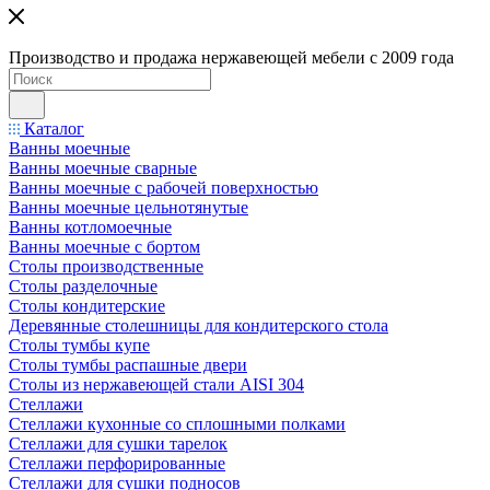
Производство и продажа нержавеющей мебели с 2009 года
Каталог
Ванны моечные
Ванны моечные сварные
Ванны моечные с рабочей поверхностью
Ванны моечные цельнотянутые
Ванны котломоечные
Ванны моечные с бортом
Столы производственные
Столы разделочные
Столы кондитерские
Деревянные столешницы для кондитерского стола
Столы тумбы купе
Столы тумбы распашные двери
Столы из нержавеющей стали AISI 304
Стеллажи
Стеллажи кухонные со сплошными полками
Стеллажи для сушки тарелок
Стеллажи перфорированные
Стеллажи для сушки подносов