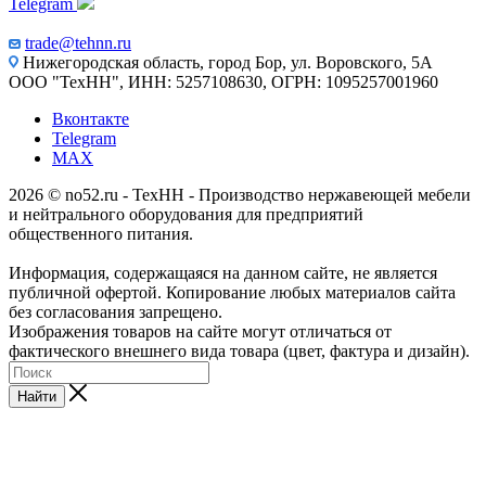
Telegram
trade@tehnn.ru
Нижегородская область, город Бор, ул. Воровского, 5А
ООО "ТехНН", ИНН: 5257108630, ОГРН: 1095257001960
Вконтакте
Telegram
MAX
2026 © no52.ru - ТехНН - Производство нержавеющей мебели
и нейтрального оборудования для предприятий
общественного питания.
Информация, содержащаяся на данном сайте, не является
публичной офертой. Копирование любых материалов сайта
без согласования запрещено.
Изображения товаров на сайте могут отличаться от
фактического внешнего вида товара (цвет, фактура и дизайн).
Найти