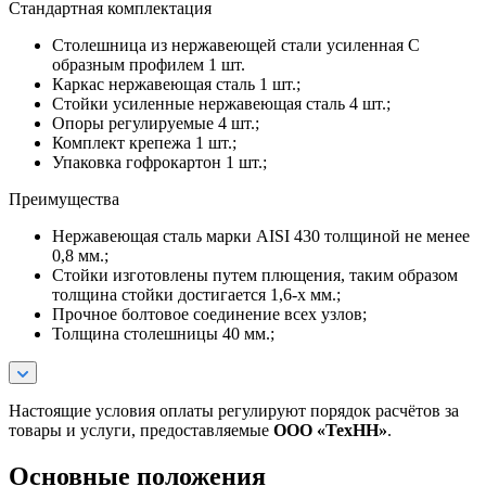
Стандартная комплектация
Столешница из нержавеющей стали усиленная С
образным профилем 1 шт.
Каркас нержавеющая сталь 1 шт.;
Стойки усиленные нержавеющая сталь 4 шт.;
Опоры регулируемые 4 шт.;
Комплект крепежа 1 шт.;
Упаковка гофрокартон 1 шт.;
Преимущества
Нержавеющая сталь марки AISI 430 толщиной не менее
0,8 мм.;
Стойки изготовлены путем плющения, таким образом
толщина стойки достигается 1,6-х мм.;
Прочное болтовое соединение всех узлов;
Толщина столешницы 40 мм.;
Настоящие условия оплаты регулируют порядок расчётов за
товары и услуги, предоставляемые
ООО «ТехНН»
.
Основные положения