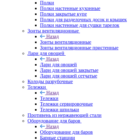
Полки
Полки настенные кухонные
Полки закрытые купе
Полки для разделочных досок и крышек
Полки настенные для сушки тарелок
Зонты вентиляционные
Назад
Зонты вентиляционные
Зонты вентиляционные пристенные
Лари для овощей
Назад
Лари для овощей
Лари для овощей закрытые
Лари для овощей сетчатые
Колоды разрубочные
Тележки
Назад
Тележки
Тележки сервировочные
Тележки шпильки
Противень из нержавеющей стали
Оборудование для баров
Назад
Оборудование для баров
Барные станции