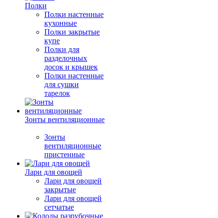
Полки
Полки настенные
кухонные
Полки закрытые
купе
Полки для
разделочных
досок и крышек
Полки настенные
для сушки
тарелок
Зонты вентиляционные
Зонты
вентиляционные
пристенные
Лари для овощей
Лари для овощей
закрытые
Лари для овощей
сетчатые