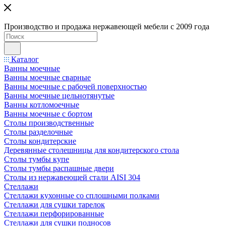
Производство и продажа нержавеющей мебели с 2009 года
Каталог
Ванны моечные
Ванны моечные сварные
Ванны моечные с рабочей поверхностью
Ванны моечные цельнотянутые
Ванны котломоечные
Ванны моечные с бортом
Столы производственные
Столы разделочные
Столы кондитерские
Деревянные столешницы для кондитерского стола
Столы тумбы купе
Столы тумбы распашные двери
Столы из нержавеющей стали AISI 304
Стеллажи
Стеллажи кухонные со сплошными полками
Стеллажи для сушки тарелок
Стеллажи перфорированные
Стеллажи для сушки подносов