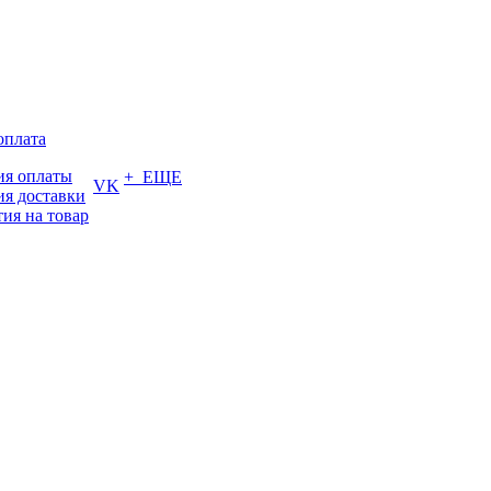
оплата
ия оплаты
+ ЕЩЕ
VK
ия доставки
тия на товар