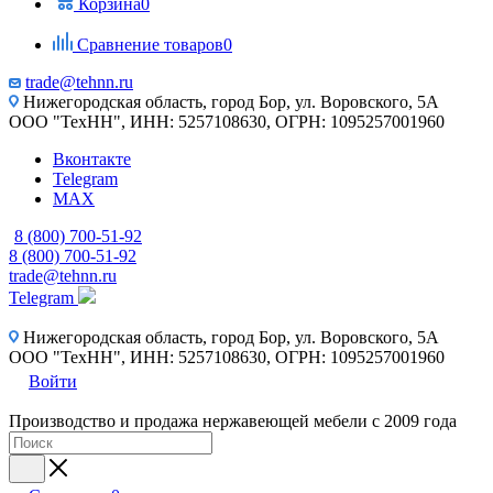
Корзина
0
Сравнение товаров
0
trade@tehnn.ru
Нижегородская область, город Бор, ул. Воровского, 5А
ООО "ТехНН", ИНН: 5257108630, ОГРН: 1095257001960
Вконтакте
Telegram
MAX
8 (800) 700-51-92
8 (800) 700-51-92
trade@tehnn.ru
Telegram
Нижегородская область, город Бор, ул. Воровского, 5А
ООО "ТехНН", ИНН: 5257108630, ОГРН: 1095257001960
Войти
Производство и продажа нержавеющей мебели с 2009 года