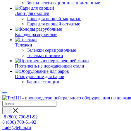
Зонты вентиляционные пристенные
Лари для овощей
Лари для овощей закрытые
Лари для овощей сетчатые
Колоды разрубочные
Тележки
Тележки сервировочные
Тележки шпильки
Противень из нержавеющей стали
Оборудование для баров
Барные станции
8 (800) 700-51-92
8 (800) 700-51-92
trade@tehnn.ru