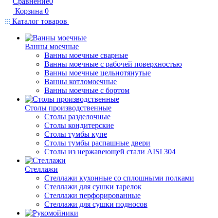
Сравнение
0
Корзина
0
Каталог товаров
Ванны моечные
Ванны моечные сварные
Ванны моечные с рабочей поверхностью
Ванны моечные цельнотянутые
Ванны котломоечные
Ванны моечные с бортом
Столы производственные
Столы разделочные
Столы кондитерские
Столы тумбы купе
Столы тумбы распашные двери
Столы из нержавеющей стали AISI 304
Стеллажи
Стеллажи кухонные со сплошными полками
Стеллажи для сушки тарелок
Стеллажи перфорированные
Стеллажи для сушки подносов