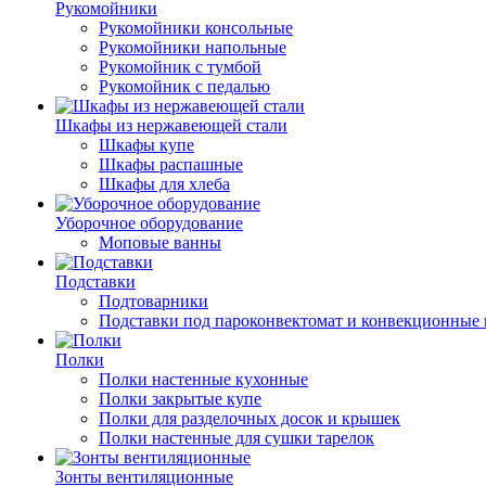
Рукомойники
Рукомойники консольные
Рукомойники напольные
Рукомойник с тумбой
Рукомойник с педалью
Шкафы из нержавеющей стали
Шкафы купе
Шкафы распашные
Шкафы для хлеба
Уборочное оборудование
Моповые ванны
Подставки
Подтоварники
Подставки под пароконвектомат и конвекционные 
Полки
Полки настенные кухонные
Полки закрытые купе
Полки для разделочных досок и крышек
Полки настенные для сушки тарелок
Зонты вентиляционные