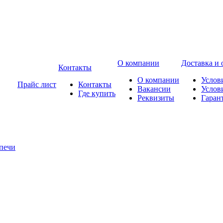
О компании
Доставка и 
Контакты
О компании
Услов
Прайс лист
Контакты
Вакансии
Услов
Где купить
Реквизиты
Гаран
печи