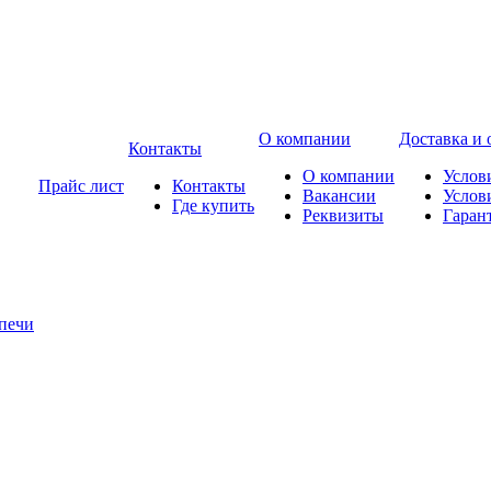
О компании
Доставка и 
Контакты
О компании
Услов
Прайс лист
Контакты
Вакансии
Услов
Где купить
Реквизиты
Гаран
печи