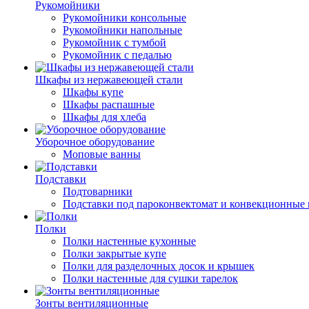
Рукомойники
Рукомойники консольные
Рукомойники напольные
Рукомойник с тумбой
Рукомойник с педалью
Шкафы из нержавеющей стали
Шкафы купе
Шкафы распашные
Шкафы для хлеба
Уборочное оборудование
Моповые ванны
Подставки
Подтоварники
Подставки под пароконвектомат и конвекционные 
Полки
Полки настенные кухонные
Полки закрытые купе
Полки для разделочных досок и крышек
Полки настенные для сушки тарелок
Зонты вентиляционные