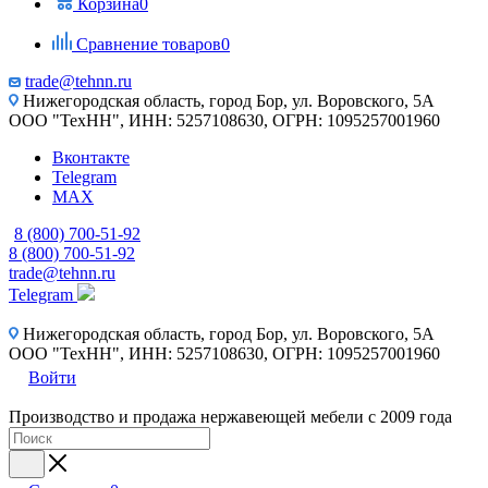
Корзина
0
Сравнение товаров
0
trade@tehnn.ru
Нижегородская область, город Бор, ул. Воровского, 5А
ООО "ТехНН", ИНН: 5257108630, ОГРН: 1095257001960
Вконтакте
Telegram
MAX
8 (800) 700-51-92
8 (800) 700-51-92
trade@tehnn.ru
Telegram
Нижегородская область, город Бор, ул. Воровского, 5А
ООО "ТехНН", ИНН: 5257108630, ОГРН: 1095257001960
Войти
Производство и продажа нержавеющей мебели с 2009 года