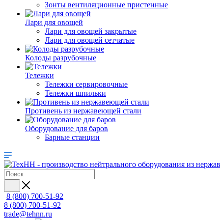
Зонты вентиляционные пристенные
Лари для овощей
Лари для овощей закрытые
Лари для овощей сетчатые
Колоды разрубочные
Тележки
Тележки сервировочные
Тележки шпильки
Противень из нержавеющей стали
Оборудование для баров
Барные станции
8 (800) 700-51-92
8 (800) 700-51-92
trade@tehnn.ru