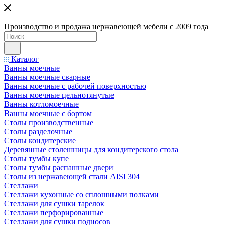
Производство и продажа нержавеющей мебели с 2009 года
Каталог
Ванны моечные
Ванны моечные сварные
Ванны моечные с рабочей поверхностью
Ванны моечные цельнотянутые
Ванны котломоечные
Ванны моечные с бортом
Столы производственные
Столы разделочные
Столы кондитерские
Деревянные столешницы для кондитерского стола
Столы тумбы купе
Столы тумбы распашные двери
Столы из нержавеющей стали AISI 304
Стеллажи
Стеллажи кухонные со сплошными полками
Стеллажи для сушки тарелок
Стеллажи перфорированные
Стеллажи для сушки подносов