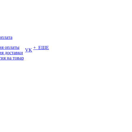
оплата
ия оплаты
+ ЕЩЕ
VK
ия доставки
тия на товар