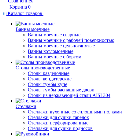
Сравнение
0
Корзина
0
Каталог товаров
Ванны моечные
Ванны моечные сварные
Ванны моечные с рабочей поверхностью
Ванны моечные цельнотянутые
Ванны котломоечные
Ванны моечные с бортом
Столы производственные
Столы разделочные
Столы кондитерские
Столы тумбы купе
Столы тумбы распашные двери
Столы из нержавеющей стали AISI 304
Стеллажи
Стеллажи кухонные со сплошными полками
Стеллажи для сушки тарелок
Стеллажи перфорированные
Стеллажи для сушки подносов