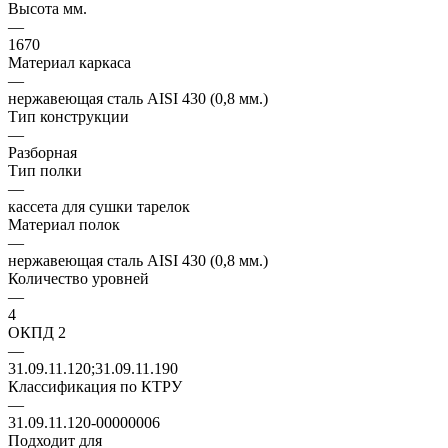
Высота мм.
—
1670
Материал каркаса
—
нержавеющая сталь AISI 430 (0,8 мм.)
Тип конструкции
—
Разборная
Тип полки
—
кассета для сушки тарелок
Материал полок
—
нержавеющая сталь AISI 430 (0,8 мм.)
Количество уровней
—
4
ОКПД 2
—
31.09.11.120;31.09.11.190
Классификация по КТРУ
—
31.09.11.120-00000006
Подходит для