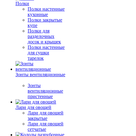
Полки
Полки настенные
кухонные
Полки закрытые
купе
Полки для
разделочных
досок и крышек
Полки настенные
для сушки
тарелок
Зонты вентиляционные
Зонты
вентиляционные
пристенные
Лари для овощей
Лари для овощей
закрытые
Лари для овощей
сетчатые