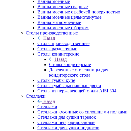
Ванны моечные
Ванны моечные сварные
Ванны моечные с рабочей поверхностью
Ванны моечные цельнотянутые
Ванны котломоечные
Ванны моечные с бортом
Столы производственные
Назад
Столы производственные
Столы разделочные
Столы кондитерские
Назад
Столы кондитерские
Деревянные столешницы для
кондитерского стола
Столы тумбы купе
Столы тумбы распашные двери
Столы из нержавеющей стали AISI 304
Стеллажи
Назад
Стеллажи
Стеллажи кухонные со сплошными полками
Стеллажи для сушки тарелок
Стеллажи перфорированные
Стеллажи для сушки подносов