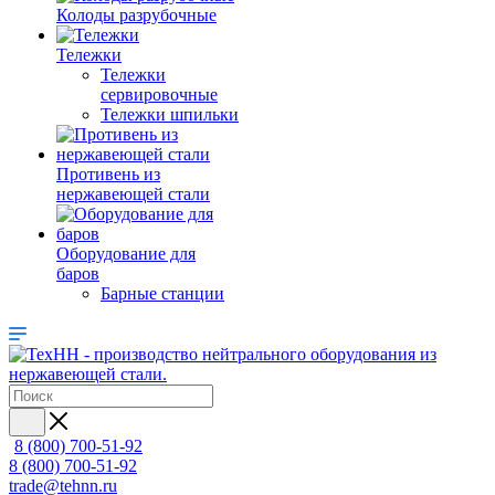
Колоды разрубочные
Тележки
Тележки
сервировочные
Тележки шпильки
Противень из
нержавеющей стали
Оборудование для
баров
Барные станции
8 (800) 700-51-92
8 (800) 700-51-92
trade@tehnn.ru