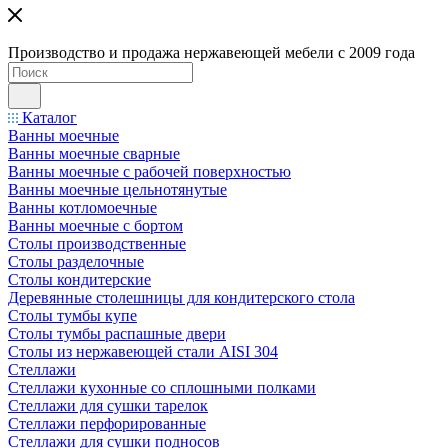
Производство и продажа нержавеющей мебели с 2009 года
Каталог
Ванны моечные
Ванны моечные сварные
Ванны моечные с рабочей поверхностью
Ванны моечные цельнотянутые
Ванны котломоечные
Ванны моечные с бортом
Столы производственные
Столы разделочные
Столы кондитерские
Деревянные столешницы для кондитерского стола
Столы тумбы купе
Столы тумбы распашные двери
Столы из нержавеющей стали AISI 304
Стеллажи
Стеллажи кухонные со сплошными полками
Стеллажи для сушки тарелок
Стеллажи перфорированные
Стеллажи для сушки подносов