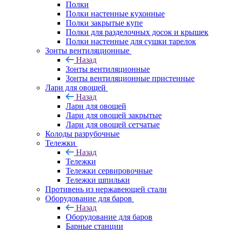
Полки
Полки настенные кухонные
Полки закрытые купе
Полки для разделочных досок и крышек
Полки настенные для сушки тарелок
Зонты вентиляционные
Назад
Зонты вентиляционные
Зонты вентиляционные пристенные
Лари для овощей
Назад
Лари для овощей
Лари для овощей закрытые
Лари для овощей сетчатые
Колоды разрубочные
Тележки
Назад
Тележки
Тележки сервировочные
Тележки шпильки
Противень из нержавеющей стали
Оборудование для баров
Назад
Оборудование для баров
Барные станции