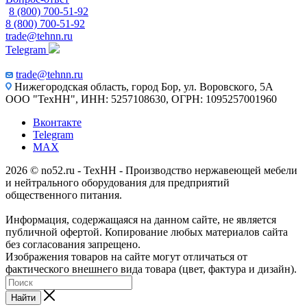
8 (800) 700-51-92
8 (800) 700-51-92
trade@tehnn.ru
Telegram
trade@tehnn.ru
Нижегородская область, город Бор, ул. Воровского, 5А
ООО "ТехНН", ИНН: 5257108630, ОГРН: 1095257001960
Вконтакте
Telegram
MAX
2026 © no52.ru - ТехНН - Производство нержавеющей мебели
и нейтрального оборудования для предприятий
общественного питания.
Информация, содержащаяся на данном сайте, не является
публичной офертой. Копирование любых материалов сайта
без согласования запрещено.
Изображения товаров на сайте могут отличаться от
фактического внешнего вида товара (цвет, фактура и дизайн).
Найти