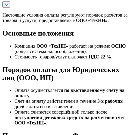
Настоящие условия оплаты регулируют порядок расчётов за
товары и услуги, предоставляемые
ООО «ТехНН»
.
Основные положения
Компания
ООО «ТехНН»
работает на режиме
ОСНО
(общая система налогообложения).
Стоимость товаров/услуг включает
НДС 22 %
.
Порядок оплаты для Юридических
лиц (ООО, ИП)
Оплата осуществляется
по выставленному счёту на
оплату
.
Счёт на оплату действителен в течение
3‑х рабочих
дней
с даты его выставления.
Оплата считается совершённой только после
поступления денежных средств на расчётный счёт
ООО «ТехНН»
.