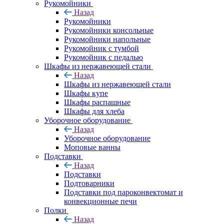
Рукомойники
Назад
Рукомойники
Рукомойники консольные
Рукомойники напольные
Рукомойник с тумбой
Рукомойник с педалью
Шкафы из нержавеющей стали
Назад
Шкафы из нержавеющей стали
Шкафы купе
Шкафы распашные
Шкафы для хлеба
Уборочное оборудование
Назад
Уборочное оборудование
Моповые ванны
Подставки
Назад
Подставки
Подтоварники
Подставки под пароконвектомат и
конвекционные печи
Полки
Назад