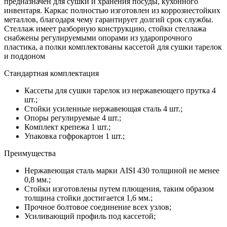
предназначен для сушки и хранения посуды, кухонного
инвентаря. Каркас полностью изготовлен из коррозиестойких
металлов, благодаря чему гарантирует долгий срок службы.
Стеллаж имеет разборную конструкцию, стойки стеллажа
снабжены регулируемыми опорами из ударопрочного
пластика, а полки комплектованы кассетой для сушки тарелок
и поддоном
Стандартная комплектация
Кассеты для сушки тарелок из нержавеющего прутка 4
шт.;
Стойки усиленные нержавеющая сталь 4 шт.;
Опоры регулируемые 4 шт.;
Комплект крепежа 1 шт.;
Упаковка гофрокартон 1 шт.;
Преимущества
Нержавеющая сталь марки AISI 430 толщиной не менее
0,8 мм.;
Стойки изготовлены путем плющения, таким образом
толщина стойки достигается 1,6 мм.;
Прочное болтовое соединение всех узлов;
Усиливающий профиль под кассетой;